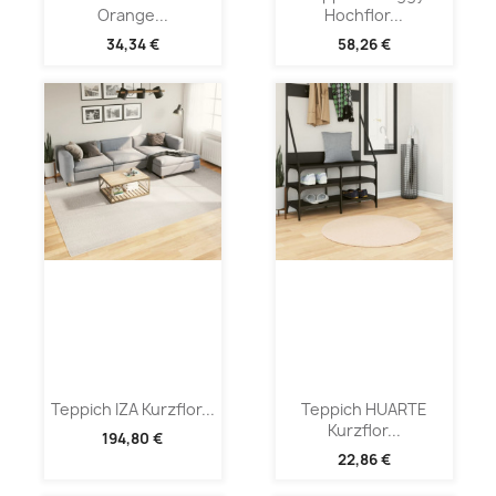
Orange...
Hochflor...
34,34 €
58,26 €
Teppich IZA Kurzflor...
Teppich HUARTE
Kurzflor...
194,80 €
22,86 €