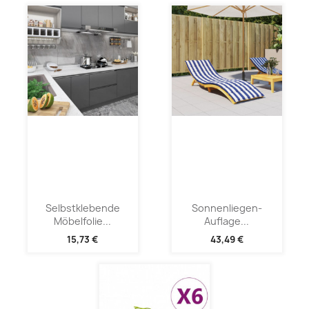
Selbstklebende
Sonnenliegen-
Möbelfolie...
Auflage...
15,73 €
43,49 €