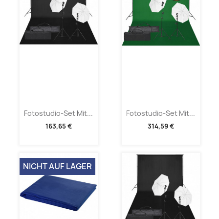
Fotostudio-Set Mit...
Fotostudio-Set Mit...
163,65 €
314,59 €
NICHT AUF LAGER