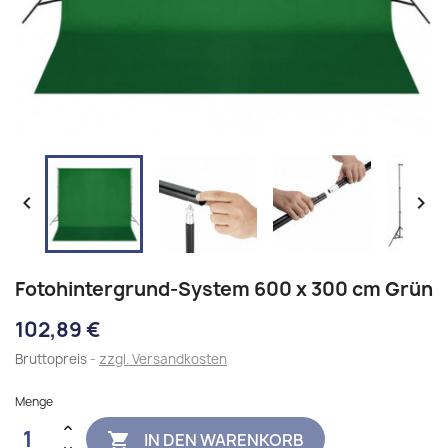


Fotohintergrund-System 600 x 300 cm Grün
102,89 €
Bruttopreis
zzgl. Versandkosten
Menge
IN DEN WARENKORB
