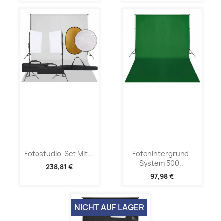
Fotostudio-Set Mit...
Fotohintergrund-
System 500...
238,81 €
97,98 €
NICHT AUF LAGER