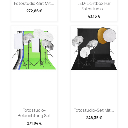
Fotostudio-Set Mit...
LED-Lichtbox Für
Fotostudio...
272,86 €
43,15 €
Fotostudio-
Fotostudio-Set Mit...
Beleuchtung Set
248,35 €
271,94 €