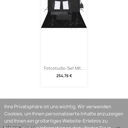
Fotostudio-Set Mit...
254,76 €
Ihre Privatsphäre ist uns wichtig. Wir verwenden
Cookies, um Ihnen personalisierte Inhalte anzuzeigen
und Ihnen ein großartiges Website-Erlebnis zu
Informationen
