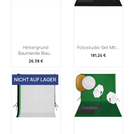
Hintergrund
Fotostudio-Set Mit...
Baumwolle Blau...
181,24 €
26,38 €
NICHT AUF LAGER