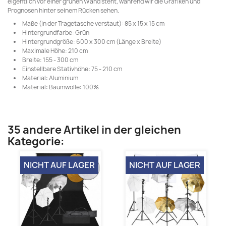
eigentlich vor einer grünen Wand steht, während wir die Grafiken und
Prognosen hinter seinem Rücken sehen.
Maße (in der Tragetasche verstaut): 85 x 15 x 15 cm
Hintergrundfarbe: Grün
Hintergrundgröße: 600 x 300 cm (Länge x Breite)
Maximale Höhe: 210 cm
Breite: 155 - 300 cm
Einstellbare Stativhöhe: 75 - 210 cm
Material: Aluminium
Material: Baumwolle: 100%
35 andere Artikel in der gleichen
Kategorie:
NICHT AUF LAGER
NICHT AUF LAGER