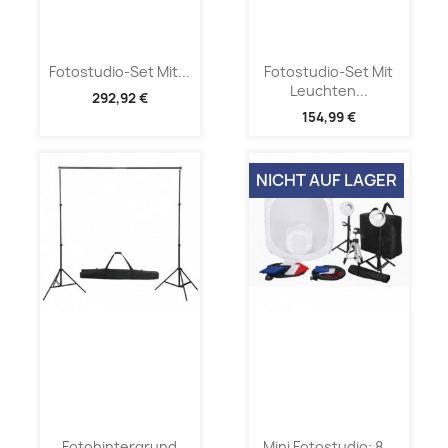
Fotostudio-Set Mit...
Fotostudio-Set Mit
Leuchten...
292,92 €
154,99 €
NICHT AUF LAGER
Fotohintergrund
Mini Fotostudio: 8...