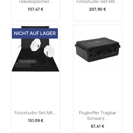
Teleskopischer...
Fotostudio-Set Mit...
107,47 €
207,90 €
NICHT AUF LAGER
Fotostudio-Set Mit...
Flugkoffer Tragbar
Schwarz...
151,09 €
67,41 €