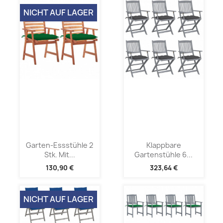
NICHT AUF LAGER
Garten-Essstühle 2
Klappbare
Stk. Mit...
Gartenstühle 6...
130,90 €
323,64 €
NICHT AUF LAGER