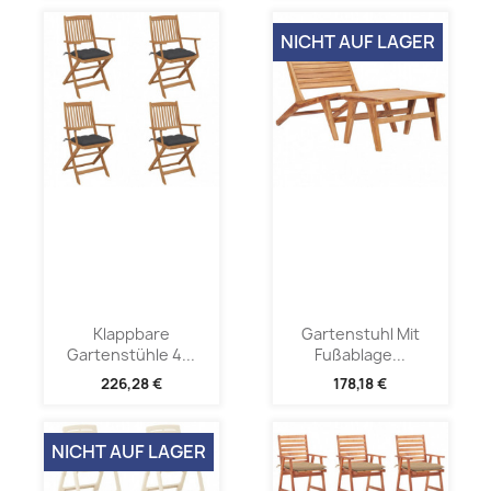
NICHT AUF LAGER
Klappbare
Gartenstuhl Mit
Gartenstühle 4...
Fußablage...
226,28 €
178,18 €
NICHT AUF LAGER