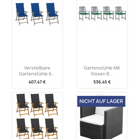
Verstellbare
Gartenstühle Mit
Gartenstühle 6...
Kissen 8...
407,47 €
536,45 €
NICHT AUF LAGER