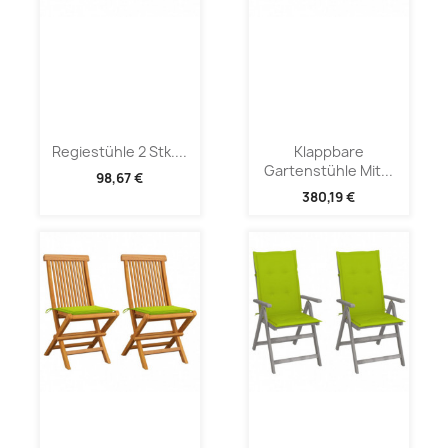
Regiestühle 2 Stk....
Klappbare
Gartenstühle Mit...
98,67 €
380,19 €