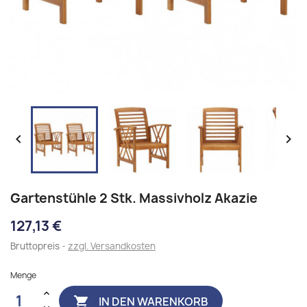


Gartenstühle 2 Stk. Massivholz Akazie
127,13 €
Bruttopreis
zzgl. Versandkosten
Menge
IN DEN WARENKORB
