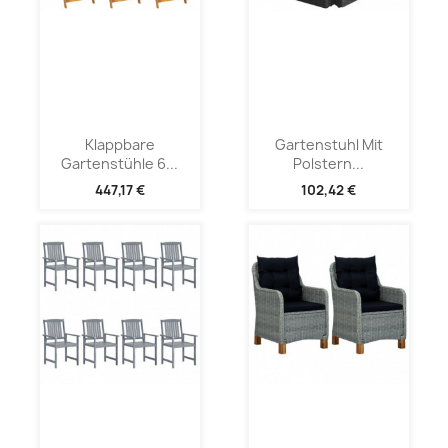
Klappbare
Gartenstuhl Mit
Gartenstühle 6...
Polstern...
447,17 €
102,42 €