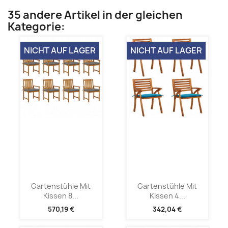
35 andere Artikel in der gleichen
Kategorie:
NICHT AUF LAGER
NICHT AUF LAGER
Gartenstühle Mit
Gartenstühle Mit
Kissen 8...
Kissen 4...
570,19 €
342,04 €