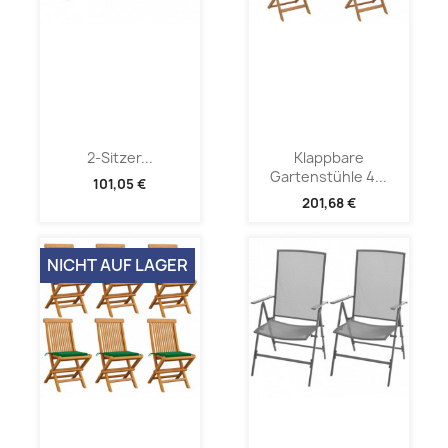
2-Sitzer...
Klappbare
Gartenstühle 4...
101,05 €
201,68 €
NICHT AUF LAGER