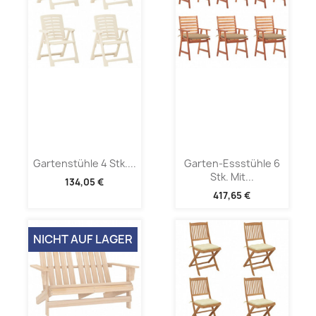
Gartenstühle 4 Stk....
Garten-Essstühle 6
Stk. Mit...
134,05 €
417,65 €
NICHT AUF LAGER