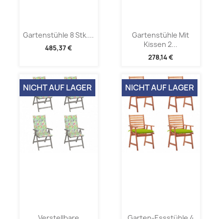
Gartenstühle 8 Stk....
Gartenstühle Mit
Kissen 2...
485,37 €
278,14 €
NICHT AUF LAGER
NICHT AUF LAGER
Verstellbare
Garten-Essstühle 4