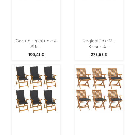
Garten-Essstühle 4
Regiestühle Mit
Stk....
Kissen 4...
199,41 €
278,58 €