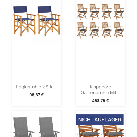
Regiestühle 2 Stk....
Klappbare
Gartenstühle Mit...
98,67 €
463,75 €
NICHT AUF LAGER