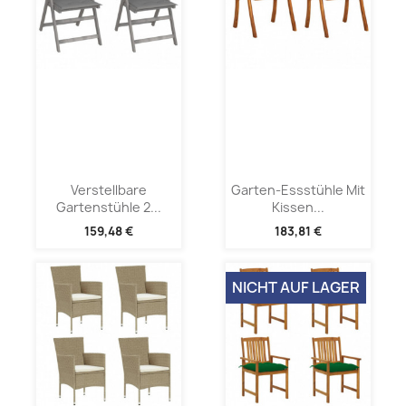
Verstellbare
Garten-Essstühle Mit
Gartenstühle 2...
Kissen...
159,48 €
183,81 €
NICHT AUF LAGER