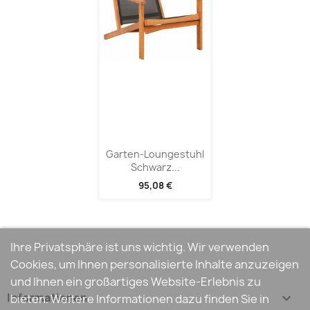
Garten-Loungestuhl
Schwarz...
95,08 €
Ihre Privatsphäre ist uns wichtig. Wir verwenden
Cookies, um Ihnen personalisierte Inhalte anzuzeigen
und Ihnen ein großartiges Website-Erlebnis zu
Informationen

bieten. Weitere Informationen dazu finden Sie in