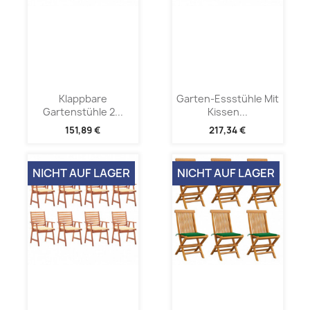
Klappbare
Garten-Essstühle Mit
Gartenstühle 2...
Kissen...
151,89 €
217,34 €
NICHT AUF LAGER
NICHT AUF LAGER