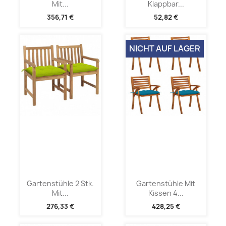
Mit...
Klappbar...
356,71 €
52,82 €
NICHT AUF LAGER
Gartenstühle 2 Stk.
Gartenstühle Mit
Mit...
Kissen 4...
276,33 €
428,25 €