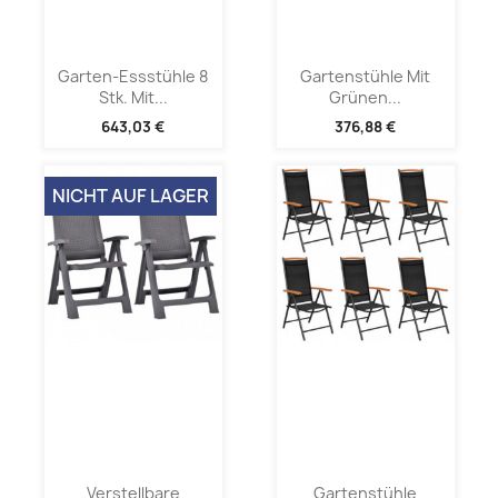
Garten-Essstühle 8
Gartenstühle Mit
Stk. Mit...
Grünen...
643,03 €
376,88 €
NICHT AUF LAGER
Verstellbare
Gartenstühle