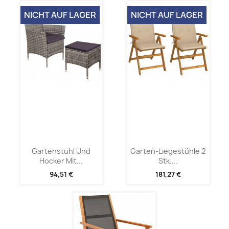
NICHT AUF LAGER
NICHT AUF LAGER
Gartenstuhl Und
Garten-Liegestühle 2
Hocker Mit...
Stk....
94,51 €
181,27 €