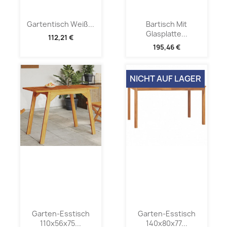
Gartentisch Weiß...
Bartisch Mit
Glasplatte...
112,21 €
195,46 €
NICHT AUF LAGER
Garten-Esstisch
Garten-Esstisch
110x56x75...
140x80x77...