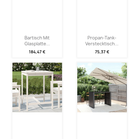
Bartisch Mit
Propan-Tank-
Glasplatte...
Verstecktisch...
184,47 €
75,37 €