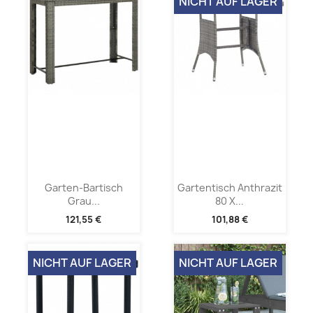
NICHT AUF LAGER
Garten-Bartisch
Gartentisch Anthrazit
Grau...
80 X...
121,55 €
101,88 €
NICHT AUF LAGER
NICHT AUF LAGER