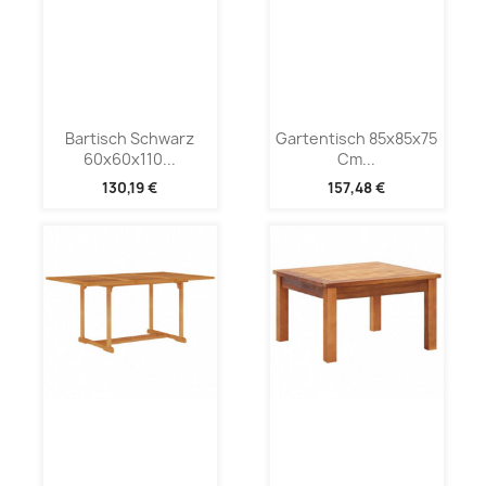
Bartisch Schwarz
Gartentisch 85x85x75
60x60x110...
Cm...
130,19 €
157,48 €