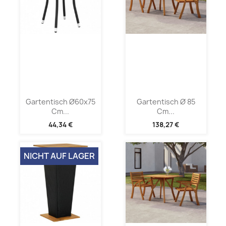
Gartentisch Ø60x75
Gartentisch Ø 85
Cm...
Cm...
44,34 €
138,27 €
NICHT AUF LAGER