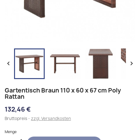


Gartentisch Braun 110 x 60 x 67 cm Poly
Rattan
132,46 €
Bruttopreis
zzgl. Versandkosten
Menge