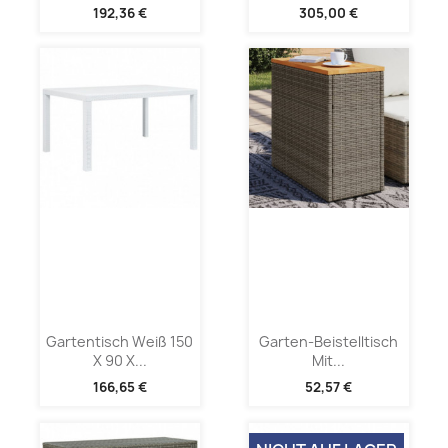
192,36 €
305,00 €
Gartentisch Weiß 150
Garten-Beistelltisch
X 90 X...
Mit...
166,65 €
52,57 €