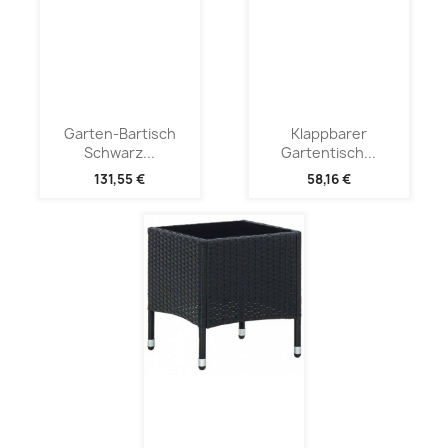
Garten-Bartisch
Klappbarer
Schwarz...
Gartentisch...
131,55 €
58,16 €