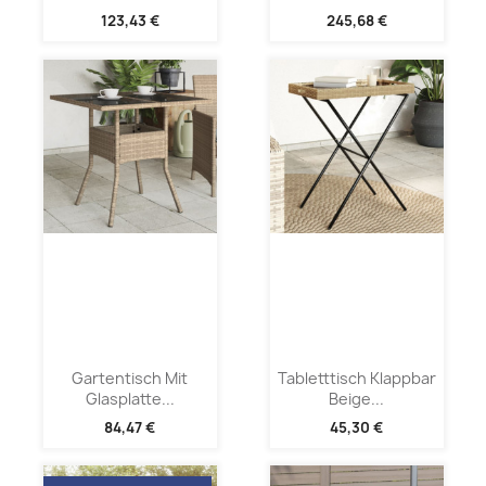
123,43 €
245,68 €
Gartentisch Mit
Tabletttisch Klappbar
Glasplatte...
Beige...
84,47 €
45,30 €