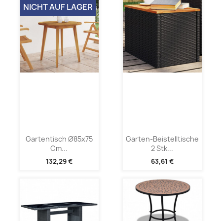
NICHT AUF LAGER
Gartentisch Ø85x75
Garten-Beistelltische
Cm...
2 Stk...
132,29 €
63,61 €