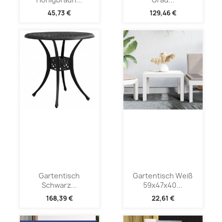
45,73 €
129,46 €
Gartentisch
Gartentisch Weiß
Schwarz...
59x47x40...
168,39 €
22,61 €