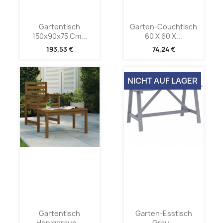
Gartentisch
Garten-Couchtisch
150x90x75 Cm...
60 X 60 X...
193,53 €
74,24 €
NICHT AUF LAGER
Gartentisch
Garten-Esstisch
Honigbraun...
Grau...