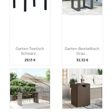
Garten-Teetisch
Garten-Beistelltisch
Schwarz...
Grau...
29,13 €
32,32 €