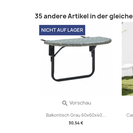
35 andere Artikel in der gleich
NICHT AUF LAGER
Vorschau

Balkontisch Grau 60x60x40...
Cam
30,54 €