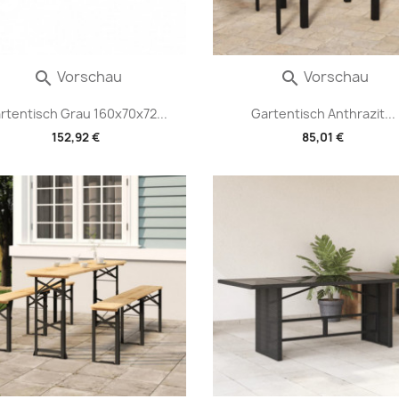
Vorschau
Vorschau


rtentisch Grau 160x70x72...
Gartentisch Anthrazit...
152,92 €
85,01 €