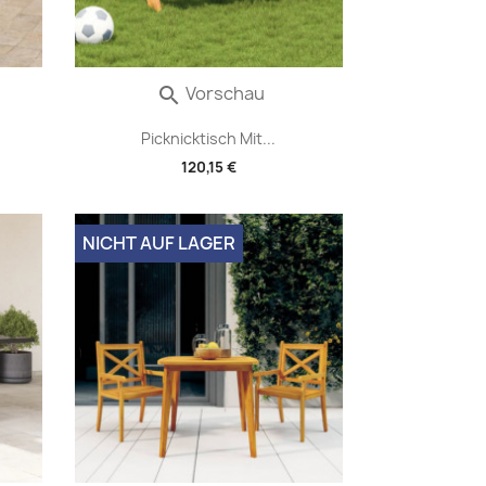
Vorschau

Picknicktisch Mit...
120,15 €
NICHT AUF LAGER