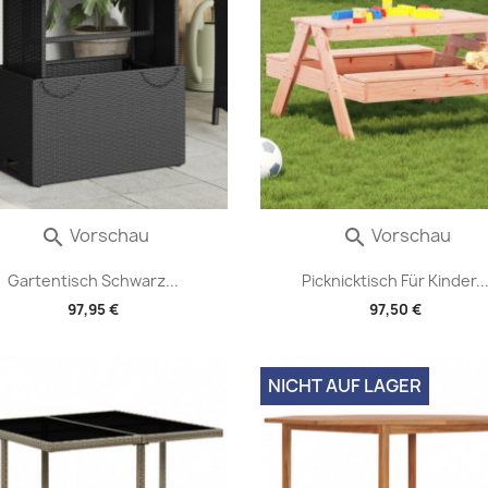
Vorschau
Vorschau


Gartentisch Schwarz...
Picknicktisch Für Kinder..
97,95 €
97,50 €
NICHT AUF LAGER