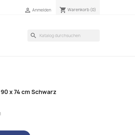
shopping_cart

Warenkorb
(0)
Anmelden
search
 90 x 74 cm Schwarz
n