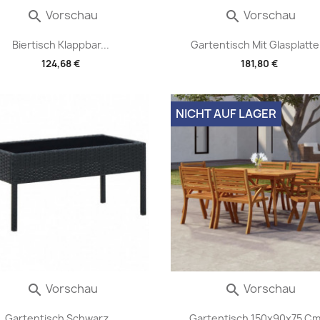
Vorschau
Vorschau


Biertisch Klappbar...
Gartentisch Mit Glasplatte.
124,68 €
181,80 €
NICHT AUF LAGER
Vorschau
Vorschau


Gartentisch Schwarz...
Gartentisch 150x90x75 Cm.