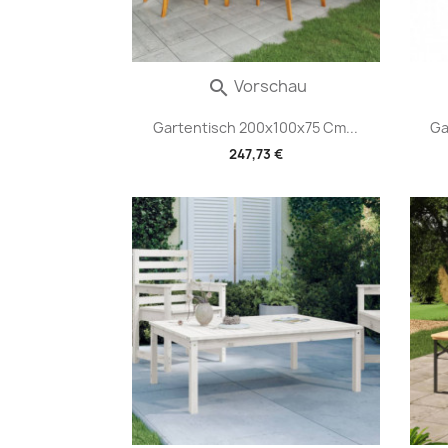
Vorschau

Gartentisch 200x100x75 Cm...
Ga
247,73 €