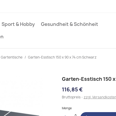
Sport & Hobby
Gesundheit & Schönheit
en
Gartentische
Garten-Esstisch 150 x 90 x 74 cm Schwarz
Garten-Esstisch 150 x
116,85 €
Bruttopreis
zzgl. Versandkoste
Menge