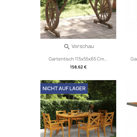
Vorschau

Gartentisch 115x55x65 Cm...
Ga
158,62 €
NICHT AUF LAGER