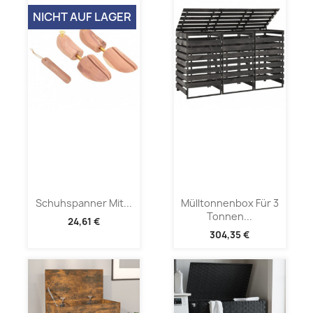
NICHT AUF LAGER
Schuhspanner Mit...
Mülltonnenbox Für 3
Tonnen...
24,61 €
304,35 €