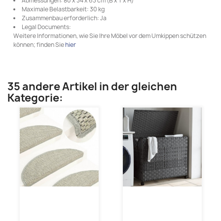
Abmessungen: 80 x 34 x 63 cm (B x T x H)
Maximale Belastbarkeit: 30 kg
Zusammenbau erforderlich: Ja
Legal Documents:
Weitere Informationen, wie Sie Ihre Möbel vor dem Umkippen schützen
können; finden Sie
hier
35 andere Artikel in der gleichen
Kategorie: