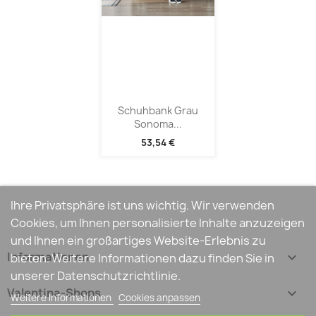
Schuhbank Grau
Sonoma...
53,54 €
Ihre Privatsphäre ist uns wichtig. Wir verwenden
Cookies, um Ihnen personalisierte Inhalte anzuzeigen
und Ihnen ein großartiges Website-Erlebnis zu
Informationen

bieten. Weitere Informationen dazu finden Sie in
unserer Datenschutzrichtlinie.
Valentina-Shops

Weitere Informationen
Cookies anpassen