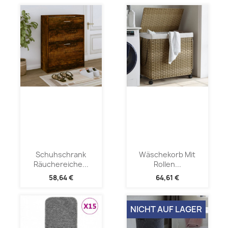
Schuhschrank
Wäschekorb Mit
Räuchereiche...
Rollen...
58,64 €
64,61 €
NICHT AUF LAGER