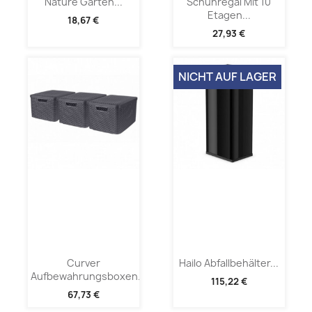
Nature Garten...
Schuhregal Mit 10
Etagen...
18,67 €
27,93 €
NICHT AUF LAGER
Curver
Hailo Abfallbehälter...
Aufbewahrungsboxen...
115,22 €
67,73 €