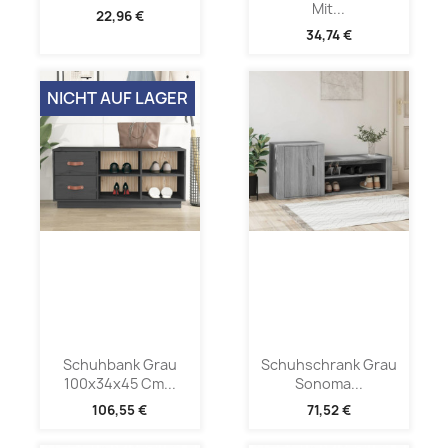
Mit...
22,96 €
34,74 €
NICHT AUF LAGER
Schuhbank Grau
Schuhschrank Grau
100x34x45 Cm...
Sonoma...
106,55 €
71,52 €