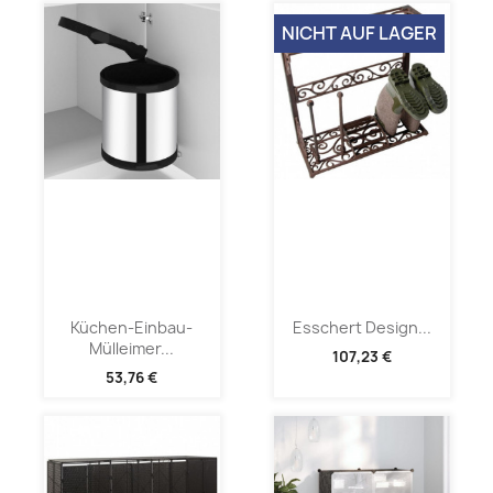
NICHT AUF LAGER
Küchen-Einbau-
Esschert Design...
Mülleimer...
107,23 €
53,76 €