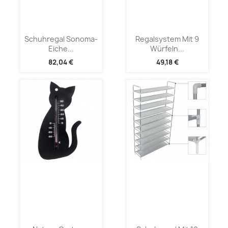
Schuhregal Sonoma-
Regalsystem Mit 9
Eiche...
Würfeln...
82,04 €
49,18 €