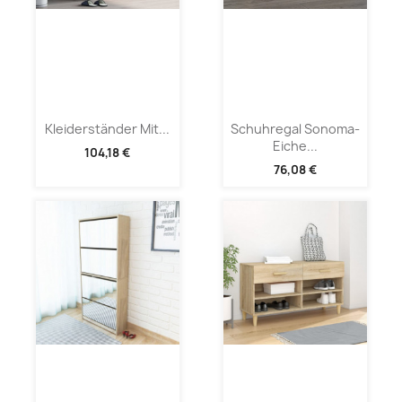
Kleiderständer Mit...
Schuhregal Sonoma-
Eiche...
104,18 €
76,08 €