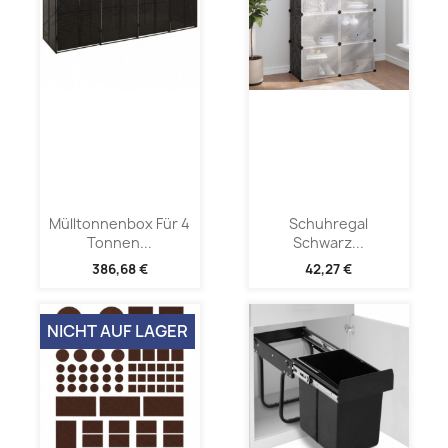
Mülltonnenbox Für 4
Schuhregal
Tonnen...
Schwarz...
386,68 €
42,27 €
NICHT AUF LAGER