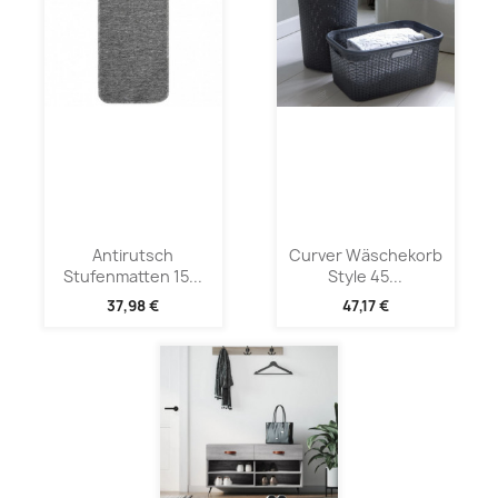
Antirutsch
Curver Wäschekorb
Stufenmatten 15...
Style 45...
37,98 €
47,17 €