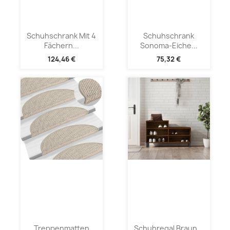
Schuhschrank Mit 4
Schuhschrank
Fächern...
Sonoma-Eiche...
124,46 €
75,32 €
Treppenmatten
Schuhregal Braun...