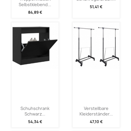
Selbstklebend...
51,41 €
84,89 €
Schuhschrank
Verstellbare
Schwarz...
Kleiderständer...
54,34 €
47,10 €