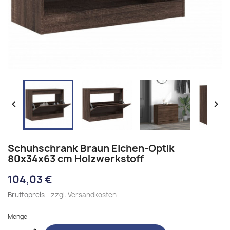


Schuhschrank Braun Eichen-Optik
80x34x63 cm Holzwerkstoff
104,03 €
Bruttopreis
zzgl. Versandkosten
Menge