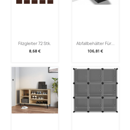
Filzgleiter 72 Stk.
Abfallbehälter Für...
8,68 €
106,81 €