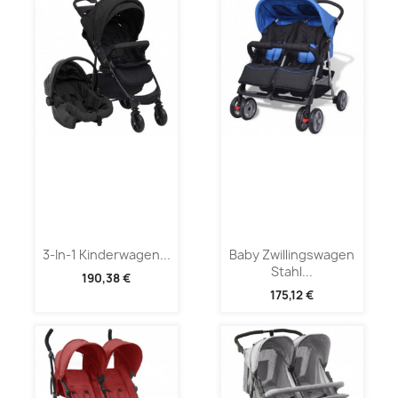
3-In-1 Kinderwagen...
Baby Zwillingswagen
Stahl...
190,38 €
175,12 €