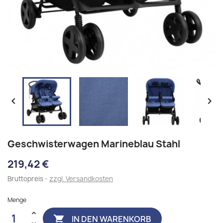


Geschwisterwagen Marineblau Stahl
219,42 €
Bruttopreis
zzgl. Versandkosten
Menge
IN DEN WARENKORB
