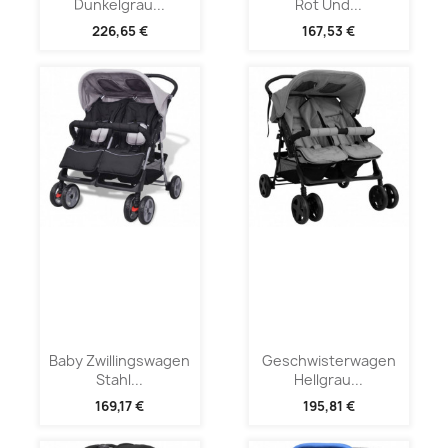
Dunkelgrau...
Rot Und...
226,65 €
167,53 €
Baby Zwillingswagen
Geschwisterwagen
Stahl...
Hellgrau...
169,17 €
195,81 €