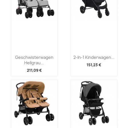
Geschwisterwagen
2-In-1 Kinderwagen...
Hellgrau...
151,23 €
211,09 €