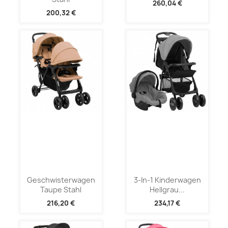
260,04 €
200,32 €
Geschwisterwagen
3-In-1 Kinderwagen
Taupe Stahl
Hellgrau...
216,20 €
234,17 €