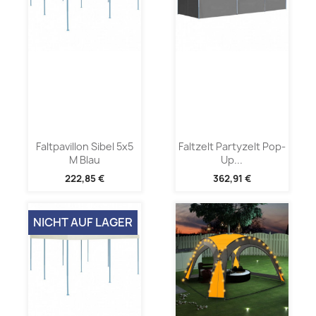
Faltpavillon Sibel 5x5
Faltzelt Partyzelt Pop-
M Blau
Up...
222,85 €
362,91 €
NICHT AUF LAGER