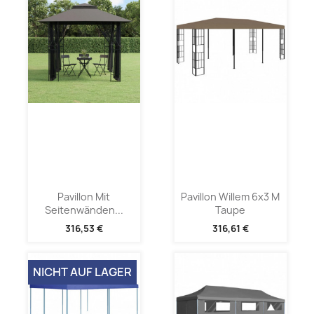
Pavillon Mit
Pavillon Willem 6x3 M
Seitenwänden...
Taupe
316,53 €
316,61 €
NICHT AUF LAGER