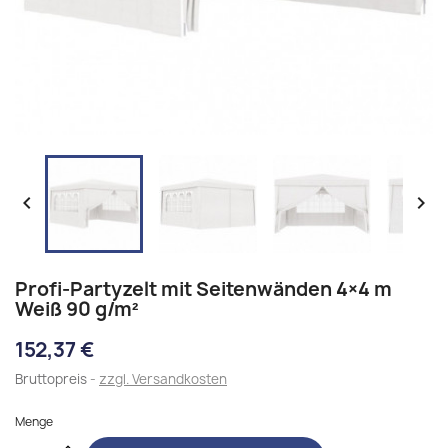


Profi-Partyzelt mit Seitenwänden 4×4 m
Weiß 90 g/m²
152,37 €
Bruttopreis
zzgl. Versandkosten
Menge