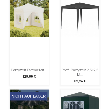
Partyzelt Faltbar Mit...
Profi-Partyzelt 2,5×2,5
M...
129,86 €
62,24 €
NICHT AUF LAGER