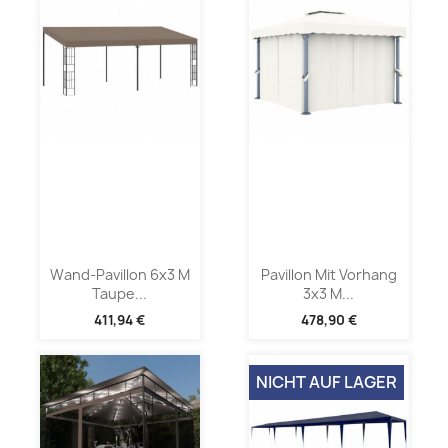
Wand-Pavillon 6x3 M
Pavillon Mit Vorhang
Taupe...
3x3 M...
411,94 €
478,90 €
NICHT AUF LAGER