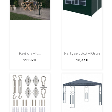
Pavillon Mit...
Partyzelt 3x3 M Grün
291,92 €
98,37 €