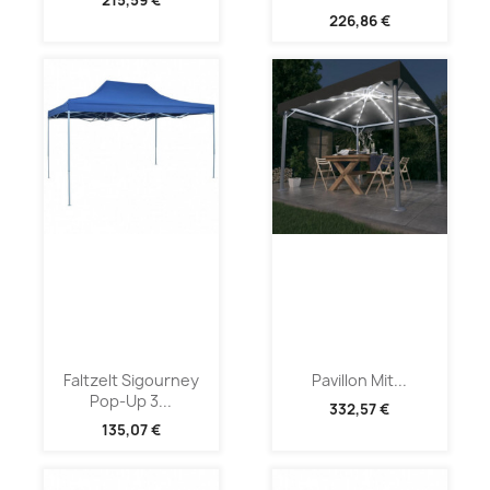
226,86 €
Faltzelt Sigourney
Pavillon Mit...
Pop-Up 3...
332,57 €
135,07 €