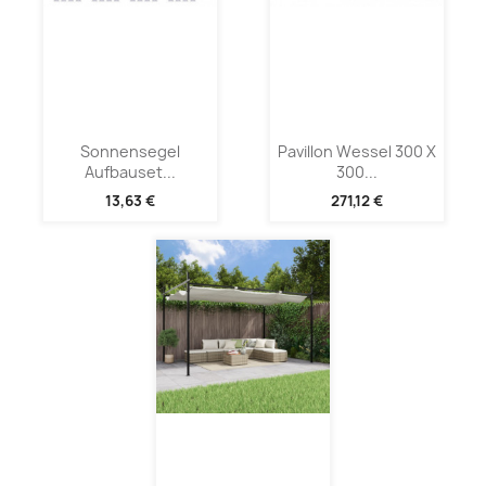
Sonnensegel
Pavillon Wessel 300 X
Aufbauset...
300...
13,63 €
271,12 €