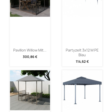
Pavillon Willow Mit...
Partyzelt 3x12 M PE
Blau
300,86 €
114,62 €