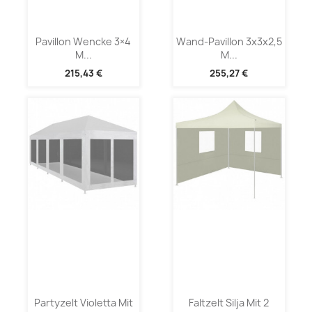
Pavillon Wencke 3×4
Wand-Pavillon 3x3x2,5
M...
M...
215,43 €
255,27 €
Partyzelt Violetta Mit
Faltzelt Silja Mit 2