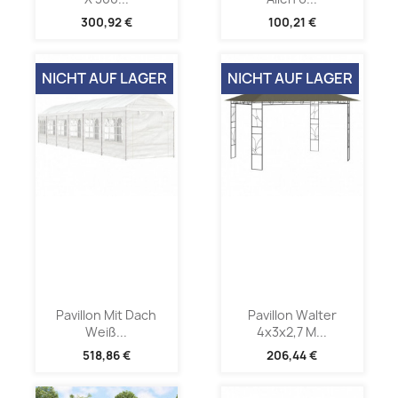
300,92 €
100,21 €
NICHT AUF LAGER
NICHT AUF LAGER
Pavillon Mit Dach
Pavillon Walter
Weiß...
4x3x2,7 M...
518,86 €
206,44 €