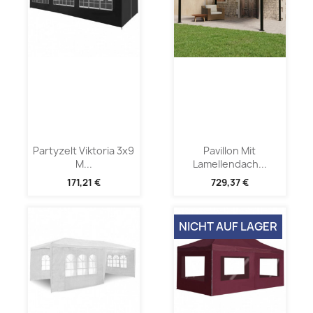
Partyzelt Viktoria 3x9
Pavillon Mit
M...
Lamellendach...
171,21 €
729,37 €
NICHT AUF LAGER