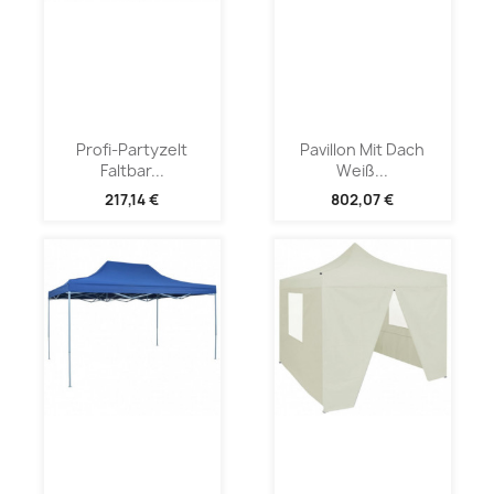
Profi-Partyzelt
Pavillon Mit Dach
Faltbar...
Weiß...
217,14 €
802,07 €