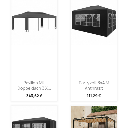
Pavillon Mit
Partyzelt 3x4 M
Doppeldach 3 X...
Anthrazit
343,62 €
111,29 €