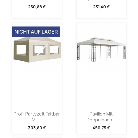
250,88 €
231,40 €
NICHT AUF LAGER
Profi-Partyzelt Faltbar
Pavillon Mit
Mit...
Doppeldach...
303,80 €
450,75 €