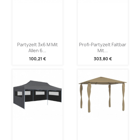
Partyzelt 3x6 M Mit
Profi-Partyzelt Faltbar
Allen 6...
Mit...
100,21 €
303,80 €