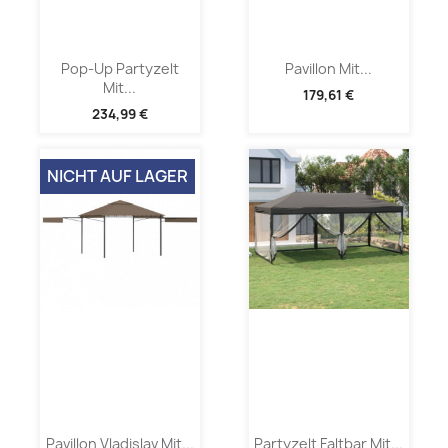
Pop-Up Partyzelt
Pavillon Mit...
Mit...
179,61 €
234,99 €
NICHT AUF LAGER
Pavillon Vladislav Mit...
Partyzelt Faltbar Mit...