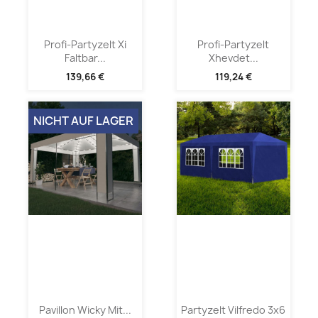
Profi-Partyzelt Xi
Profi-Partyzelt
Faltbar...
Xhevdet...
139,66 €
119,24 €
NICHT AUF LAGER
Pavillon Wicky Mit...
Partyzelt Vilfredo 3x6