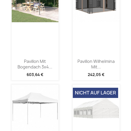
Pavillon Mit
Pavillon Wilhelmina
Bogendach 3x4...
Mit...
603,64 €
242,05 €
NICHT AUF LAGER