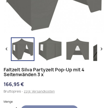


Faltzelt Silva Partyzelt Pop-Up mit 4
Seitenwänden 3 x
166,95 €
Bruttopreis
zzgl. Versandkosten
Menge