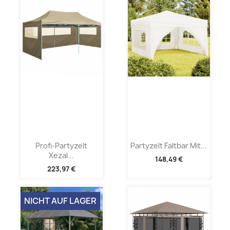
Profi-Partyzelt
Partyzelt Faltbar Mit...
Xezal...
148,49 €
223,97 €
NICHT AUF LAGER