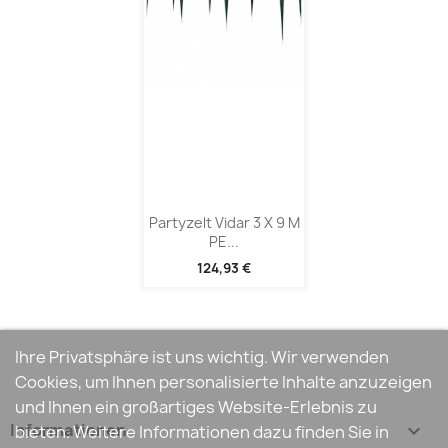
Partyzelt Vidar 3 X 9 M
PE...
124,93 €
Ihre Privatsphäre ist uns wichtig. Wir verwenden
Cookies, um Ihnen personalisierte Inhalte anzuzeigen
und Ihnen ein großartiges Website-Erlebnis zu
Informationen

bieten. Weitere Informationen dazu finden Sie in