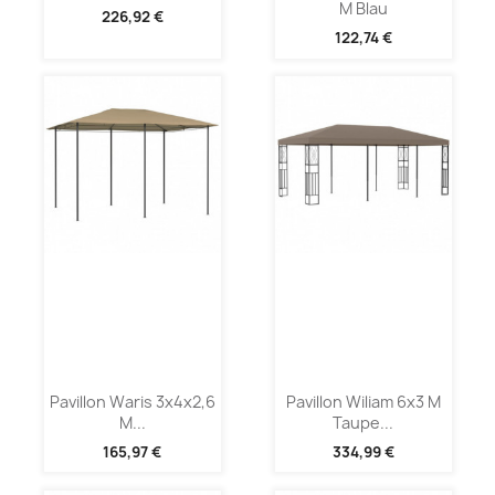
M Blau
226,92 €
122,74 €
Pavillon Waris 3x4x2,6
Pavillon Wiliam 6x3 M
M...
Taupe...
165,97 €
334,99 €