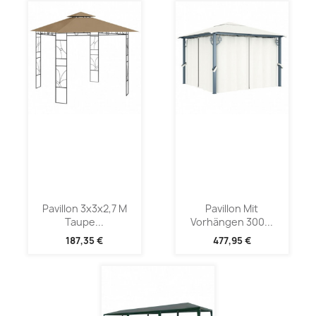
Pavillon 3x3x2,7 M
Pavillon Mit
Taupe...
Vorhängen 300...
187,35 €
477,95 €