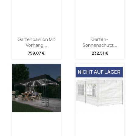
Gartenpavillon Mit
Garten-
Vorhang...
Sonnenschutz...
759,07 €
232,51 €
NICHT AUF LAGER