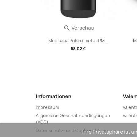
Vorschau

Medisana Pulsoximeter PM...
M
68,02 €
Informationen
Valen
Impressum
valent
Allgemeine Geschäftsbedingungen
valenti
(AGB)
Datenschutz- und Cookierichtlinie
Ihre Privatsphäre ist 