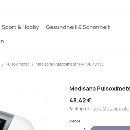
Sport & Hobby
Gesundheit & Schönheit
en
Pulsoximeter
Medisana Pulsoximeter PM 100 79455
Medisana Pulsoximete
48,42 €
Bruttopreis
zzgl. Versandkoste
Menge