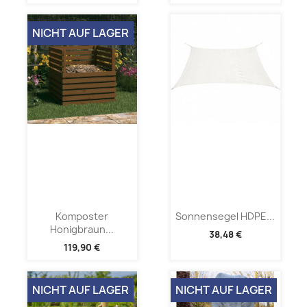
NICHT AUF LAGER
Komposter
Sonnensegel HDPE...
Honigbraun...
38,48 €
119,90 €
NICHT AUF LAGER
NICHT AUF LAGER