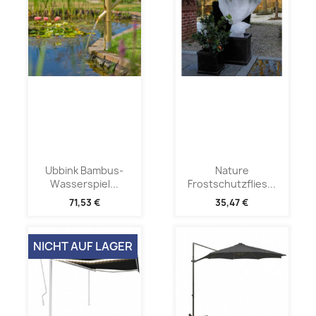
Ubbink Bambus-
Nature
Wasserspiel...
Frostschutzflies...
71,53 €
35,47 €
NICHT AUF LAGER