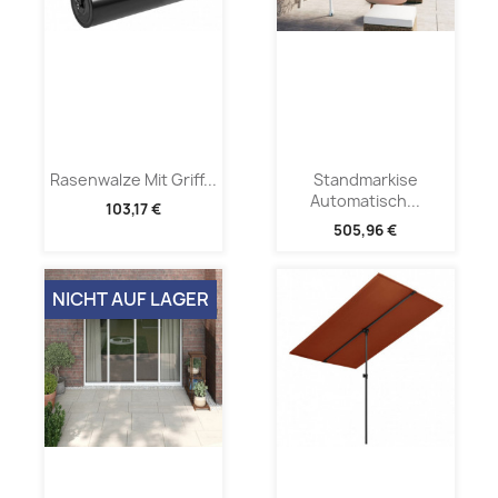
Rasenwalze Mit Griff...
Standmarkise
Automatisch...
103,17 €
505,96 €
NICHT AUF LAGER