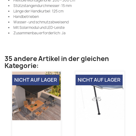
Flexible Montagehöhe: 200 - 300 cm
Stützstangendurchmesser: 15 mm
Länge der Handkurbel: 125 cm
Handbetrieben
Wasser- und schmutzabweisend
Mit Solarmodul und LED-Leiste
Zusammenbau erforderlich: Ja
35 andere Artikel in der gleichen
Kategorie:
NICHT AUF LAGER
NICHT AUF LAGER