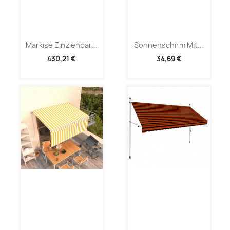
Markise Einziehbar...
Sonnenschirm Mit...
430,21 €
34,69 €