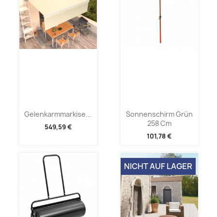
Gelenkarmmarkise...
Sonnenschirm Grün
258 Cm
549,59 €
101,78 €
NICHT AUF LAGER