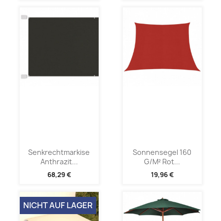
Senkrechtmarkise
Sonnensegel 160
Anthrazit...
G/m² Rot...
68,29 €
19,96 €
NICHT AUF LAGER