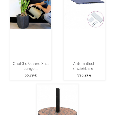
Capi Gießkanne Xala
Automatisch
Lungo...
Einziehbare...
55,79 €
596,27 €