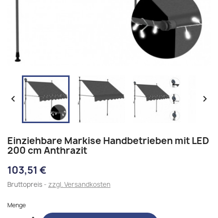


Einziehbare Markise Handbetrieben mit LED
200 cm Anthrazit
103,51 €
Bruttopreis
zzgl. Versandkosten
Menge