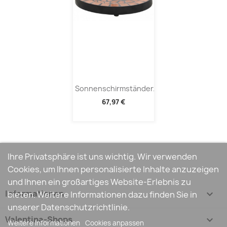
Sonnenschirmständer...
67,97 €
Ihre Privatsphäre ist uns wichtig. Wir verwenden
Cookies, um Ihnen personalisierte Inhalte anzuzeigen
und Ihnen ein großartiges Website-Erlebnis zu
Informationen

bieten. Weitere Informationen dazu finden Sie in
unserer Datenschutzrichtlinie.
Valentina-Shops

Weitere Informationen
Cookies anpassen