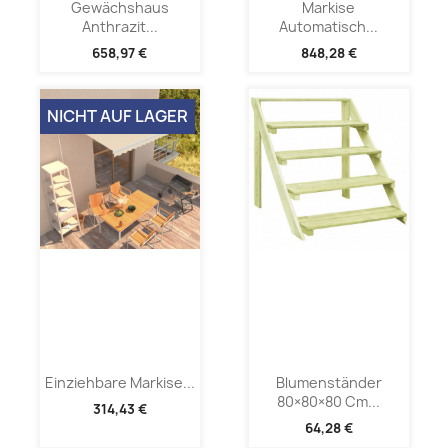
Gewächshaus
Markise
Anthrazit...
Automatisch...
658,97 €
848,28 €
NICHT AUF LAGER
Einziehbare Markise...
Blumenständer
80×80×80 Cm...
314,43 €
64,28 €