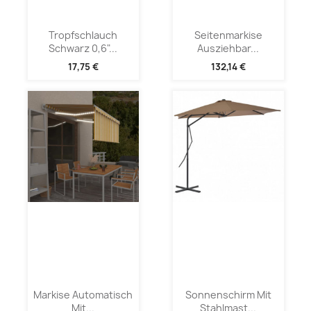
Tropfschlauch
Seitenmarkise
Schwarz 0,6"...
Ausziehbar...
17,75 €
132,14 €
Markise Automatisch
Sonnenschirm Mit
Mit...
Stahlmast...