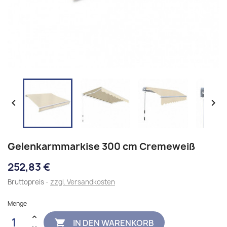


Gelenkarmmarkise 300 cm Cremeweiß
252,83 €
Bruttopreis
zzgl. Versandkosten
Menge
IN DEN WARENKORB
