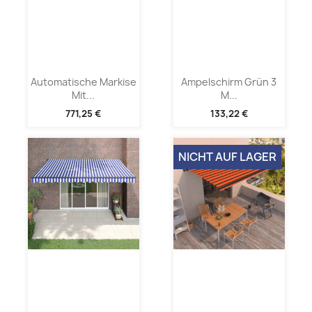
Automatische Markise
Ampelschirm Grün 3
Mit...
M...
771,25 €
133,22 €
NICHT AUF LAGER