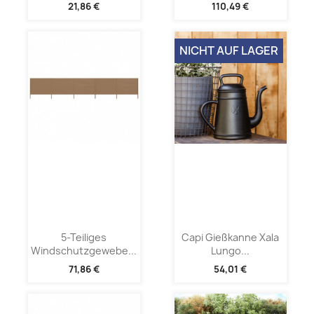
21,86 €
110,49 €
NICHT AUF LAGER
5-Teiliges
Capi Gießkanne Xala
Windschutzgewebe...
Lungo...
71,86 €
54,01 €