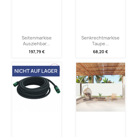
Seitenmarkise
Senkrechtmarkise
Ausziehbar...
Taupe...
197,79 €
68,20 €
NICHT AUF LAGER