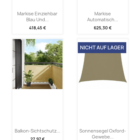
Markise Einziehbar
Markise
Blau Und...
Automatisch...
418,45 €
625,30 €
NICHT AUF LAGER
Balkon-Sichtschutz...
Sonnensegel Oxford-
Gewebe...
27,97 €