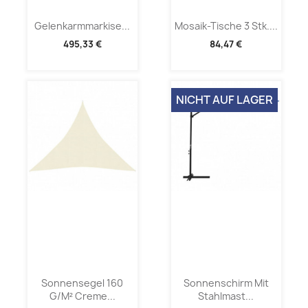
Gelenkarmmarkise...
Mosaik-Tische 3 Stk....
495,33 €
84,47 €
NICHT AUF LAGER
Sonnensegel 160
Sonnenschirm Mit
G/m² Creme...
Stahlmast...