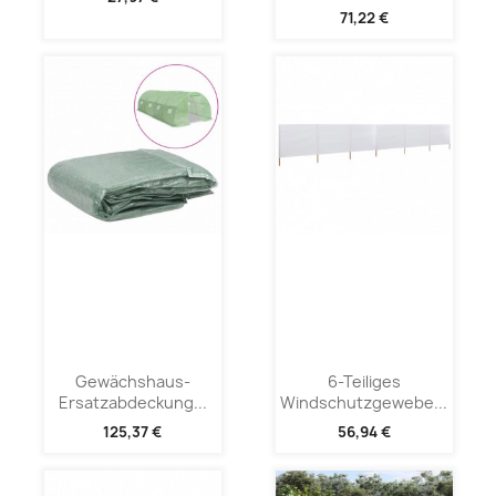
71,22 €
Gewächshaus-
6-Teiliges
Ersatzabdeckung...
Windschutzgewebe...
125,37 €
56,94 €