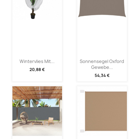
Wintervlies Mit...
Sonnensegel Oxford
Gewebe...
20,88 €
54,34 €