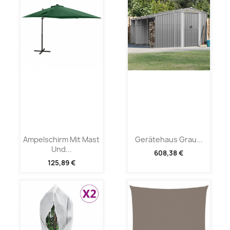
Ampelschirm Mit Mast
Gerätehaus Grau...
Und...
608,38 €
125,89 €