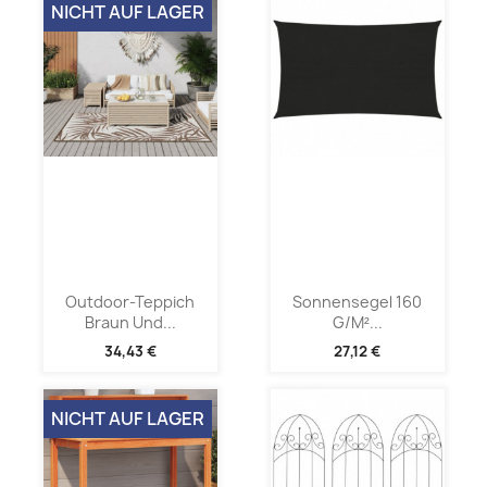
NICHT AUF LAGER
Outdoor-Teppich
Sonnensegel 160
Braun Und...
G/m²...
34,43 €
27,12 €
NICHT AUF LAGER