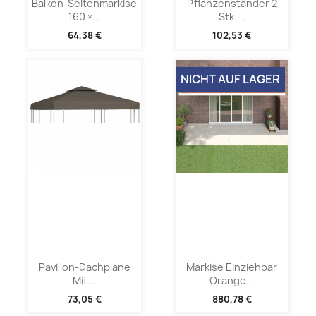
Balkon-Seitenmarkise
Pflanzenständer 2
160 ×...
Stk....
64,38 €
102,53 €
NICHT AUF LAGER
Pavillon-Dachplane
Markise Einziehbar
Mit...
Orange...
73,05 €
880,78 €