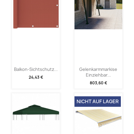
Balkon-Sichtschutz...
Gelenkarmmarkise
Einziehbar...
24,43 €
803,60 €
NICHT AUF LAGER