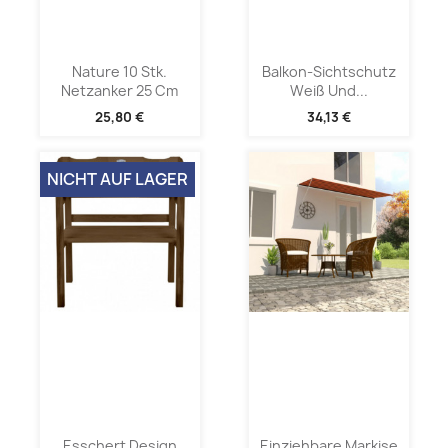
Nature 10 Stk.
Balkon-Sichtschutz
Netzanker 25 Cm
Weiß Und...
25,80 €
34,13 €
NICHT AUF LAGER
Esschert Design
Einziehbare Markise