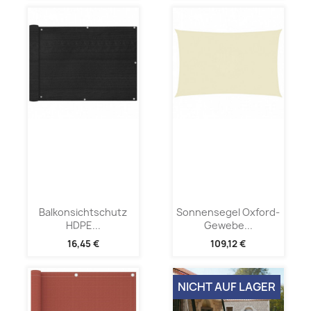
Balkonsichtschutz
Sonnensegel Oxford-
HDPE...
Gewebe...
16,45 €
109,12 €
NICHT AUF LAGER