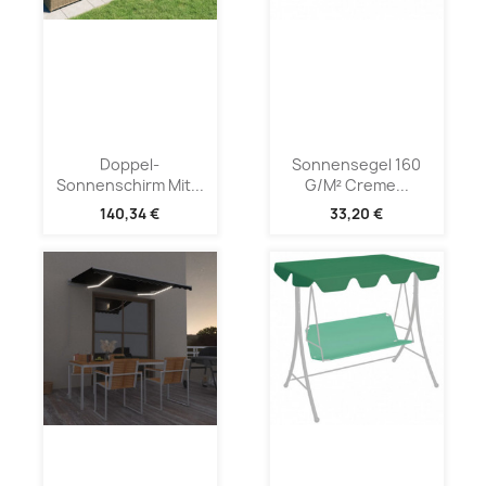
Doppel-
Sonnensegel 160
Sonnenschirm Mit...
G/m² Creme...
140,34 €
33,20 €