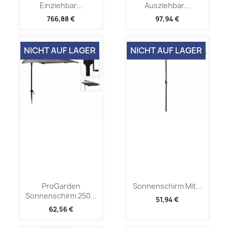
Einziehbar...
Ausziehbar...
766,88 €
97,94 €
NICHT AUF LAGER
NICHT AUF LAGER
ProGarden
Sonnenschirm Mit...
Sonnenschirm 250...
51,94 €
62,56 €