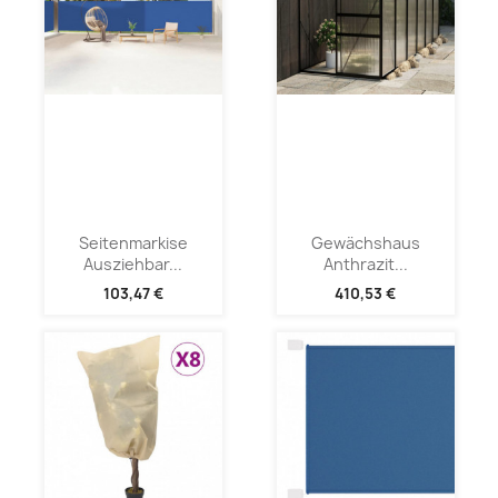
Seitenmarkise
Gewächshaus
Ausziehbar...
Anthrazit...
103,47 €
410,53 €