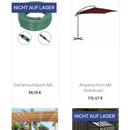
NICHT AUF LAGER
Gartenschlauch Mit...
Ampelschirm Mit
Stahlmast...
36,19 €
115,47 €
NICHT AUF LAGER