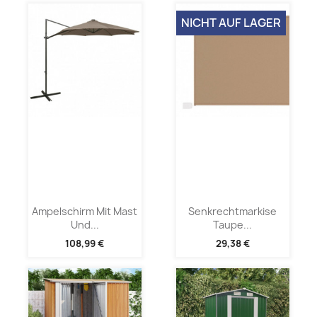
NICHT AUF LAGER
Ampelschirm Mit Mast
Senkrechtmarkise
Und...
Taupe...
108,99 €
29,38 €