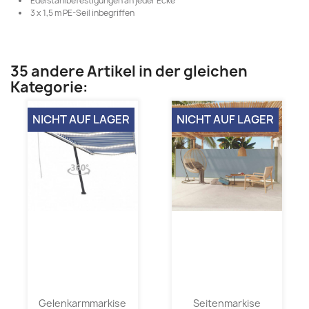
Edelstahlbefestigungen an jeder Ecke
3 x 1,5 m PE-Seil inbegriffen
35 andere Artikel in der gleichen
Kategorie:
NICHT AUF LAGER
NICHT AUF LAGER
Gelenkarmmarkise
Seitenmarkise