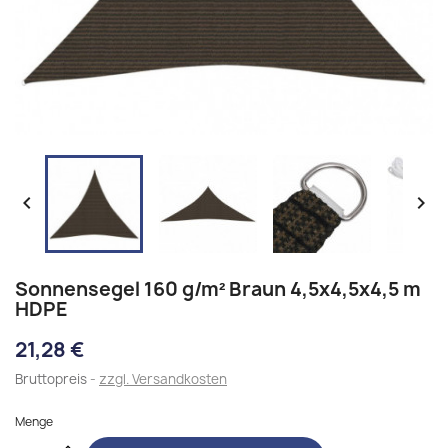


Sonnensegel 160 g/m² Braun 4,5x4,5x4,5 m
HDPE
21,28 €
Bruttopreis
zzgl. Versandkosten
Menge