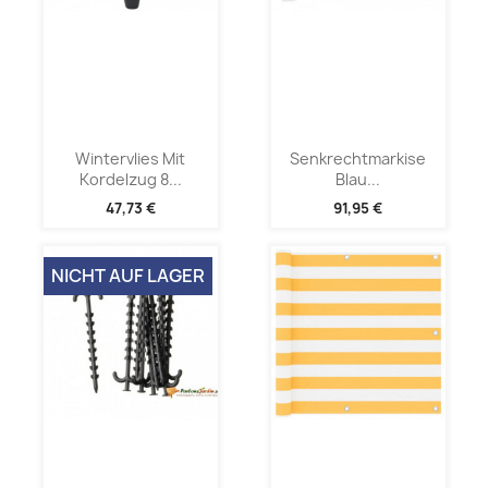
Wintervlies Mit
Senkrechtmarkise
Kordelzug 8...
Blau...
47,73 €
91,95 €
NICHT AUF LAGER