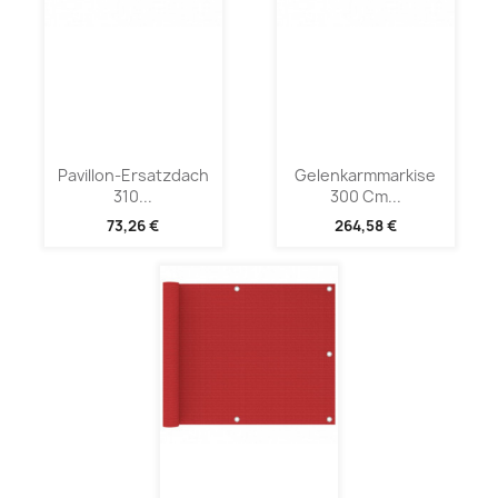
Pavillon-Ersatzdach
Gelenkarmmarkise
310...
300 Cm...
73,26 €
264,58 €