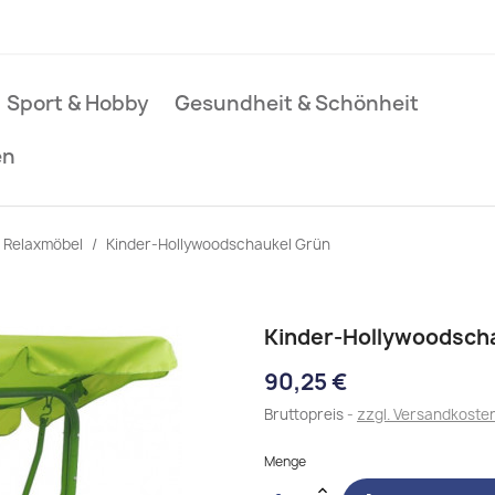
Sport & Hobby
Gesundheit & Schönheit
en
Relaxmöbel
Kinder-Hollywoodschaukel Grün
Kinder-Hollywoodsch
90,25 €
Bruttopreis
zzgl. Versandkoste
Menge