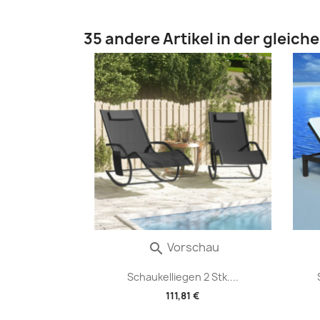
35 andere Artikel in der gleich
Vorschau

Schaukelliegen 2 Stk....
111,81 €