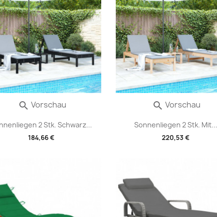
Vorschau
Vorschau


nnenliegen 2 Stk. Schwarz...
Sonnenliegen 2 Stk. Mit..
184,66 €
220,53 €