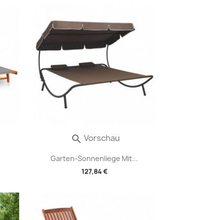
Vorschau

.
Garten-Sonnenliege Mit...
127,84 €