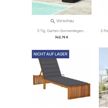
Vorschau

3-Tlg. Garten-Sonnenliegen...
2-P
342,76 €
NICHT AUF LAGER