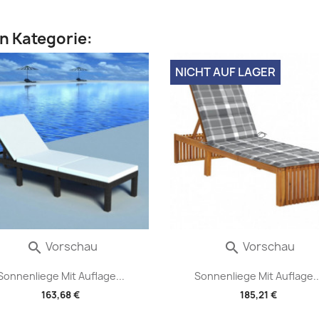
en Kategorie:
NICHT AUF LAGER
Vorschau
Vorschau


Sonnenliege Mit Auflage...
Sonnenliege Mit Auflage..
163,68 €
185,21 €