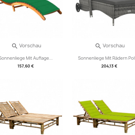
Vorschau
Vorschau


Sonnenliege Mit Auflage...
Sonnenliege Mit Rädern Poly
157,60 €
204,13 €