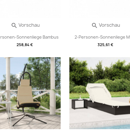
Vorschau
Vorschau


ersonen-Sonnenliege Bambus
2-Personen-Sonnenliege Mit
258,84 €
325,61 €