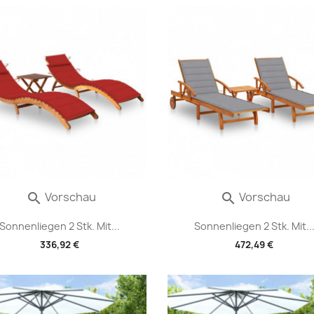
Vorschau
Vorschau


Sonnenliegen 2 Stk. Mit...
Sonnenliegen 2 Stk. Mit..
336,92 €
472,49 €