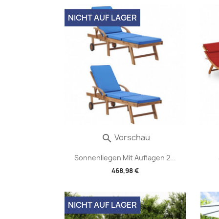
NICHT AUF LAGER
Vorschau

Sonnenliegen Mit Auflagen 2...
468,98 €
NICHT AUF LAGER