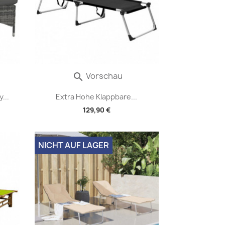
Vorschau

...
Extra Hohe Klappbare...
129,90 €
NICHT AUF LAGER