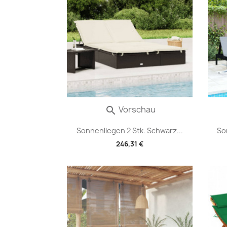
Vorschau

Sonnenliegen 2 Stk. Schwarz...
So
246,31 €