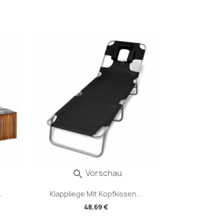
Vorschau

.
Klappliege Mit Kopfkissen...
48,69 €