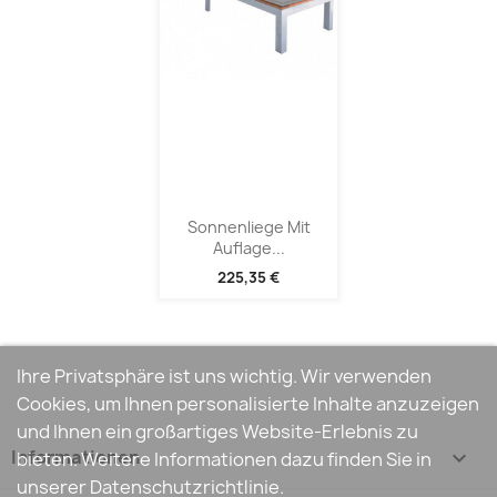
Sonnenliege Mit
Auflage...
225,35 €
Ihre Privatsphäre ist uns wichtig. Wir verwenden
Cookies, um Ihnen personalisierte Inhalte anzuzeigen
und Ihnen ein großartiges Website-Erlebnis zu
Informationen

bieten. Weitere Informationen dazu finden Sie in
unserer Datenschutzrichtlinie.