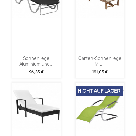
Sonnenliege
Garten-Sonnenliege
Aluminium Und...
Mit...
94,85 €
191,05 €
NICHT AUF LAGER