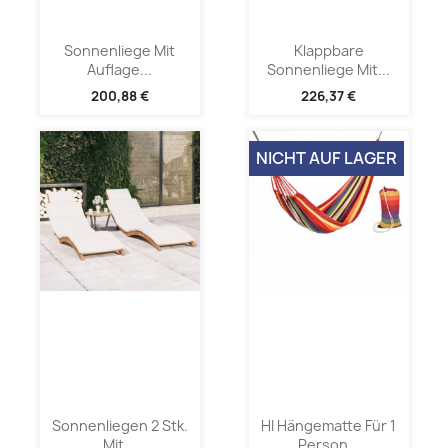
Sonnenliege Mit
Klappbare
Auflage...
Sonnenliege Mit...
200,88 €
226,37 €
NICHT AUF LAGER
Sonnenliegen 2 Stk.
HI Hängematte Für 1
Mit...
Person...