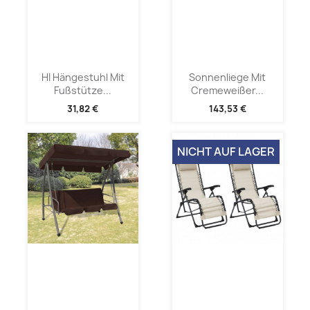
HI Hängestuhl Mit
Sonnenliege Mit
Fußstütze...
Cremeweißer...
31,82 €
143,53 €
NICHT AUF LAGER