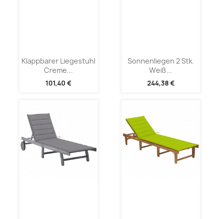
Klappbarer Liegestuhl
Sonnenliegen 2 Stk.
Creme...
Weiß...
101,40 €
244,38 €