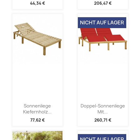
44,34 €
206,47 €
NICHT AUF LAGER
Sonnenliege
Doppel-Sonnenliege
Kiefernholz...
Mit...
77,62 €
260,71 €
NICHT AUF LAGER