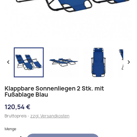


Klappbare Sonnenliegen 2 Stk. mit
Fußablage Blau
120,54 €
Bruttopreis
zzgl. Versandkosten
Menge