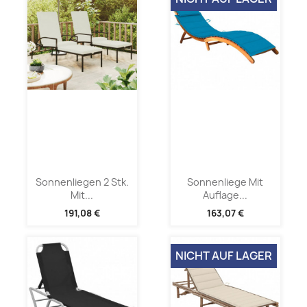
Sonnenliegen 2 Stk.
Sonnenliege Mit
Mit...
Auflage...
191,08 €
163,07 €
NICHT AUF LAGER