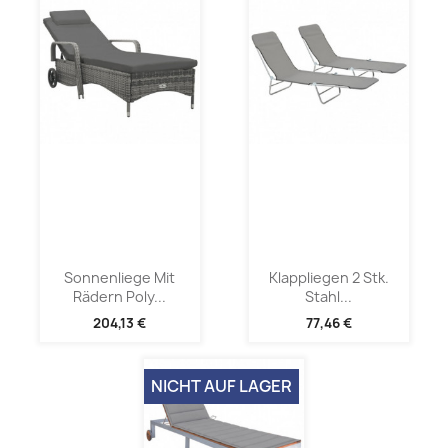
Sonnenliege Mit
Klappliegen 2 Stk.
Rädern Poly...
Stahl...
204,13 €
77,46 €
NICHT AUF LAGER