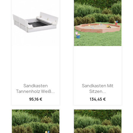
Sandkasten
Sandkasten Mit
Tannenholz Weiß...
Sitzen...
95,16 €
134,45 €