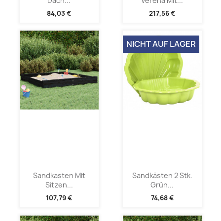
Dach...
Verena Mit...
84,03 €
217,56 €
NICHT AUF LAGER
Sandkasten Mit
Sandkästen 2 Stk.
Sitzen...
Grün...
107,79 €
74,68 €