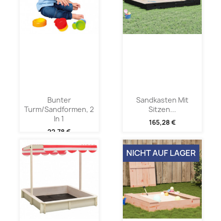
Bunter
Sandkasten Mit
Turm/Sandformen, 2
Sitzen...
In 1
165,28 €
22,78 €
NICHT AUF LAGER