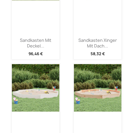
Sandkasten Mit
Sandkasten Xinger
Deckel...
Mit Dach...
96,46 €
58,32 €