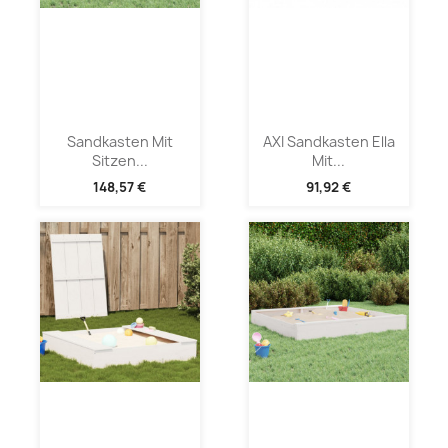
Sandkasten Mit
AXI Sandkasten Ella
Sitzen...
Mit...
148,57 €
91,92 €