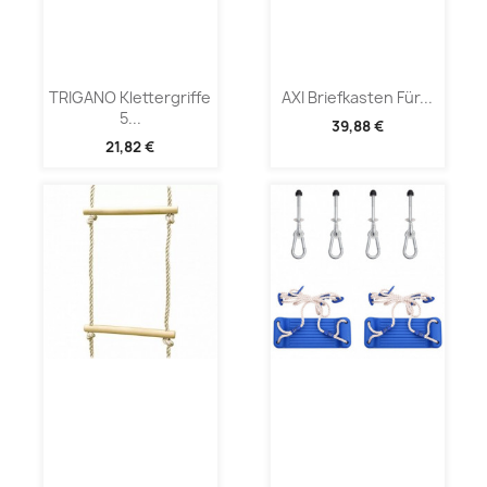
TRIGANO Klettergriffe
AXI Briefkasten Für...
5...
39,88 €
21,82 €