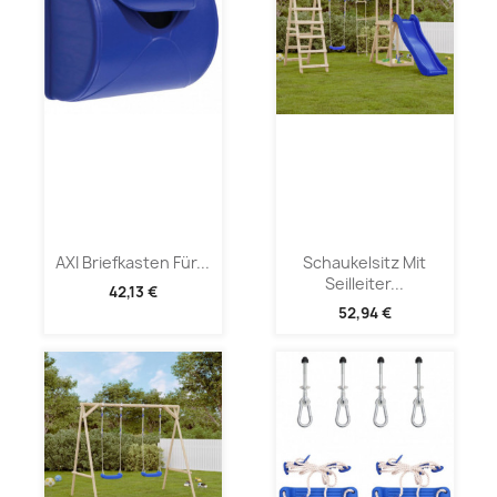
AXI Briefkasten Für...
Schaukelsitz Mit
Seilleiter...
42,13 €
52,94 €