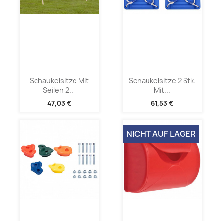
Schaukelsitze Mit
Schaukelsitze 2 Stk.
Seilen 2...
Mit...
47,03 €
61,53 €
NICHT AUF LAGER