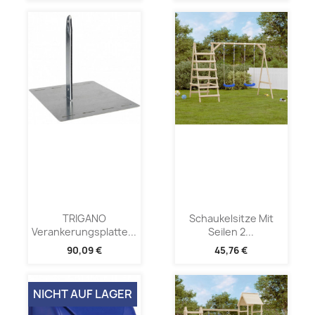
TRIGANO
Schaukelsitze Mit
Verankerungsplatte...
Seilen 2...
90,09 €
45,76 €
NICHT AUF LAGER