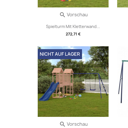
Vorschau

Spielturm Mit Kletterwand...
272,71 €
NICHT AUF LAGER
Vorschau
