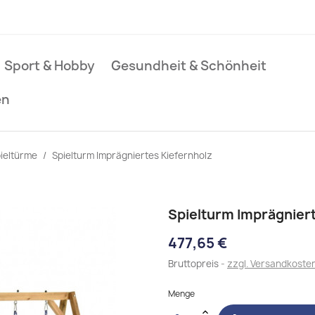
Sport & Hobby
Gesundheit & Schönheit
en
ieltürme
Spielturm Imprägniertes Kiefernholz
Spielturm Imprägniert
477,65 €
Bruttopreis
zzgl. Versandkoste
Menge