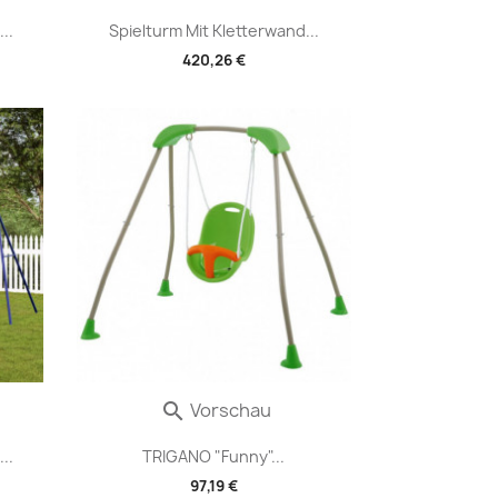
..
Spielturm Mit Kletterwand...
420,26 €
Vorschau

..
TRIGANO "Funny"...
97,19 €