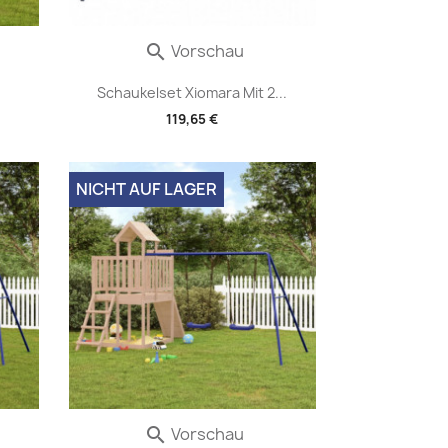
Vorschau

Schaukelset Xiomara Mit 2...
119,65 €
NICHT AUF LAGER
Vorschau
