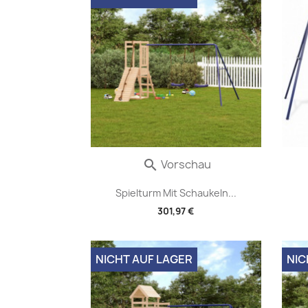
Vorschau

Spielturm Mit Schaukeln...
301,97 €
NICHT AUF LAGER
NIC