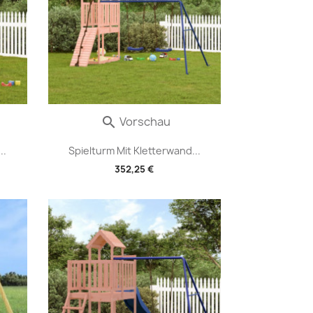
Vorschau

..
Spielturm Mit Kletterwand...
352,25 €