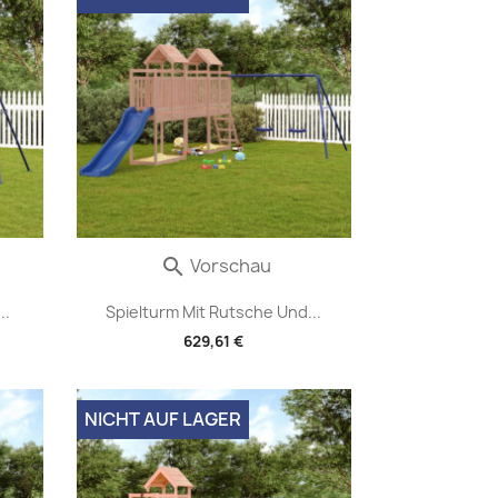
Vorschau

..
Spielturm Mit Rutsche Und...
629,61 €
NICHT AUF LAGER