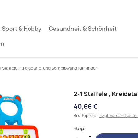
Sport & Hobby
Gesundheit & Schönheit
en
1 Staffelei, Kreidetafel und Schreibwand für Kinder
2-1 Staffelei, Kreidet
40,66 €
Bruttopreis
zzgl. Versandkoste
Menge