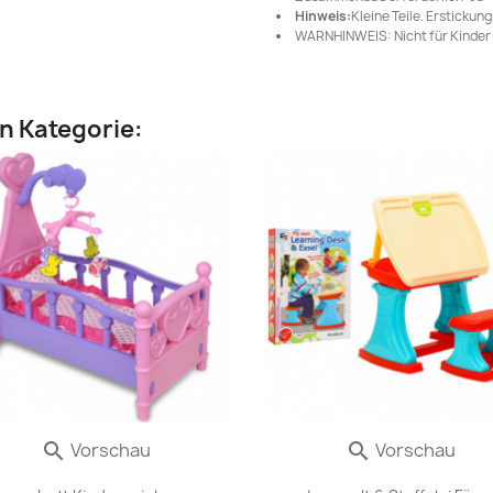
Hinweis:
Kleine Teile. Erstickun
WARNHINWEIS: Nicht für Kinder 
en Kategorie:
Vorschau
Vorschau

