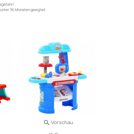
gsgefahr!
unter 36 Monaten geeignet.
Vorschau
