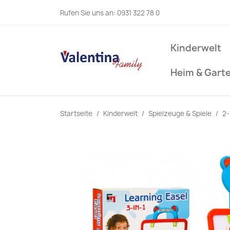
Rufen Sie uns an:
0931 322 78 0
Kinderwelt
Heim & Gart
Startseite
Kinderwelt
Spielzeuge & Spiele
2-