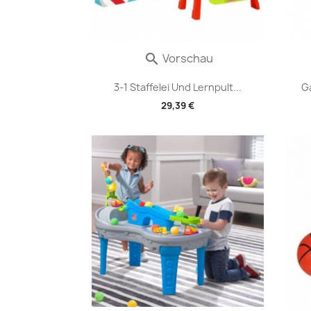
Vorschau

3-1 Staffelei Und Lernpult...
G
29,39 €