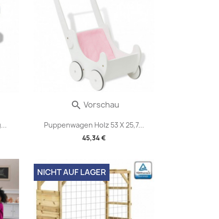
Vorschau

..
Puppenwagen Holz 53 X 25,7...
45,34 €
NICHT AUF LAGER