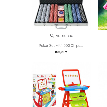
Vorschau

Poker Set Mit 1.000 Chips...
106,21 €