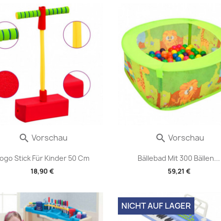
Vorschau
Vorschau


ogo Stick Für Kinder 50 Cm
Bällebad Mit 300 Bällen...
18,90 €
59,21 €
NICHT AUF LAGER