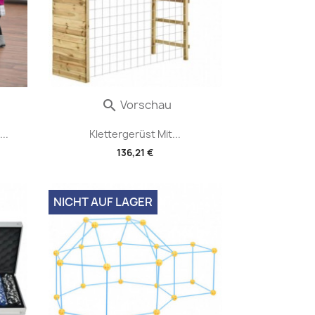
Vorschau

..
Klettergerüst Mit...
136,21 €
NICHT AUF LAGER