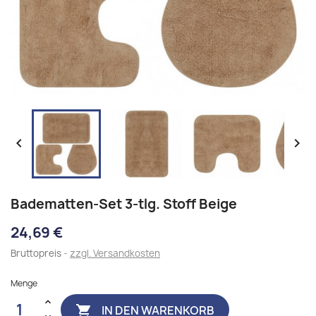


Badematten-Set 3-tlg. Stoff Beige
24,69 €
Bruttopreis
zzgl. Versandkosten
Menge
IN DEN WARENKORB
