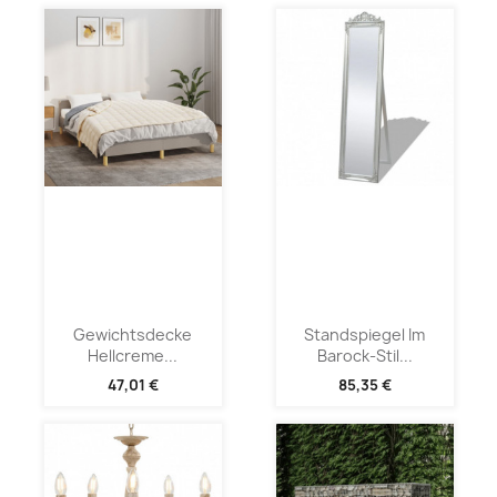
Gewichtsdecke
Standspiegel Im
Hellcreme...
Barock-Stil...
47,01 €
85,35 €