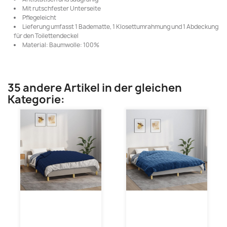
Mit rutschfester Unterseite
Pflegeleicht
Lieferung umfasst 1 Badematte, 1 Klosettumrahmung und 1 Abdeckung
für den Toilettendeckel
Material: Baumwolle: 100%
35 andere Artikel in der gleichen
Kategorie: