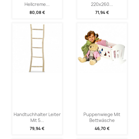
Hellcreme...
220x260...
80,08 €
71,94 €
Handtuchhalter Leiter
Puppenwiege Mit
Mit 5...
Bettwäsche
79,94 €
46,70 €