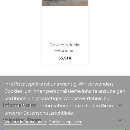
Gewichtsdecke
Hellcreme...
65,91 €
Ihre Privatsphäre ist uns wichtig. Wir verwenden
Cookies, um Ihnen personalisierte Inhalte anzuzeigen
und Ihnen ein großartiges Website-Erlebnis zu
Informationen

bieten. Weitere Informationen dazu finden Sie in
unserer Datenschutzrichtlinie.
Valentina-Shops

Weitere Informationen
Cookies anpassen