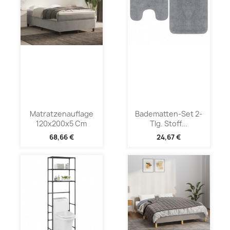
Matratzenauflage
Badematten-Set 2-
120x200x5 Cm
Tlg. Stoff...
68,66 €
24,67 €