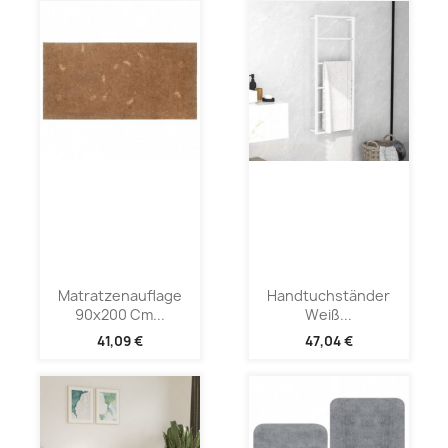
Matratzenauflage
Handtuchständer
90x200 Cm...
Weiß...
41,09 €
47,04 €