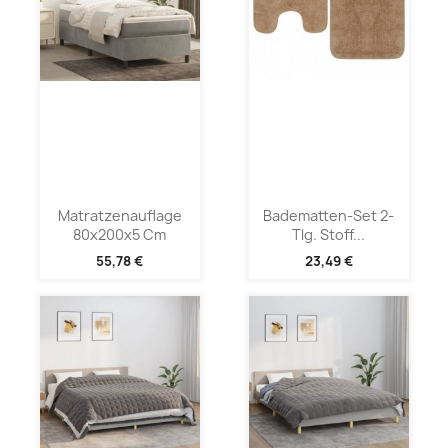
Matratzenauflage
Badematten-Set 2-
80x200x5 Cm
Tlg. Stoff...
55,78 €
23,49 €