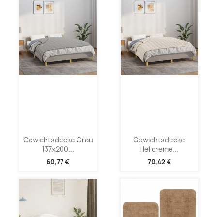
Gewichtsdecke Grau
Gewichtsdecke
137x200...
Hellcreme...
60,77 €
70,42 €