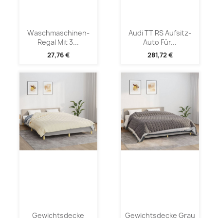
Waschmaschinen-
Audi TT RS Aufsitz-
Regal Mit 3...
Auto Für...
27,76 €
281,72 €
Gewichtsdecke
Gewichtsdecke Grau