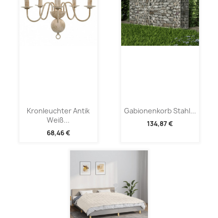
Kronleuchter Antik
Gabionenkorb Stahl...
Weiß...
134,87 €
68,46 €