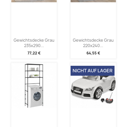
Gewichtsdecke Grau
Gewichtsdecke Grau
235x290...
220x240...
77,22 €
64,55 €
NICHT AUF LAGER