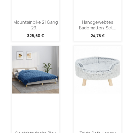
Mountainbike 21 Gang
Handgewebtes
29...
Badematten-Set...
325,60 €
24,75 €