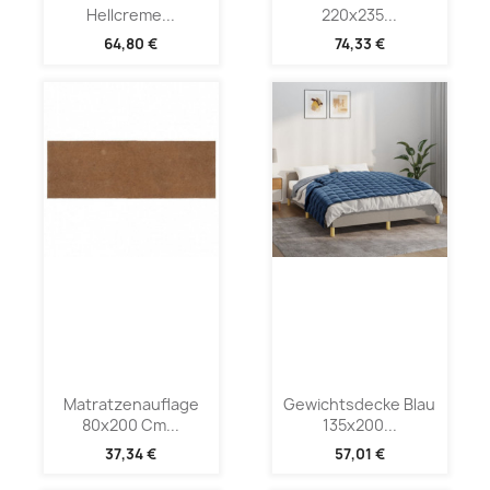
Hellcreme...
220x235...
64,80 €
74,33 €
Matratzenauflage
Gewichtsdecke Blau
80x200 Cm...
135x200...
37,34 €
57,01 €