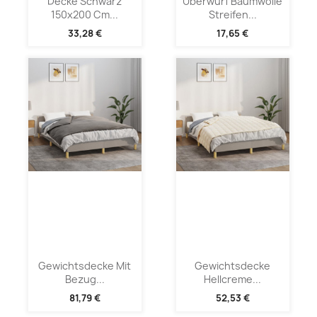
Decke Schwarz
Überwurf Baumwolle
150x200 Cm...
Streifen...
33,28 €
17,65 €
Gewichtsdecke Mit
Gewichtsdecke
Bezug...
Hellcreme...
81,79 €
52,53 €