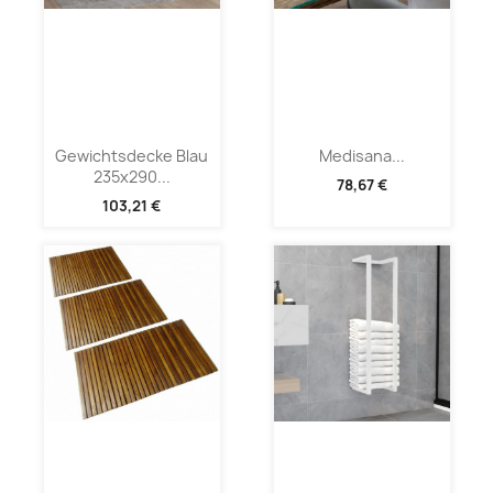
Gewichtsdecke Blau
Medisana...
235x290...
78,67 €
103,21 €