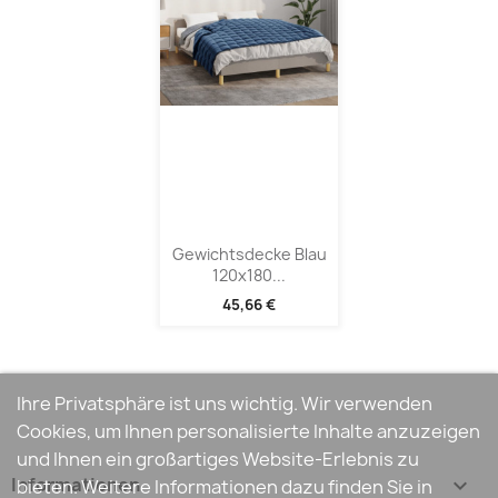
Gewichtsdecke Blau
120x180...
45,66 €
Ihre Privatsphäre ist uns wichtig. Wir verwenden
Cookies, um Ihnen personalisierte Inhalte anzuzeigen
und Ihnen ein großartiges Website-Erlebnis zu
Informationen

bieten. Weitere Informationen dazu finden Sie in