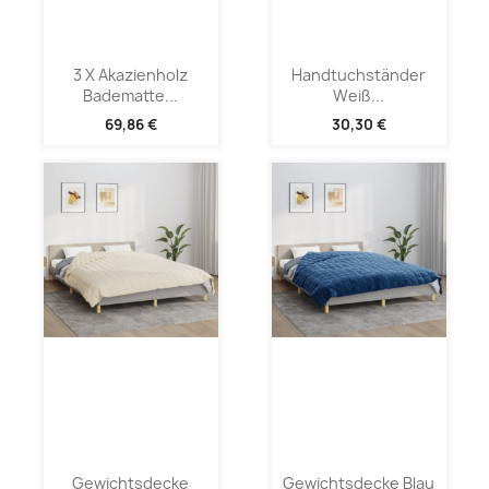
3 X Akazienholz
Handtuchständer
Badematte...
Weiß...
69,86 €
30,30 €
Gewichtsdecke
Gewichtsdecke Blau