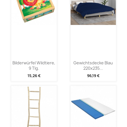
Bilderwürfel Wildtiere,
Gewichtsdecke Blau
9 Tlg.
220x235...
15,26 €
96,19 €