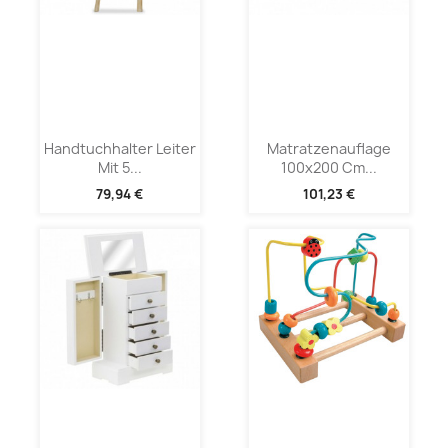
Handtuchhalter Leiter
Matratzenauflage
Mit 5...
100x200 Cm...
79,94 €
101,23 €