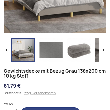


Gewichtsdecke mit Bezug Grau 138x200 cm
10 kg Stoff
81,79 €
Bruttopreis
zzgl. Versandkosten
Menge