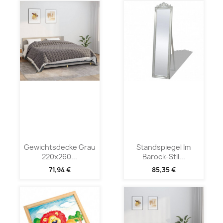
Gewichtsdecke Grau
Standspiegel Im
220x260...
Barock-Stil...
71,94 €
85,35 €