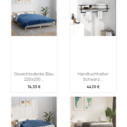
Gewichtsdecke Blau
Handtuchhalter
220x230...
Schwarz...
74,33 €
44,10 €