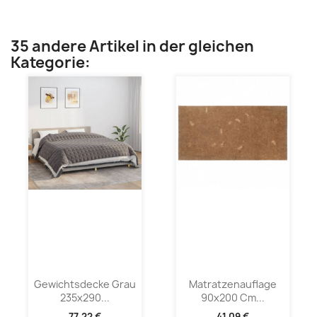
35 andere Artikel in der gleichen
Kategorie:
Gewichtsdecke Grau
Matratzenauflage
235x290...
90x200 Cm...
77,22 €
41,09 €