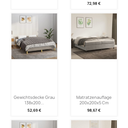
72,98 €
Gewichtsdecke Grau
Matratzenauflage
138x200...
200x200x5 Cm
52,69 €
98,67 €