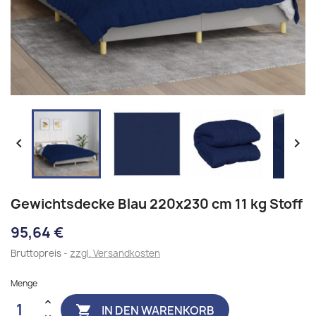


Gewichtsdecke Blau 220x230 cm 11 kg Stoff
95,64 €
Bruttopreis
zzgl. Versandkosten
Menge
IN DEN WARENKORB
