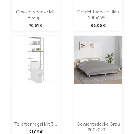
Gewichtsdecke Mit
Gewichtsdecke Blau
Bezug...
200x225...
76,51 €
66,05 €
Toilettenregal Mit 3...
Gewichtsdecke Grau
200x220...
21,09 €