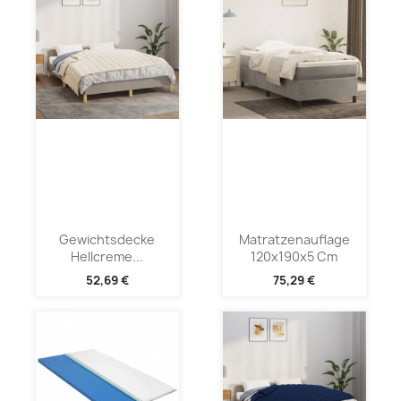
Gewichtsdecke
Matratzenauflage
Hellcreme...
120x190x5 Cm
52,69 €
75,29 €