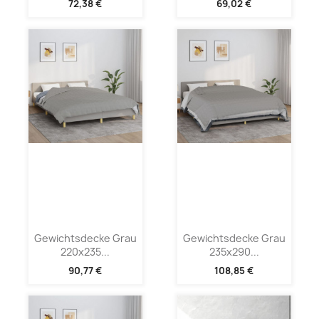
72,38 €
69,02 €
Gewichtsdecke Grau
Gewichtsdecke Grau
220x235...
235x290...
90,77 €
108,85 €