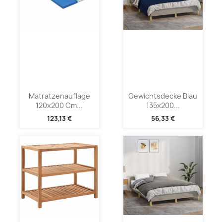
Matratzenauflage
Gewichtsdecke Blau
120x200 Cm...
135x200...
123,13 €
56,33 €