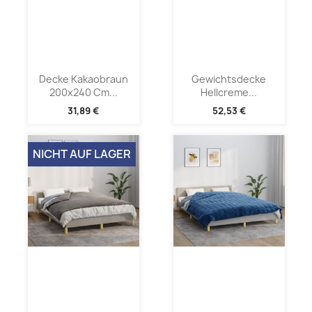
Decke Kakaobraun
Gewichtsdecke
200x240 Cm...
Hellcreme...
31,89 €
52,53 €
NICHT AUF LAGER