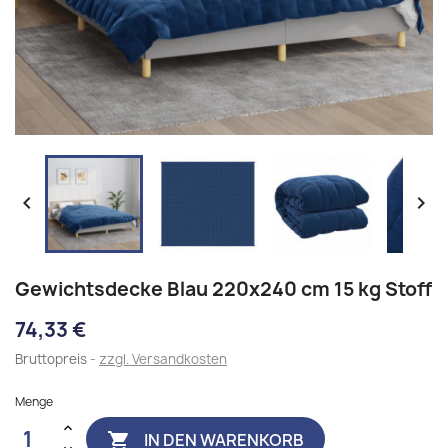


Gewichtsdecke Blau 220x240 cm 15 kg Stoff
74,33 €
Bruttopreis
zzgl. Versandkosten
Menge
IN DEN WARENKORB
