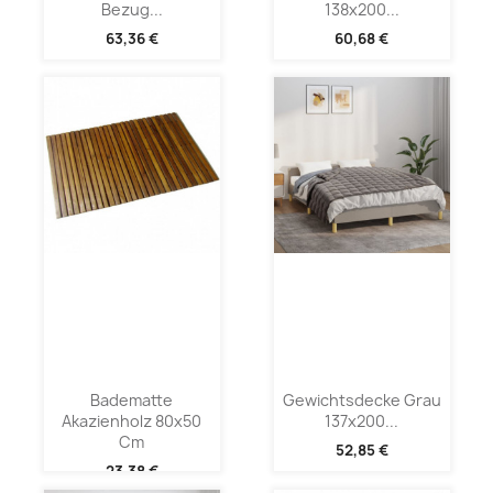
Bezug...
138x200...
63,36 €
60,68 €
Badematte
Gewichtsdecke Grau
Akazienholz 80x50
137x200...
Cm
52,85 €
23,38 €