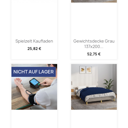
Spielzelt Kaufladen
Gewichtsdecke Grau
137x200...
25,82 €
52,75 €
NICHT AUF LAGER