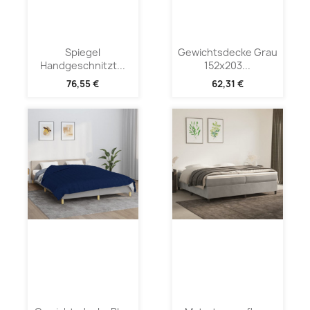
Spiegel
Gewichtsdecke Grau
Handgeschnitzt...
152x203...
76,55 €
62,31 €