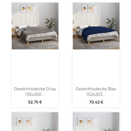
Gewichtsdecke Grau
Gewichtsdecke Blau
135x200...
152x203...
52,75 €
70,42 €