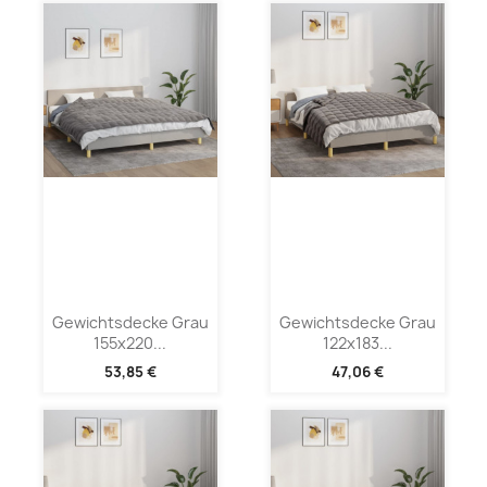
Gewichtsdecke Grau
Gewichtsdecke Grau
155x220...
122x183...
53,85 €
47,06 €