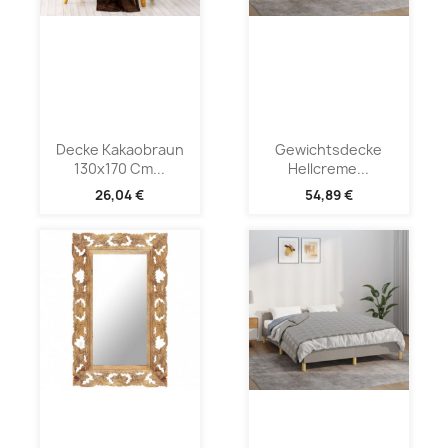
Decke Kakaobraun
Gewichtsdecke
130x170 Cm...
Hellcreme...
26,04 €
54,89 €