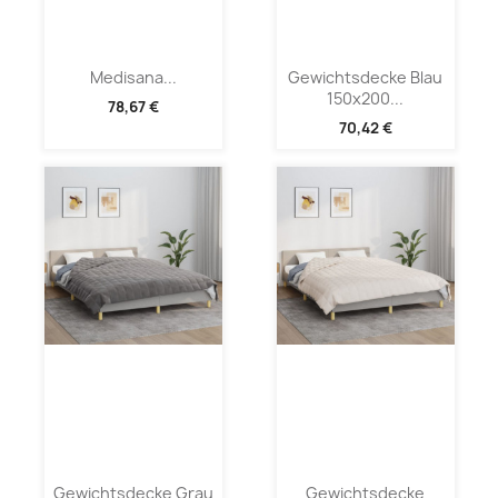
Medisana...
Gewichtsdecke Blau
150x200...
78,67 €
70,42 €
Gewichtsdecke Grau
Gewichtsdecke