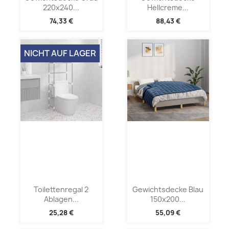
220x240...
Hellcreme...
74,33 €
88,43 €
NICHT AUF LAGER
Toilettenregal 2
Gewichtsdecke Blau
Ablagen...
150x200...
25,28 €
55,09 €