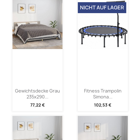
NICHT AUF LAGER
Gewichtsdecke Grau
Fitness Trampolin
235x290...
Simona...
77,22 €
102,53 €