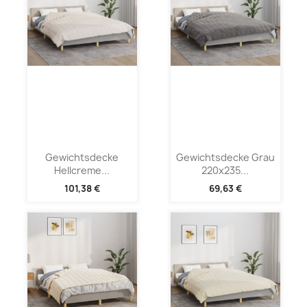
Gewichtsdecke
Gewichtsdecke Grau
Hellcreme...
220x235...
101,38 €
69,63 €