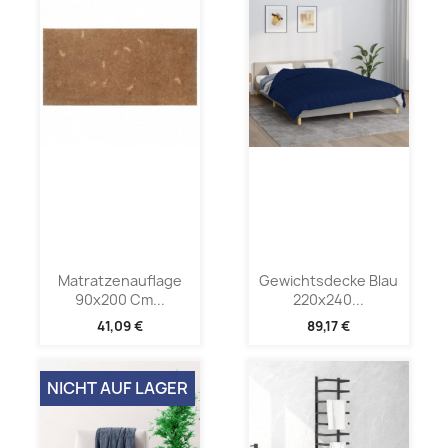
Matratzenauflage
Gewichtsdecke Blau
90x200 Cm...
220x240...
41,09 €
89,17 €
NICHT AUF LAGER