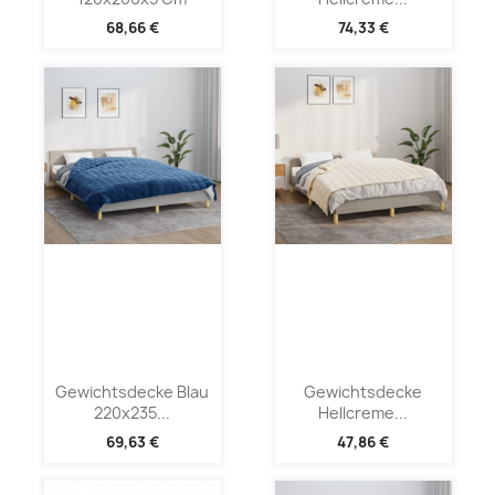
68,66 €
74,33 €
Gewichtsdecke Blau
Gewichtsdecke
220x235...
Hellcreme...
69,63 €
47,86 €