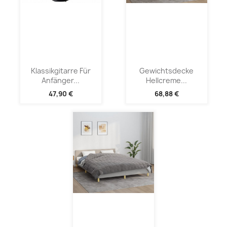
Klassikgitarre Für
Gewichtsdecke
Anfänger...
Hellcreme...
47,90 €
68,88 €