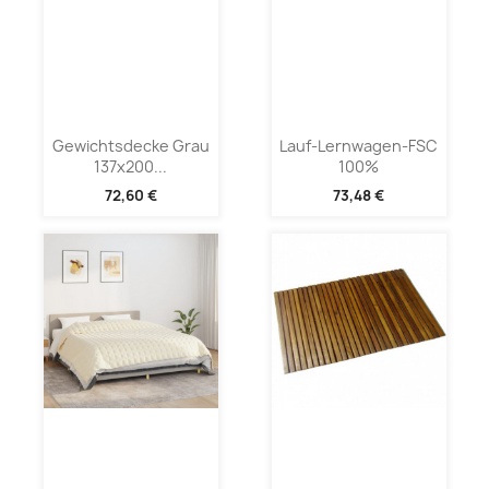
Gewichtsdecke Grau
Lauf-Lernwagen-FSC
137x200...
100%
72,60 €
73,48 €