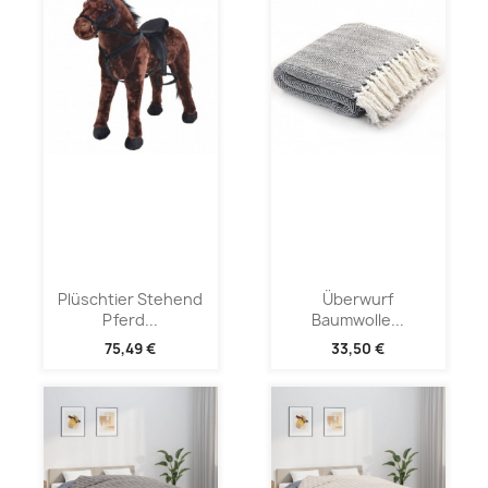
Plüschtier Stehend
Überwurf
Pferd...
Baumwolle...
75,49 €
33,50 €