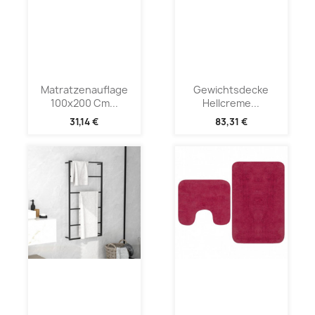
Matratzenauflage
Gewichtsdecke
100x200 Cm...
Hellcreme...
31,14 €
83,31 €