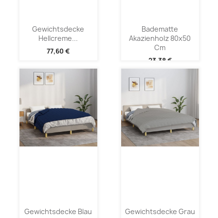
Gewichtsdecke
Badematte
Hellcreme...
Akazienholz 80x50
Cm
77,60 €
23,38 €
Gewichtsdecke Blau
Gewichtsdecke Grau