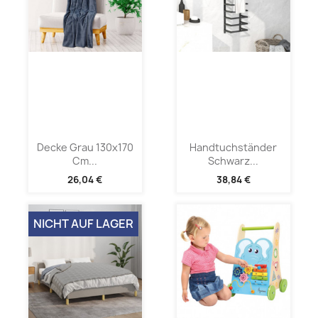
Decke Grau 130x170
Handtuchständer
Cm...
Schwarz...
26,04 €
38,84 €
NICHT AUF LAGER