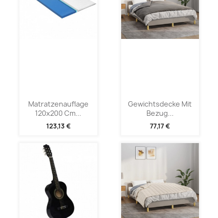
Matratzenauflage
Gewichtsdecke Mit
120x200 Cm...
Bezug...
123,13 €
77,17 €