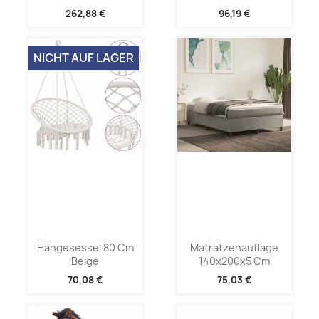
262,88 €
96,19 €
NICHT AUF LAGER
Hängesessel 80 Cm
Matratzenauflage
Beige
140x200x5 Cm
70,08 €
75,03 €