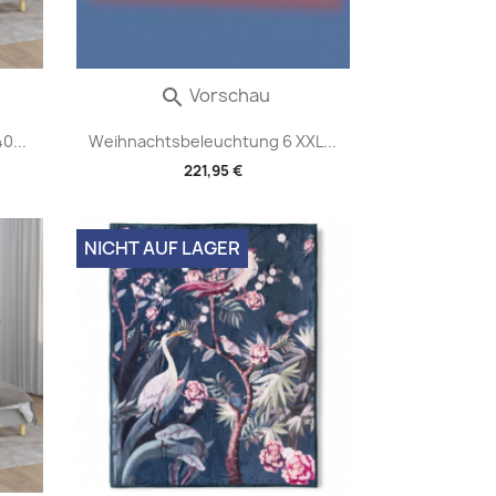
Vorschau

0...
Weihnachtsbeleuchtung 6 XXL...
221,95 €
NICHT AUF LAGER