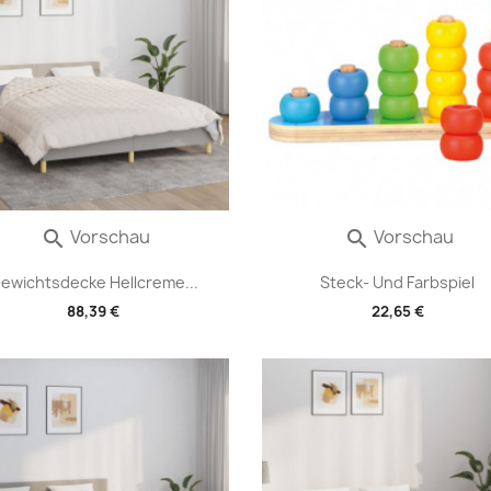
Vorschau
Vorschau


ewichtsdecke Hellcreme...
Steck- Und Farbspiel
88,39 €
22,65 €