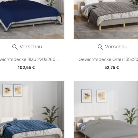
Vorschau
Vorschau


wichtsdecke Blau 220x260...
Gewichtsdecke Grau 135x20
102,65 €
52,75 €