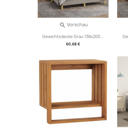
Vorschau

Gewichtsdecke Grau 138x200...
Ge
60,68 €