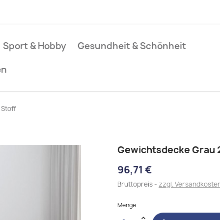
Sport & Hobby
Gesundheit & Schönheit
en
Stoff
Gewichtsdecke Grau 2
96,71 €
Bruttopreis
zzgl. Versandkoste
Menge