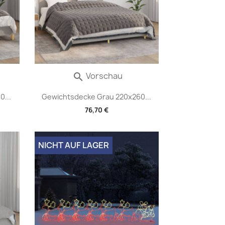
Vorschau

0...
Gewichtsdecke Grau 220x260...
76,70 €
NICHT AUF LAGER