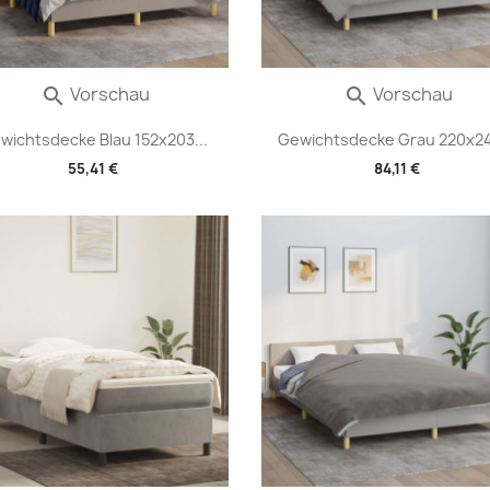
Vorschau
Vorschau


wichtsdecke Blau 152x203...
Gewichtsdecke Grau 220x24
55,41 €
84,11 €