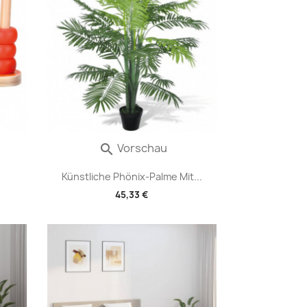
Vorschau

Künstliche Phönix-Palme Mit...
45,33 €