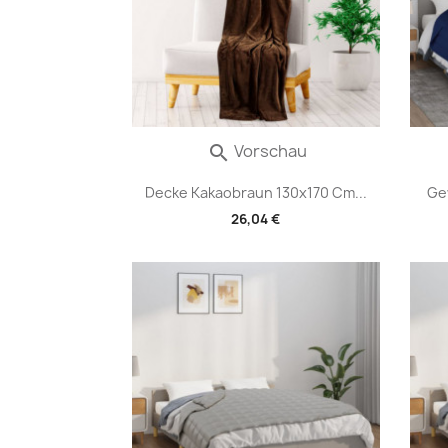
Vorschau

Decke Kakaobraun 130x170 Cm...
Ge
26,04 €