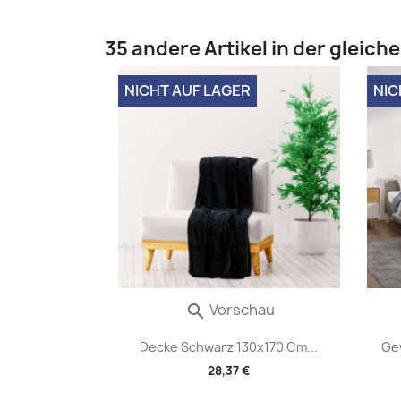
35 andere Artikel in der gleich
NICHT AUF LAGER
NIC
Vorschau

Decke Schwarz 130x170 Cm...
Ge
28,37 €