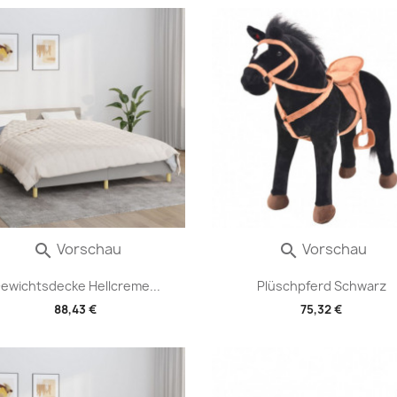
Vorschau
Vorschau


ewichtsdecke Hellcreme...
Plüschpferd Schwarz
88,43 €
75,32 €