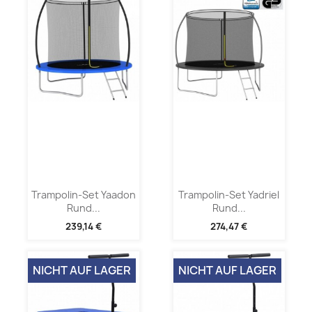
Trampolin-Set Yaadon
Trampolin-Set Yadriel
Rund...
Rund...
239,14 €
274,47 €
NICHT AUF LAGER
NICHT AUF LAGER