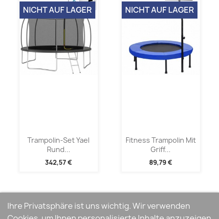
NICHT AUF LAGER
NICHT AUF LAGER
Trampolin-Set Yael
Fitness Trampolin Mit
Rund...
Griff...
342,57 €
89,79 €
Ihre Privatsphäre ist uns wichtig. Wir verwenden
Cookies, um Ihnen personalisierte Inhalte anzuzeigen