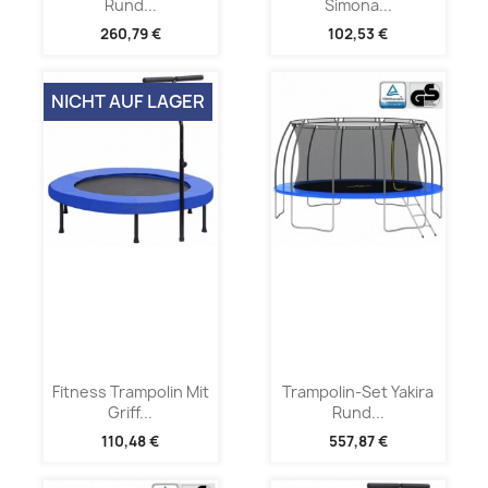
Rund...
Simona...
260,79 €
102,53 €
NICHT AUF LAGER
Fitness Trampolin Mit
Trampolin-Set Yakira
Griff...
Rund...
110,48 €
557,87 €