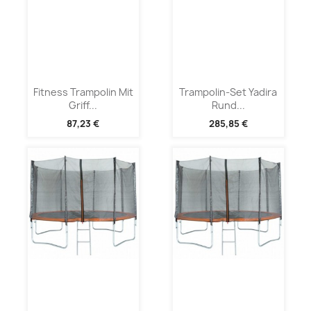
Fitness Trampolin Mit
Trampolin-Set Yadira
Griff...
Rund...
87,23 €
285,85 €