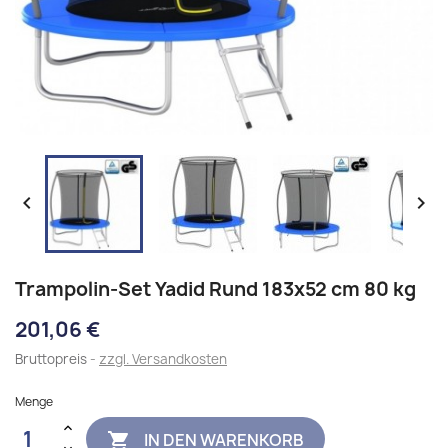


Trampolin-Set Yadid Rund 183x52 cm 80 kg
201,06 €
Bruttopreis
zzgl. Versandkosten
Menge
IN DEN WARENKORB
