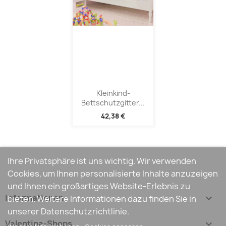
Kleinkind-
Bettschutzgitter...
42,38 €
Ihre Privatsphäre ist uns wichtig. Wir verwenden
Cookies, um Ihnen personalisierte Inhalte anzuzeigen
und Ihnen ein großartiges Website-Erlebnis zu
Informationen

bieten. Weitere Informationen dazu finden Sie in
unserer Datenschutzrichtlinie.
Valentina-Shops
