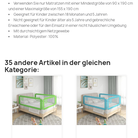
Verwenden Sie nur Matratzen mit einer Mindestgröße von 90 x 190 cm
und einer Maximalgröße von 155 x 190 cm
Geeignet für Kinder zwischen 18 Monaten und 5 Jahren
Nicht geeignet für Kinder älter als 5 Jahre und gebrechliche
Erwachsene oder für den Einsatz in einer nicht häuslichen Umgebung
Mit durchsichtigem Netzgewebe
Material: Polyester: 100%
35 andere Artikel in der gleichen
Kategorie: