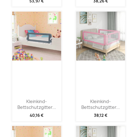
53,97 €
38,26 €
Kleinkind-
Kleinkind-
Bettschutzgitter...
Bettschutzgitter...
40,16 €
38,12 €