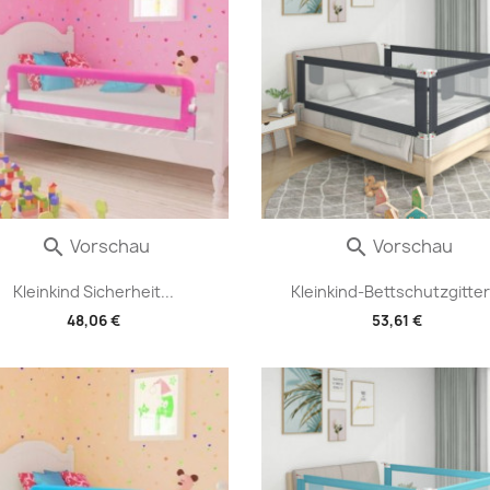
Vorschau
Vorschau


Kleinkind Sicherheit...
Kleinkind-Bettschutzgitter.
48,06 €
53,61 €