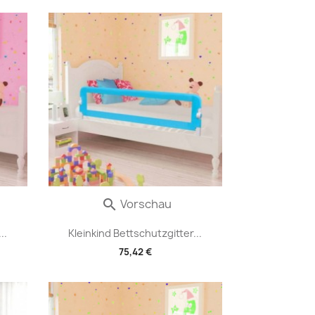
Vorschau

..
Kleinkind Bettschutzgitter...
75,42 €