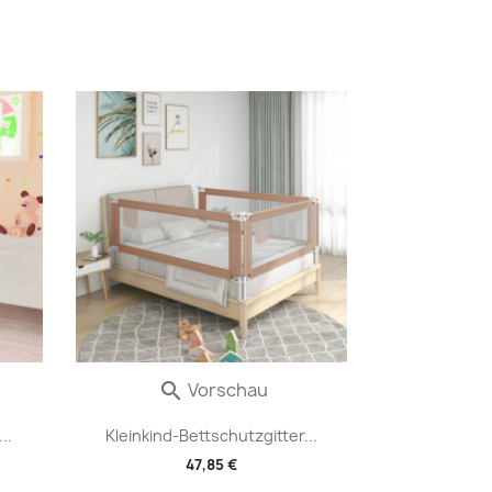
Vorschau

..
Kleinkind-Bettschutzgitter...
47,85 €