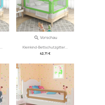
Vorschau

..
Kleinkind-Bettschutzgitter...
42,71 €