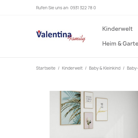
Rufen Sie uns an:
0931 322 78 0
Kinderwelt
Heim & Gart
Startseite
Kinderwelt
Baby & Kleinkind
Baby-