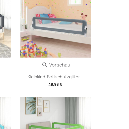
Vorschau

..
Kleinkind-Bettschutzgitter...
48,98 €