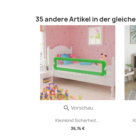
35 andere Artikel in der gleich
Vorschau

Kleinkind Sicherheit...
K
36,74 €