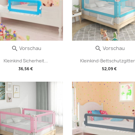
Vorschau
Vorschau


Kleinkind Sicherheit...
Kleinkind-Bettschutzgitter.
36,56 €
52,09 €