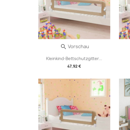
Vorschau

Kleinkind-Bettschutzgitter...
47,92 €