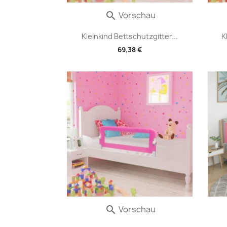
Vorschau

Kleinkind Bettschutzgitter...
K
69,38 €
Vorschau
