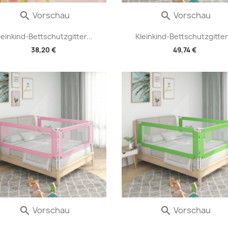
Vorschau
Vorschau


leinkind-Bettschutzgitter...
Kleinkind-Bettschutzgitter.
38,20 €
49,74 €
Vorschau
Vorschau

