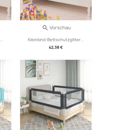
Vorschau

..
Kleinkind-Bettschutzgitter...
42,38 €