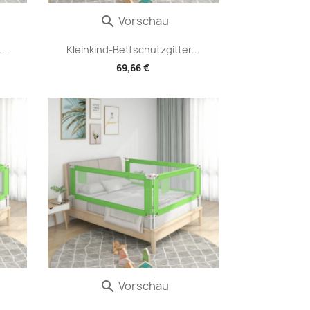
Vorschau

..
Kleinkind-Bettschutzgitter...
69,66 €
Vorschau
