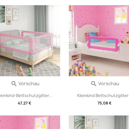
Vorschau
Vorschau


leinkind-Bettschutzgitter...
Kleinkind Bettschutzgitter.
47,27 €
75,08 €