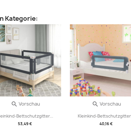
en Kategorie:
Vorschau
Vorschau


leinkind-Bettschutzgitter...
Kleinkind-Bettschutzgitter.
53,49 €
40,16 €