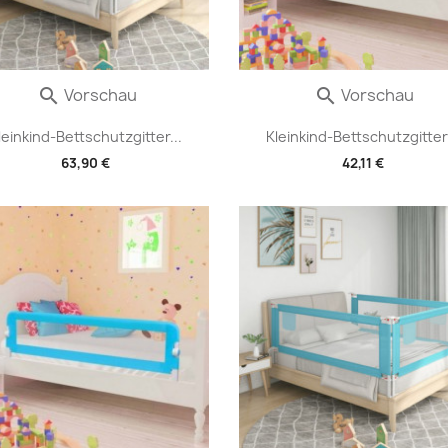
Vorschau
Vorschau


leinkind-Bettschutzgitter...
Kleinkind-Bettschutzgitter.
63,90 €
42,11 €