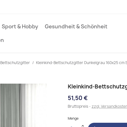
Sport & Hobby
Gesundheit & Schönheit
en
Bettschutzgitter
Kleinkind-Bettschutzgitter Dunkelgrau 160x25 cm S
Kleinkind-Bettschutzg
51,50 €
Bruttopreis
zzgl. Versandkoste
Menge