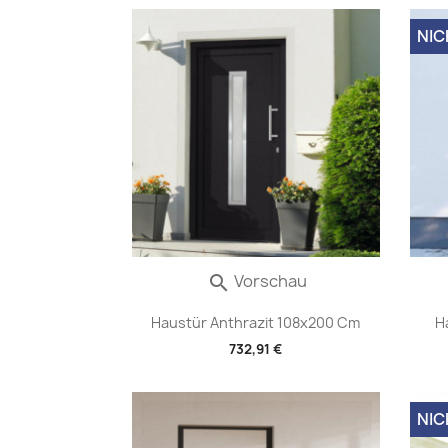
NIC
Vorschau

Haustür Anthrazit 108x200 Cm
H
732,91 €
NIC