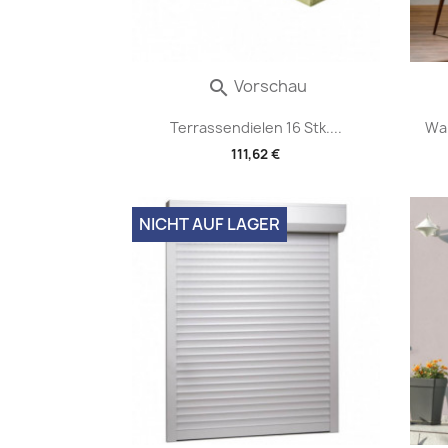
Vorschau

Terrassendielen 16 Stk....
Wal
111,62 €
NICHT AUF LAGER