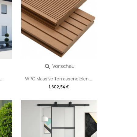
Vorschau

..
WPC Massive Terrassendielen...
1.602,54 €