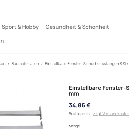
Sport & Hobby
Gesundheit & Schönheit
en
ken
Baumaterialien
Einstellbare Fenster-Sicherheitsstangen 3 Stk
Einstellbare Fenster-
mm
34,86 €
Bruttopreis
zzgl. Versandkoste
Menge