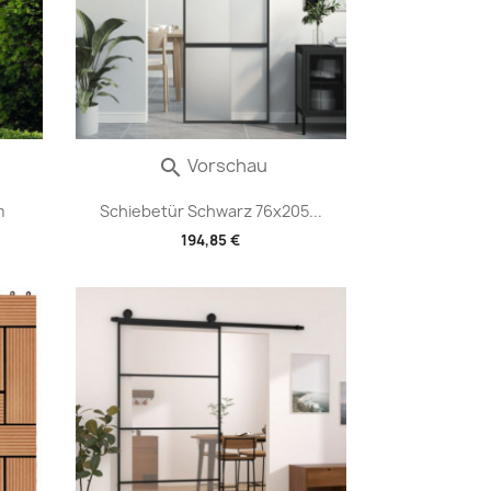
Vorschau

m
Schiebetür Schwarz 76x205...
194,85 €