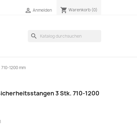
shopping_cart

Warenkorb
(0)
Anmelden
search
. 710-1200 mm
Sicherheitsstangen 3 Stk. 710-1200
n