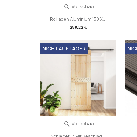
Vorschau

Rollladen Aluminium 130 X...
258,22 €
NICHT AUF LAGER
NIC
Vorschau

Schiebetür Mit Beschlag...