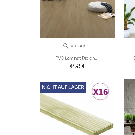
Vorschau

PVC Laminat Dielen...
84,43 €
NICHT AUF LAGER