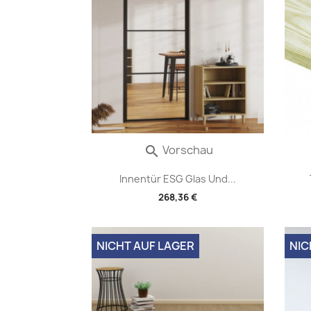
Vorschau

Innentür ESG Glas Und...
268,36 €
NICHT AUF LAGER
NIC