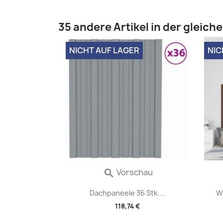
35 andere Artikel in der gleich
NICHT AUF LAGER
NIC
Vorschau

Dachpaneele 36 Stk....
W
118,74 €