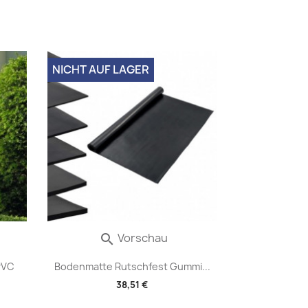
NICHT AUF LAGER
Vorschau

PVC
Bodenmatte Rutschfest Gummi...
38,51 €