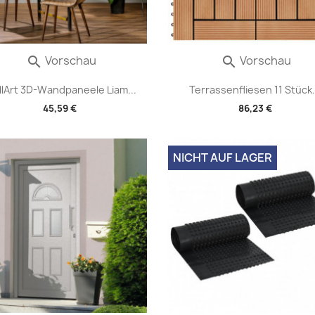
Vorschau
Vorschau


lArt 3D-Wandpaneele Liam...
Terrassenfliesen 11 Stück.
45,59 €
86,23 €
NICHT AUF LAGER