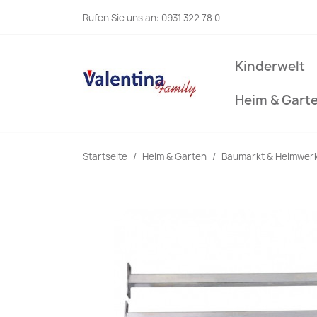
Rufen Sie uns an:
0931 322 78 0
Kinderwelt
Heim & Gart
Startseite
Heim & Garten
Baumarkt & Heimwer