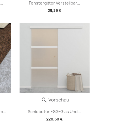
..
Fenstergitter Verstellbar...
29,39 €
Vorschau

...
Schiebetür ESG-Glas Und...
220,60 €