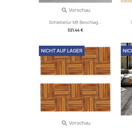
Vorschau

Schiebetür Mit Beschlag...
321,44 €
NICHT AUF LAGER
NIC
Vorschau
