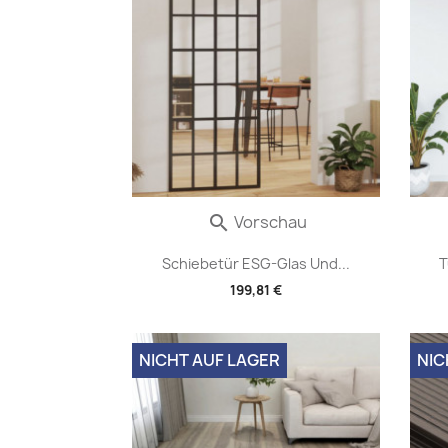
Vorschau

Schiebetür ESG-Glas Und...
T
199,81 €
NICHT AUF LAGER
NIC