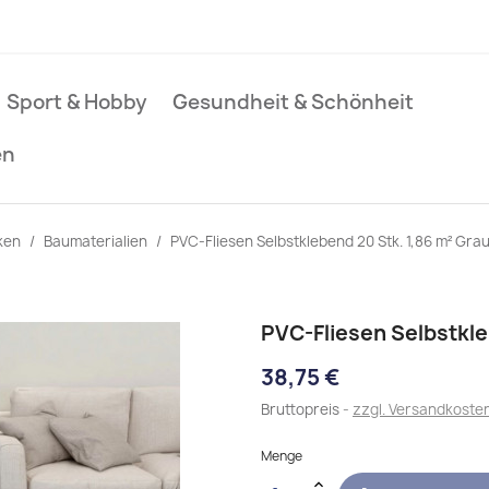
Sport & Hobby
Gesundheit & Schönheit
en
ken
Baumaterialien
PVC-Fliesen Selbstklebend 20 Stk. 1,86 m² Gra
PVC-Fliesen Selbstkle
38,75 €
Bruttopreis
zzgl. Versandkoste
Menge