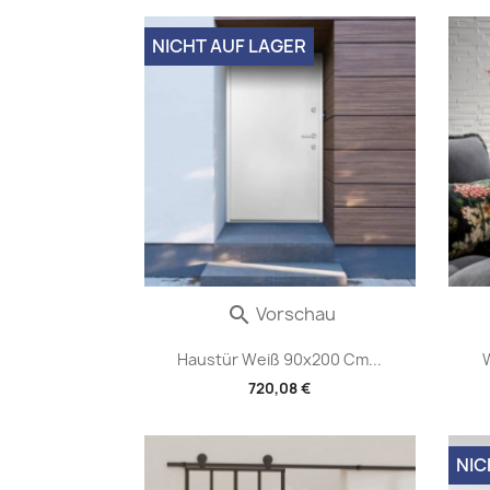
NICHT AUF LAGER
Vorschau

Haustür Weiß 90x200 Cm...
720,08 €
NIC