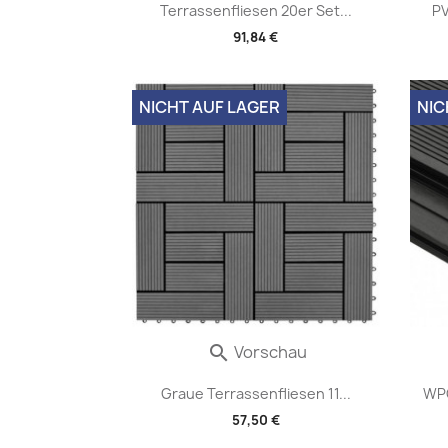
Terrassenfliesen 20er Set...
PV
91,84 €
NICHT AUF LAGER
NIC
Vorschau

Graue Terrassenfliesen 11...
WPC
57,50 €