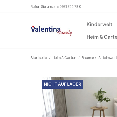
Rufen Sie uns an:
0931 322 78 0
Kinderwelt
Heim & Gart
Startseite
Heim & Garten
Baumarkt & Heimwer
NICHT AUF LAGER