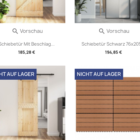
Vorschau
Vorschau


Schiebetür Mit Beschlag...
Schiebetür Schwarz 76x205
185,28 €
194,85 €
HT AUF LAGER
NICHT AUF LAGER