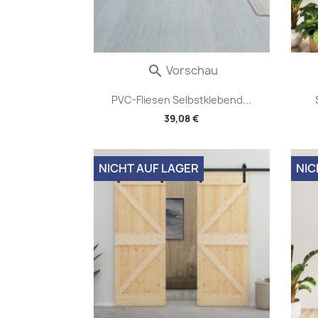
Vorschau

PVC-Fliesen Selbstklebend...
39,08 €
NICHT AUF LAGER
NIC