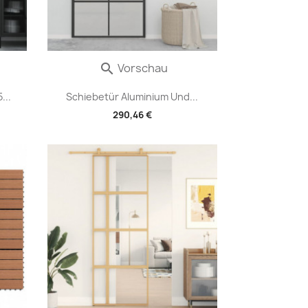
Vorschau

...
Schiebetür Aluminium Und...
290,46 €