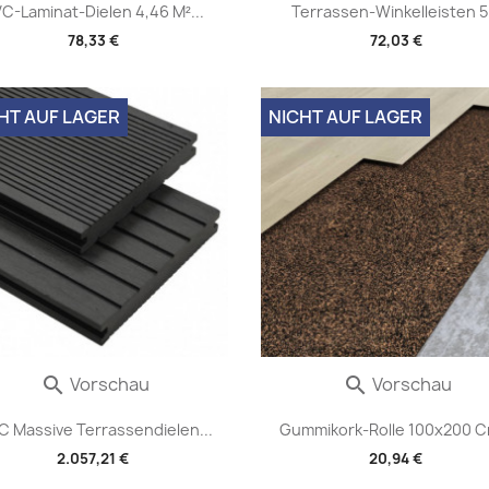
C-Laminat-Dielen 4,46 M²...
Terrassen-Winkelleisten 5.
78,33 €
72,03 €
HT AUF LAGER
NICHT AUF LAGER
Vorschau
Vorschau


 Massive Terrassendielen...
Gummikork-Rolle 100x200 Cm
2.057,21 €
20,94 €