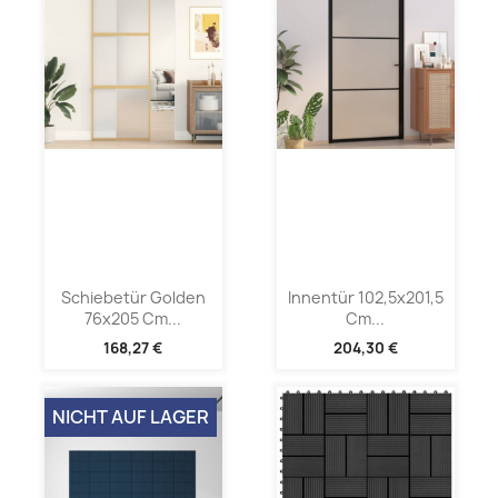
Schiebetür Golden
Innentür 102,5x201,5
76x205 Cm...
Cm...
168,27 €
204,30 €
NICHT AUF LAGER