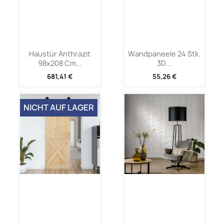
Haustür Anthrazit
Wandpaneele 24 Stk.
98x208 Cm...
3D...
681,41 €
55,26 €
NICHT AUF LAGER