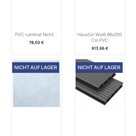
PVC-Laminat Nicht...
Haustür Weiß 88x200
Cm PVC
78,02 €
613,66 €
NICHT AUF LAGER
NICHT AUF LAGER