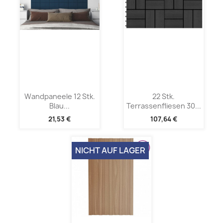
Wandpaneele 12 Stk.
22 Stk.
Blau...
Terrassenfliesen 30...
21,53 €
107,64 €
NICHT AUF LAGER