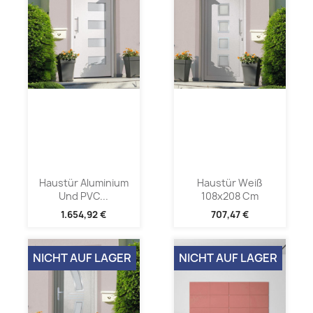
Haustür Aluminium
Haustür Weiß
Und PVC...
108x208 Cm
1.654,92 €
707,47 €
NICHT AUF LAGER
NICHT AUF LAGER