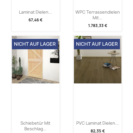
Laminat Dielen...
WPC Terrassendielen
Mit...
67,46 €
1.783,33 €
NICHT AUF LAGER
NICHT AUF LAGER
Schiebetür Mit
PVC Laminat Dielen...
Beschlag...
82,35 €