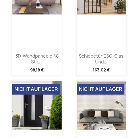
3D-Wandpaneele 48
Schiebetür ESG-Glas
Stk....
Und...
98,18 €
163,02 €
NICHT AUF LAGER
NICHT AUF LAGER