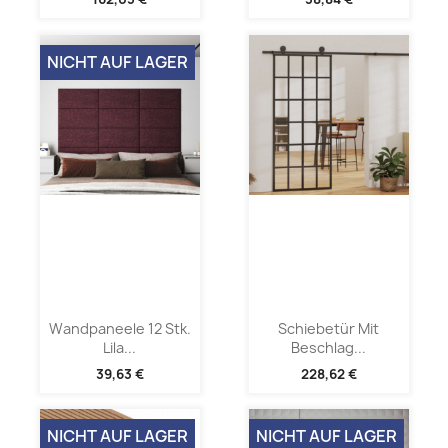
NICHT AUF LAGER
Wandpaneele 12 Stk.
Schiebetür Mit
Lila...
Beschlag...
39,63 €
228,62 €
NICHT AUF LAGER
NICHT AUF LAGER