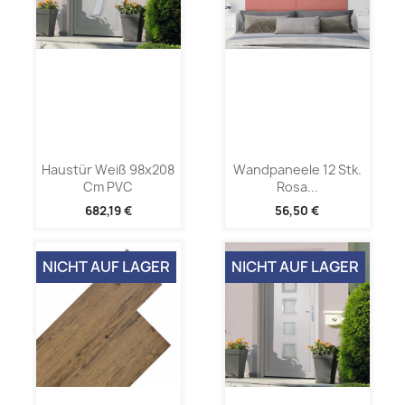
Haustür Weiß 98x208
Wandpaneele 12 Stk.
Cm PVC
Rosa...
682,19 €
56,50 €
NICHT AUF LAGER
NICHT AUF LAGER