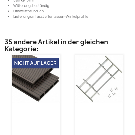
Stärke: 5 mm
Witterungsbeständig
Umweltfreundlich
Lieferung umfasst 5 Terrassen-Winkelprofile
35 andere Artikel in der gleichen
Kategorie:
NICHT AUF LAGER