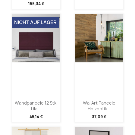
155,34 €
NICHT AUF LAGER
Wandpaneele 12 Stk.
WallArt Paneele
Lila...
Holzoptik...
45,14 €
37,09 €