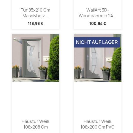
Tür 85x210 Cm
WallArt 3D-
Massivholz...
Wandpaneele 24...
118,98 €
100,94 €
NICHT AUF LAGER
Haustür Weiß
Haustür Weiß
108x208 Cm
108x200 Cm PVC