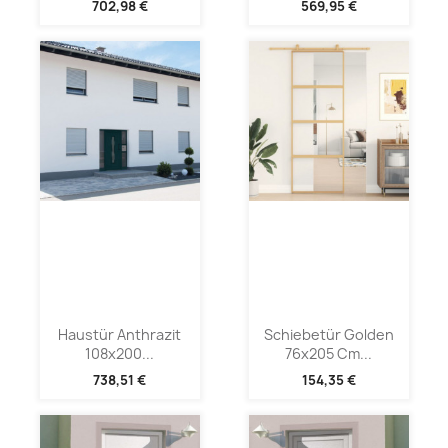
702,98 €
569,95 €
Haustür Anthrazit
Schiebetür Golden
108x200...
76x205 Cm...
738,51 €
154,35 €