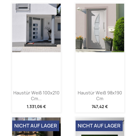
Haustür Weiß 100x210
Haustür Weiß 98x190
Cm...
Cm
1.331,06 €
747,42 €
NICHT AUF LAGER
NICHT AUF LAGER