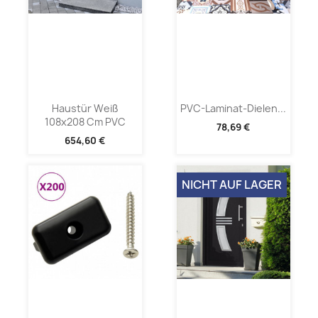
Haustür Weiß
PVC-Laminat-Dielen...
108x208 Cm PVC
78,69 €
654,60 €
NICHT AUF LAGER