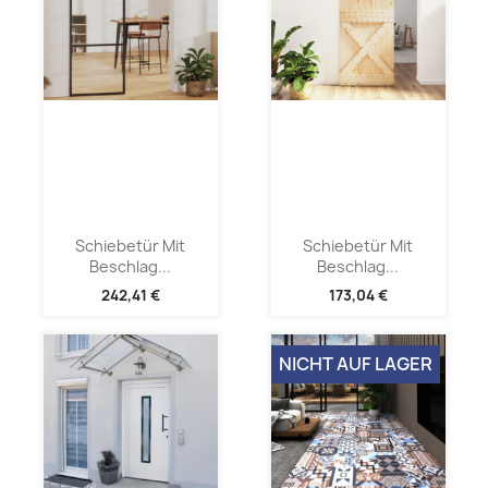
Schiebetür Mit
Schiebetür Mit
Beschlag...
Beschlag...
242,41 €
173,04 €
NICHT AUF LAGER