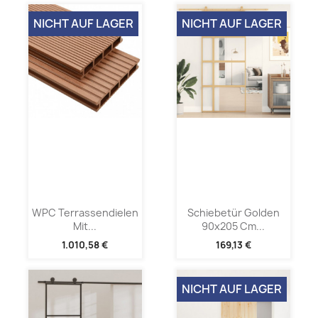
NICHT AUF LAGER
NICHT AUF LAGER
WPC Terrassendielen
Schiebetür Golden
Mit...
90x205 Cm...
1.010,58 €
169,13 €
NICHT AUF LAGER