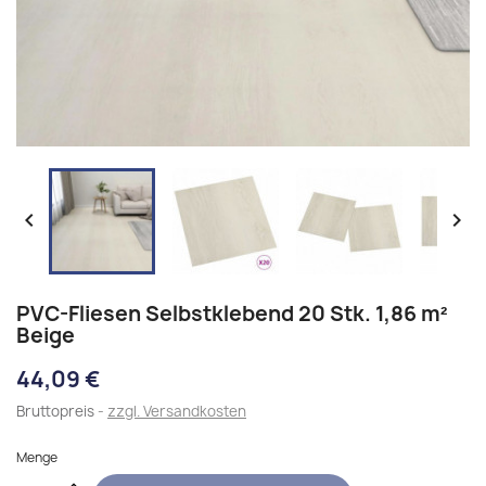


PVC-Fliesen Selbstklebend 20 Stk. 1,86 m²
Beige
44,09 €
Bruttopreis
zzgl. Versandkosten
Menge