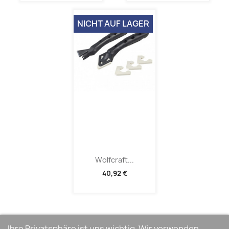
NICHT AUF LAGER
Wolfcraft...
40,92 €
Ihre Privatsphäre ist uns wichtig. Wir verwenden