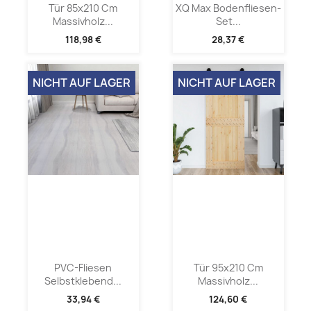
Tür 85x210 Cm
XQ Max Bodenfliesen-
Massivholz...
Set...
118,98 €
28,37 €
NICHT AUF LAGER
NICHT AUF LAGER
PVC-Fliesen
Tür 95x210 Cm
Selbstklebend...
Massivholz...
33,94 €
124,60 €