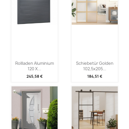
Rollladen Aluminium
Schiebetür Golden
120 X...
102,5x205...
245,58 €
184,51 €