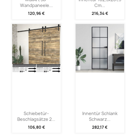
Wandpaneele...
Cm...
120,96 €
216,34 €
Schiebetür-
Innentür Schlank
Beschlagsätze 2...
Schwarz...
106,80 €
282,17 €