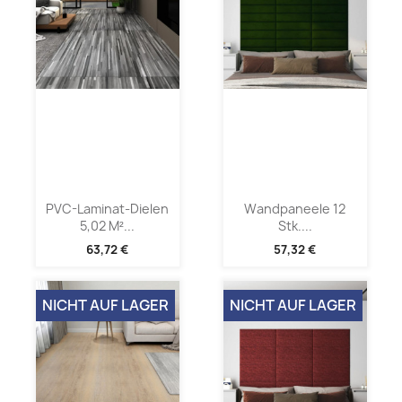
PVC-Laminat-Dielen
Wandpaneele 12
5,02 M²...
Stk....
63,72 €
57,32 €
NICHT AUF LAGER
NICHT AUF LAGER