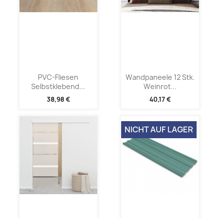
PVC-Fliesen
Wandpaneele 12 Stk.
Selbstklebend...
Weinrot...
38,98 €
40,17 €
NICHT AUF LAGER