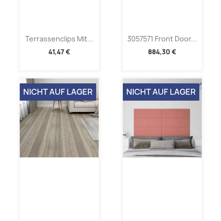
Terrassenclips Mit...
3057571 Front Door...
41,47 €
884,30 €
NICHT AUF LAGER
NICHT AUF LAGER