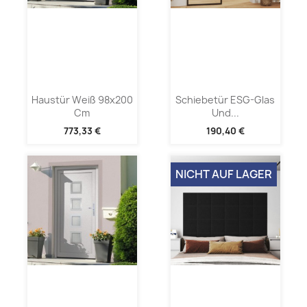
Haustür Weiß 98x200
Schiebetür ESG-Glas
Cm
Und...
773,33 €
190,40 €
NICHT AUF LAGER