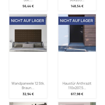
56,44 €
148,54 €
NICHT AUF LAGER
NICHT AUF LAGER
Wandpaneele 12 Stk.
Haustür Anthrazit
Braun...
110x207,5...
32,94 €
617,98 €