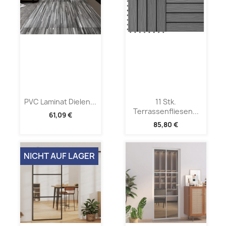
PVC Laminat Dielen...
11 Stk.
Terrassenfliesen...
61,09 €
85,80 €
NICHT AUF LAGER