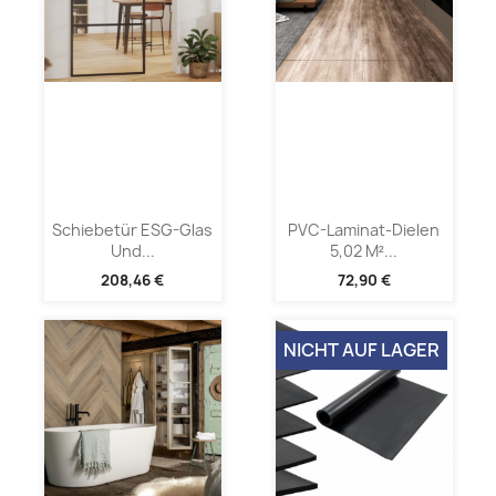
Schiebetür ESG-Glas
PVC-Laminat-Dielen
Und...
5,02 M²...
208,46 €
72,90 €
NICHT AUF LAGER