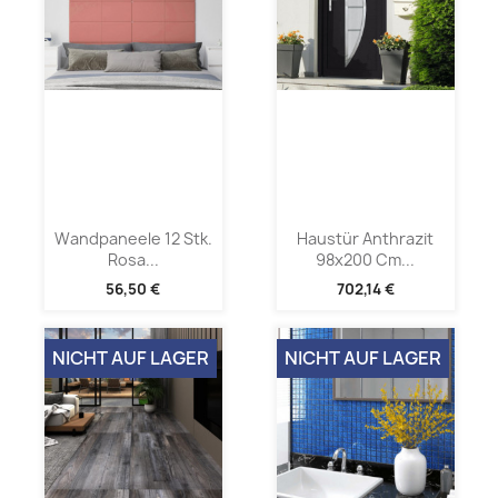
Wandpaneele 12 Stk.
Haustür Anthrazit
Rosa...
98x200 Cm...
56,50 €
702,14 €
NICHT AUF LAGER
NICHT AUF LAGER