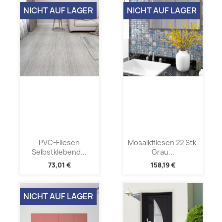
NICHT AUF LAGER
NICHT AUF LAGER
PVC-Fliesen
Mosaikfliesen 22 Stk.
Selbstklebend...
Grau...
73,01 €
158,19 €
NICHT AUF LAGER