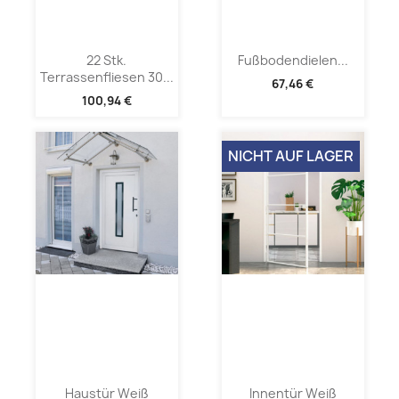
22 Stk.
Fußbodendielen...
Terrassenfliesen 30...
67,46 €
100,94 €
NICHT AUF LAGER
Haustür Weiß
Innentür Weiß