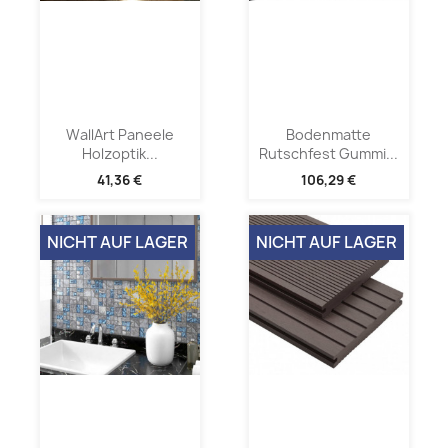
WallArt Paneele
Bodenmatte
Holzoptik...
Rutschfest Gummi...
41,36 €
106,29 €
NICHT AUF LAGER
NICHT AUF LAGER