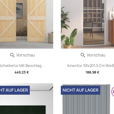
Vorschau
Vorschau


Schiebetür Mit Beschlag...
Innentür 93x201,5 Cm Weiß.
449,23 €
188,98 €
HT AUF LAGER
NICHT AUF LAGER