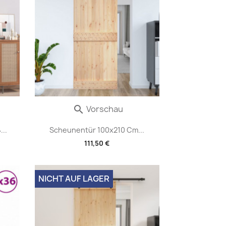
Vorschau

..
Scheunentür 100x210 Cm...
111,50 €
NICHT AUF LAGER