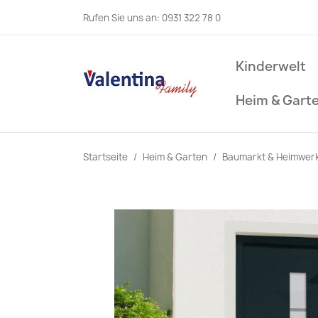
Rufen Sie uns an:
0931 322 78 0
Kinderwelt
Heim & Gart
Startseite
Heim & Garten
Baumarkt & Heimwer