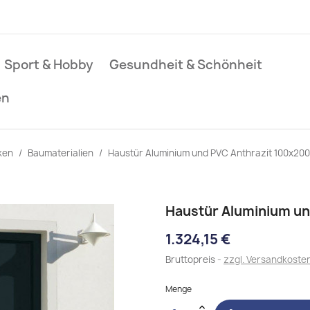
Sport & Hobby
Gesundheit & Schönheit
en
ken
Baumaterialien
Haustür Aluminium und PVC Anthrazit 100x20
Haustür Aluminium un
1.324,15 €
Bruttopreis
zzgl. Versandkoste
Menge