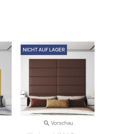
NICHT AUF LAGER
Vorschau
