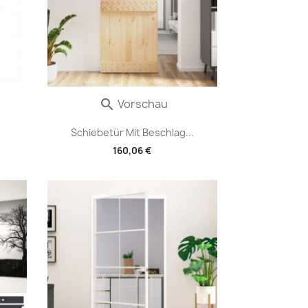
Vorschau

Schiebetür Mit Beschlag...
160,06 €