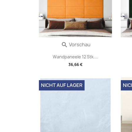
Vorschau

Wandpaneele 12 Stk....
36,66 €
NICHT AUF LAGER
NIC