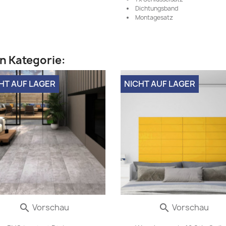
Dichtungsband
Montagesatz
en Kategorie:
HT AUF LAGER
NICHT AUF LAGER
Vorschau
Vorschau

