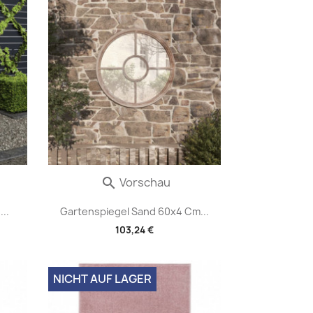
Vorschau

..
Gartenspiegel Sand 60x4 Cm...
103,24 €
NICHT AUF LAGER