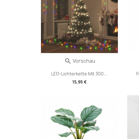
Vorschau

LED-Lichterkette Mit 300...
F
15,95 €