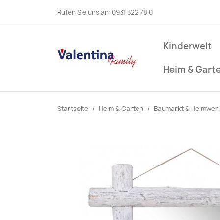
Rufen Sie uns an:
0931 322 78 0
Kinderwelt
Heim & Gart
Startseite
Heim & Garten
Baumarkt & Heimwer