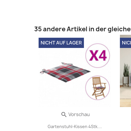
35 andere Artikel in der gleich
NICHT AUF LAGER
NIC
Vorschau

Gartenstuhl-Kissen 4Stk....