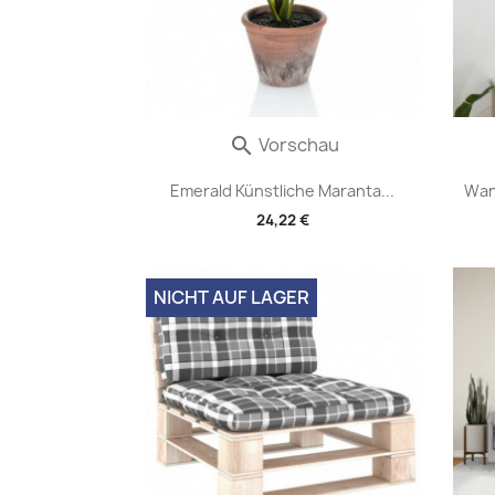
Vorschau

Emerald Künstliche Maranta...
Wan
24,22 €
NICHT AUF LAGER