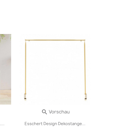
Vorschau

...
Esschert Design Dekostange...