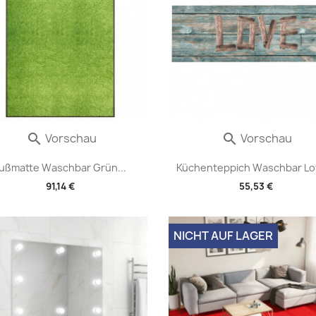
Vorschau
Vorschau


ußmatte Waschbar Grün...
Küchenteppich Waschbar Lov
91,14 €
55,53 €
NICHT AUF LAGER