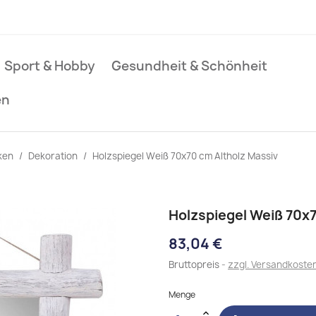
Sport & Hobby
Gesundheit & Schönheit
en
ken
Dekoration
Holzspiegel Weiß 70x70 cm Altholz Massiv
Holzspiegel Weiß 70x7
83,04 €
Bruttopreis
zzgl. Versandkoste
Menge