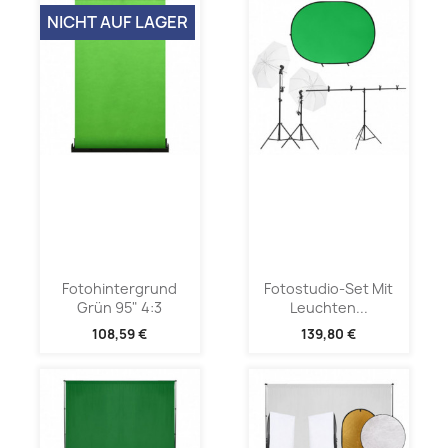
NICHT AUF LAGER
Fotohintergrund
Fotostudio-Set Mit
Grün 95" 4:3
Leuchten...
108,59 €
139,80 €