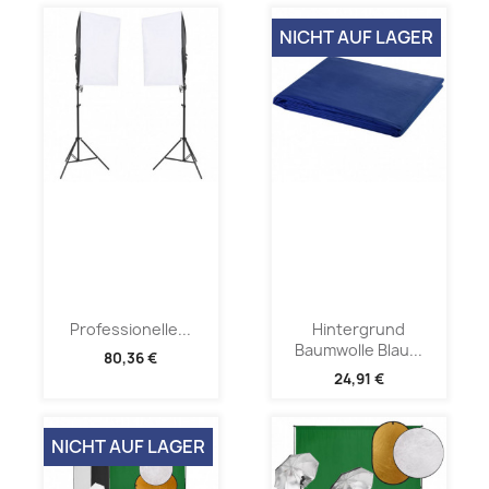
NICHT AUF LAGER
Professionelle...
Hintergrund
Baumwolle Blau...
80,36 €
24,91 €
NICHT AUF LAGER