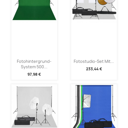
Fotohintergrund-
Fotostudio-Set Mit...
System 500...
233,44 €
97,98 €