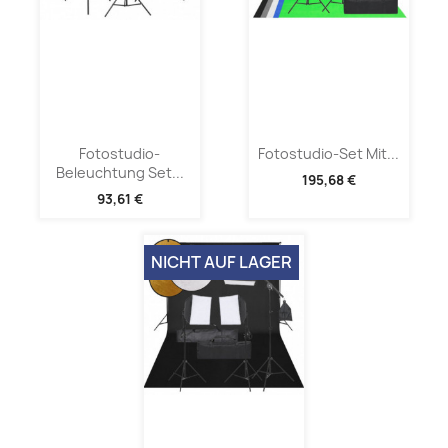
Fotostudio-
Fotostudio-Set Mit...
Beleuchtung Set...
195,68 €
93,61 €
NICHT AUF LAGER