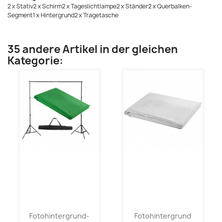
2 x Stativ2 x Schirm2 x Tageslichtlampe2 x Ständer2 x Querbalken-
Segment1 x Hintergrund2 x Tragetasche
35 andere Artikel in der gleichen
Kategorie:
Fotohintergrund-
Fotohintergrund