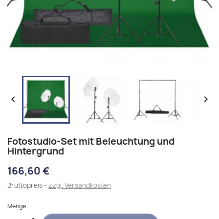


Fotostudio-Set mit Beleuchtung und
Hintergrund
166,60 €
Bruttopreis
zzgl. Versandkosten
Menge