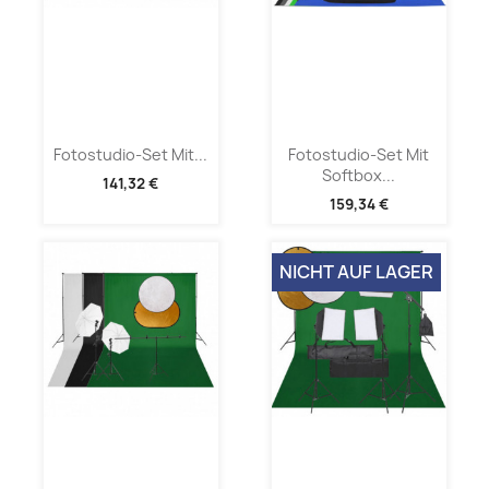
Fotostudio-Set Mit...
Fotostudio-Set Mit
Softbox...
141,32 €
159,34 €
NICHT AUF LAGER