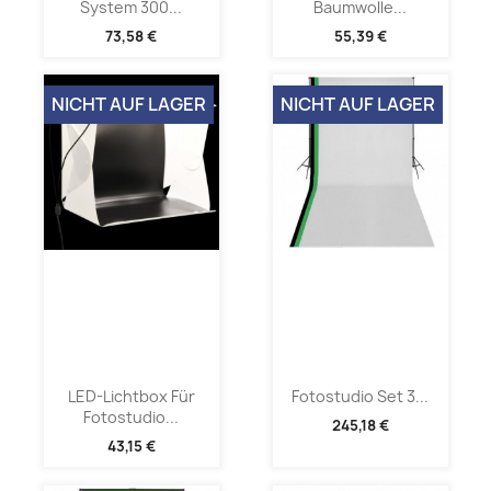
System 300...
Baumwolle...
73,58 €
55,39 €
NICHT AUF LAGER
NICHT AUF LAGER
LED-Lichtbox Für
Fotostudio Set 3...
Fotostudio...
245,18 €
43,15 €