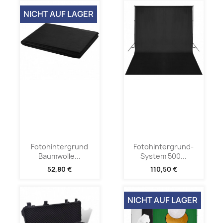
NICHT AUF LAGER
Fotohintergrund
Fotohintergrund-
Baumwolle...
System 500...
52,80 €
110,50 €
NICHT AUF LAGER