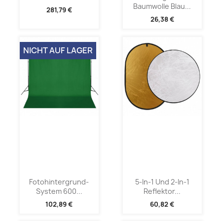
Baumwolle Blau...
281,79 €
26,38 €
NICHT AUF LAGER
Fotohintergrund-
5-In-1 Und 2-In-1
System 600...
Reflektor...
102,89 €
60,82 €