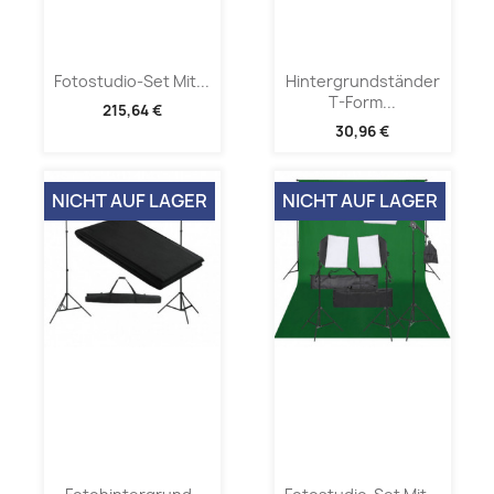
Fotostudio-Set Mit...
Hintergrundständer
T-Form...
215,64 €
30,96 €
NICHT AUF LAGER
NICHT AUF LAGER