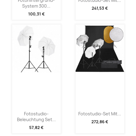
Fotohintergrund-
Fotostudio-Set Mit...
System 300...
241,53 €
100,31 €
Fotostudio-
Fotostudio-Set Mit...
Beleuchtung Set...
272,86 €
57,82 €