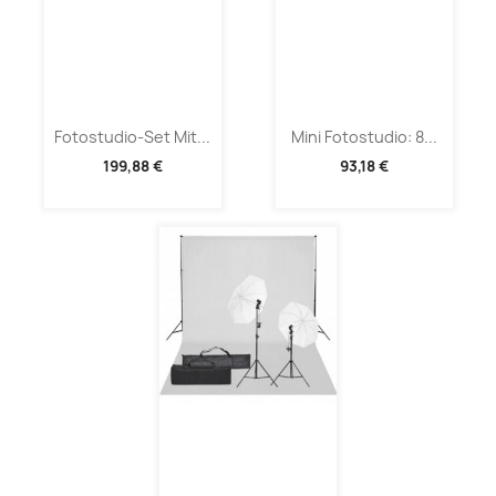
Fotostudio-Set Mit...
Mini Fotostudio: 8...
199,88 €
93,18 €