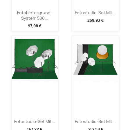
Fotohintergrund-
Fotostudio-Set Mit...
System 500...
259,93 €
97,98 €
Fotostudio-Set Mit...
Fotostudio-Set Mit...
167,22 €
313,58 €