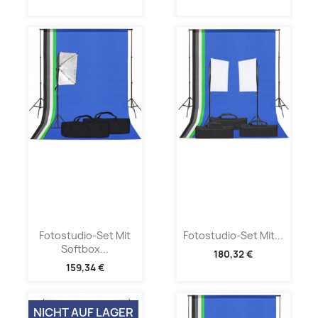
Fotostudio-Set Mit
Fotostudio-Set Mit...
Softbox...
180,32 €
159,34 €
NICHT AUF LAGER