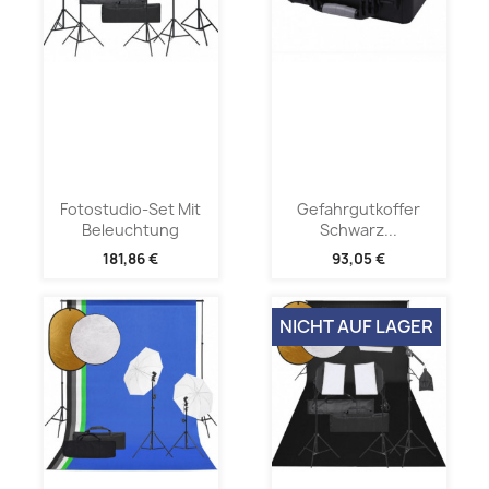
Fotostudio-Set Mit
Gefahrgutkoffer
Beleuchtung
Schwarz...
181,86 €
93,05 €
NICHT AUF LAGER