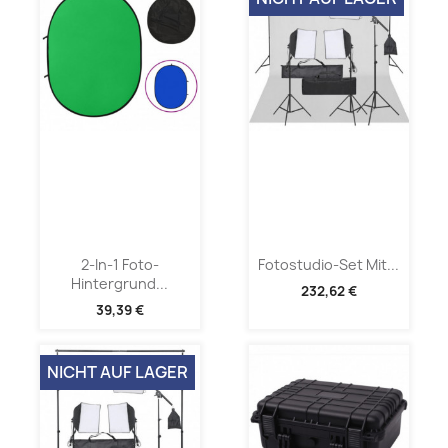
2-In-1 Foto-
Fotostudio-Set Mit...
Hintergrund...
232,62 €
39,39 €
NICHT AUF LAGER