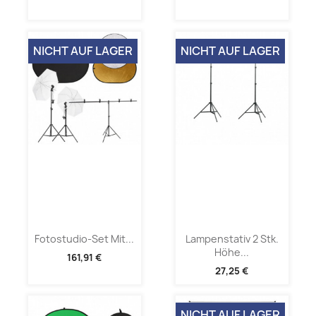
NICHT AUF LAGER
NICHT AUF LAGER
Fotostudio-Set Mit...
Lampenstativ 2 Stk.
Höhe...
161,91 €
27,25 €
NICHT AUF LAGER