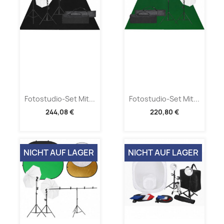
Fotostudio-Set Mit...
Fotostudio-Set Mit...
244,08 €
220,80 €
NICHT AUF LAGER
NICHT AUF LAGER