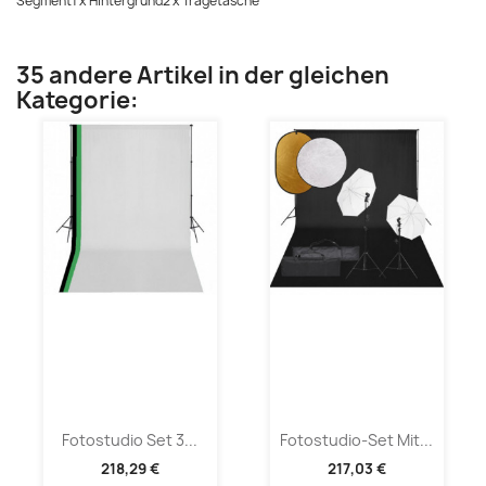
Segment1 x Hintergrund2 x Tragetasche
35 andere Artikel in der gleichen
Kategorie:
Fotostudio Set 3...
Fotostudio-Set Mit...
218,29 €
217,03 €