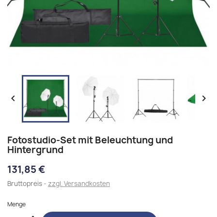


Fotostudio-Set mit Beleuchtung und
Hintergrund
131,85 €
Bruttopreis
zzgl. Versandkosten
Menge