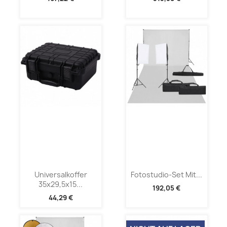
Universalkoffer
Fotostudio-Set Mit...
35x29,5x15...
192,05 €
44,29 €