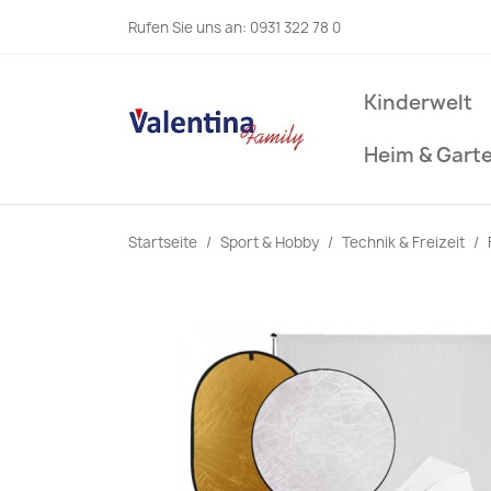
Rufen Sie uns an:
0931 322 78 0
Kinderwelt
Heim & Gart
Startseite
Sport & Hobby
Technik & Freizeit