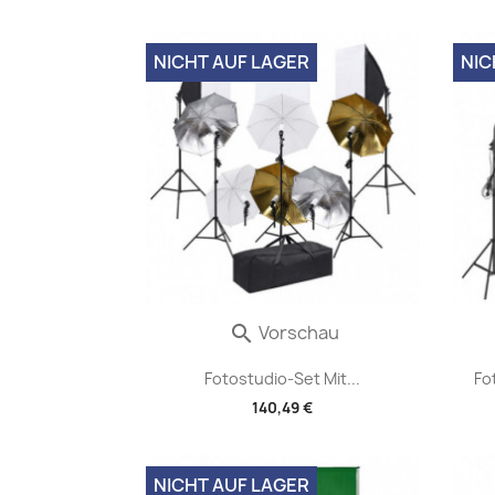
NICHT AUF LAGER
NIC
Vorschau

Fotostudio-Set Mit...
Fo
140,49 €
NICHT AUF LAGER