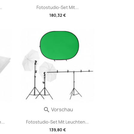
.
Fotostudio-Set Mit...
180,32 €
Vorschau

...
Fotostudio-Set Mit Leuchten...
139,80 €