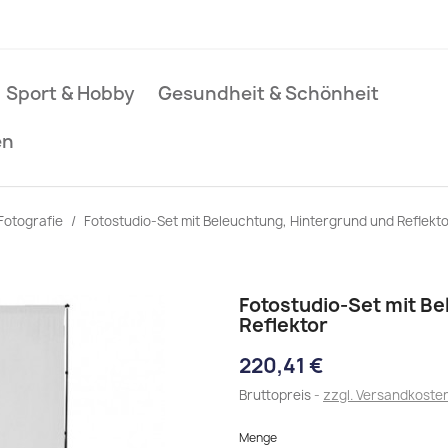
Sport & Hobby
Gesundheit & Schönheit
en
Fotografie
Fotostudio-Set mit Beleuchtung, Hintergrund und Reflekt
Fotostudio-Set mit B
Reflektor
220,41 €
Bruttopreis
zzgl. Versandkoste
Menge