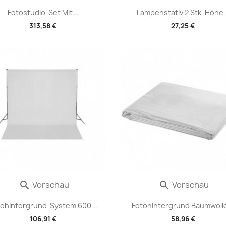
Fotostudio-Set Mit...
Lampenstativ 2 Stk. Höhe..
313,58 €
27,25 €
Vorschau
Vorschau


ohintergrund-System 600...
Fotohintergrund Baumwolle
106,91 €
58,96 €