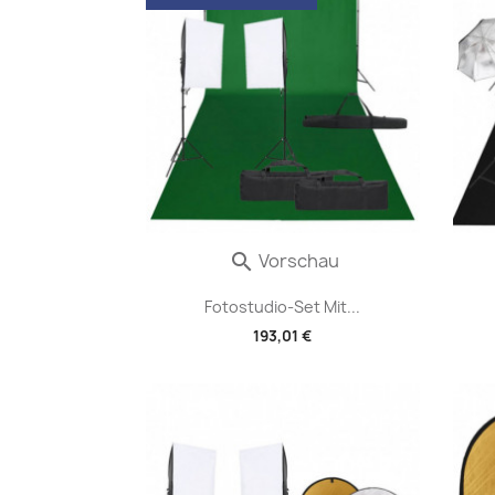
Vorschau

Fotostudio-Set Mit...
193,01 €