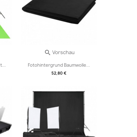
Vorschau

...
Fotohintergrund Baumwolle...
52,80 €