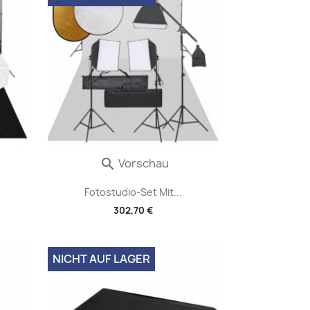
Vorschau

Fotostudio-Set Mit...
302,70 €
NICHT AUF LAGER