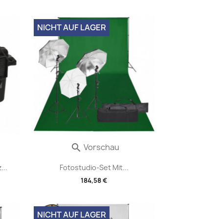
NICHT AUF LAGER
Vorschau

...
Fotostudio-Set Mit...
184,58 €
NICHT AUF LAGER