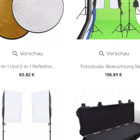
Vorschau
Vorschau


-In-1 Und 2-In-1 Reflektor...
Fotostudio-Beleuchtung Set
60,82 €
196,83 €