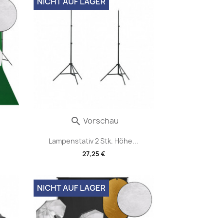
NICHT AUF LAGER
Vorschau

Lampenstativ 2 Stk. Höhe...
27,25 €
NICHT AUF LAGER