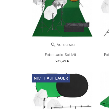
Vorschau

Fotostudio-Set Mit...
Fo
249,42 €
NICHT AUF LAGER