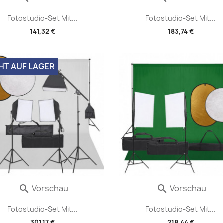
Fotostudio-Set Mit...
Fotostudio-Set Mit...
141,32 €
183,74 €
HT AUF LAGER
Vorschau
Vorschau


Fotostudio-Set Mit...
Fotostudio-Set Mit...
301,17 €
218,44 €