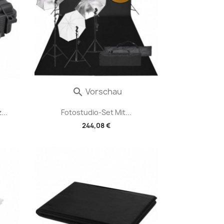
Vorschau

...
Fotostudio-Set Mit...
244,08 €