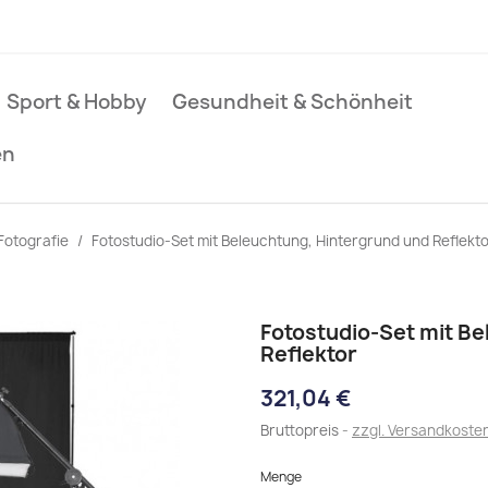
Sport & Hobby
Gesundheit & Schönheit
en
Fotografie
Fotostudio-Set mit Beleuchtung, Hintergrund und Reflekt
Fotostudio-Set mit B
Reflektor
321,04 €
Bruttopreis
zzgl. Versandkoste
Menge