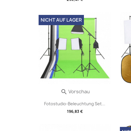
NICHT AUF LAGER
Vorschau

Fotostudio-Beleuchtung Set...
196,83 €