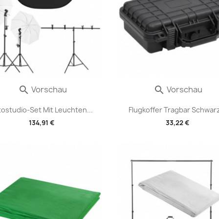
Vorschau
Vorschau


tostudio-Set Mit Leuchten...
Flugkoffer Tragbar Schwarz
134,91 €
33,22 €