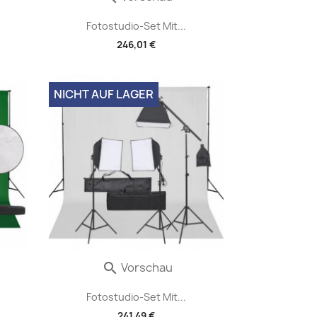
Fotostudio-Set Mit...
246,01 €
NICHT AUF LAGER
Vorschau

Fotostudio-Set Mit...
241,49 €