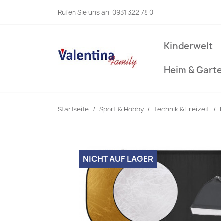
Rufen Sie uns an:
0931 322 78 0
Kinderwelt
Heim & Gart
Startseite
Sport & Hobby
Technik & Freizeit
NICHT AUF LAGER