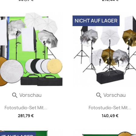
NICHT AUF LAGER
Vorschau
Vorschau


Fotostudio-Set Mit...
Fotostudio-Set Mit...
281,79 €
140,49 €