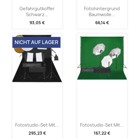
Gefahrgutkoffer
Fotohintergrund
Schwarz...
Baumwolle...
93,05 €
66,14 €
NICHT AUF LAGER
Fotostudio-Set Mit...
Fotostudio-Set Mit...
295,23 €
167,22 €