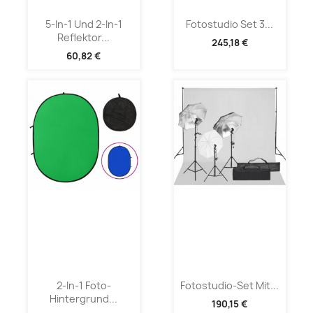
5-In-1 Und 2-In-1
Fotostudio Set 3...
Reflektor...
245,18 €
60,82 €
2-In-1 Foto-
Fotostudio-Set Mit...
Hintergrund...
190,15 €