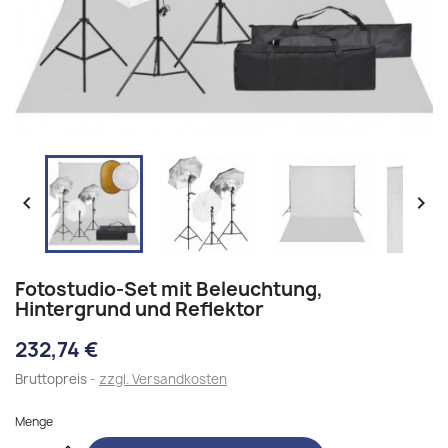


Fotostudio-Set mit Beleuchtung,
Hintergrund und Reflektor
232,74 €
Bruttopreis
zzgl. Versandkosten
Menge