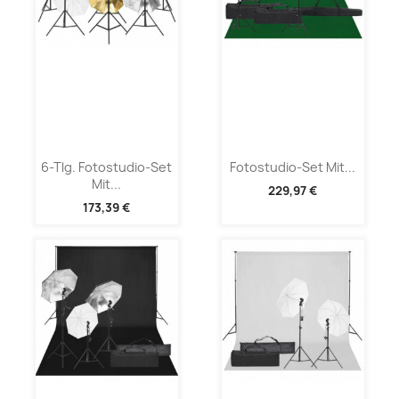
6-Tlg. Fotostudio-Set
Fotostudio-Set Mit...
Mit...
229,97 €
173,39 €