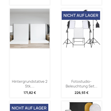
NICHT AUF LAGER
Hintergrundstative 2
Fotostudio-
Stk....
Beleuchtung Set...
171,82 €
226,93 €
NICHT AUF LAGER