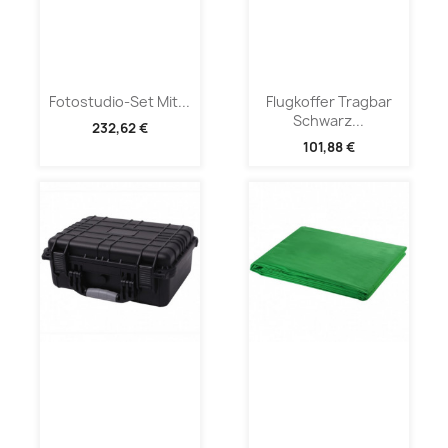
Fotostudio-Set Mit...
Flugkoffer Tragbar
Schwarz...
232,62 €
101,88 €