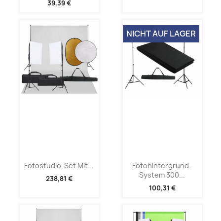
39,39 €
NICHT AUF LAGER
Fotostudio-Set Mit...
Fotohintergrund-
System 300...
238,81 €
100,31 €