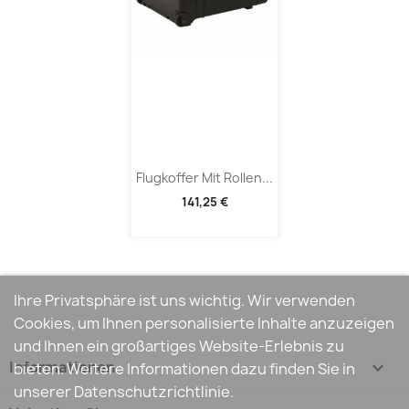
Flugkoffer Mit Rollen...
141,25 €
Ihre Privatsphäre ist uns wichtig. Wir verwenden
Cookies, um Ihnen personalisierte Inhalte anzuzeigen
und Ihnen ein großartiges Website-Erlebnis zu
Informationen

bieten. Weitere Informationen dazu finden Sie in
unserer Datenschutzrichtlinie.