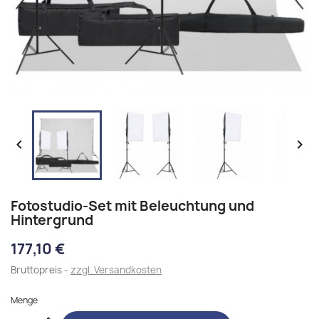


Fotostudio-Set mit Beleuchtung und
Hintergrund
177,10 €
Bruttopreis
zzgl. Versandkosten
Menge