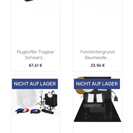
Flugkoffer Tragbar
Fotohintergrund
Schwarz...
Baumwolle...
67,41 €
23,94 €
NICHT AUF LAGER
NICHT AUF LAGER