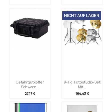
NICHT AUF LAGER
Gefahrgutkoffer
9-Tlg. Fotostudio-Set
Schwarz...
Mit...
27,17 €
164,43 €