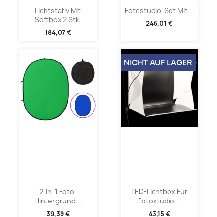
Lichtstativ Mit
Fotostudio-Set Mit...
Softbox 2 Stk.
246,01 €
184,07 €
NICHT AUF LAGER
2-In-1 Foto-
LED-Lichtbox Für
Hintergrund...
Fotostudio...
39,39 €
43,15 €