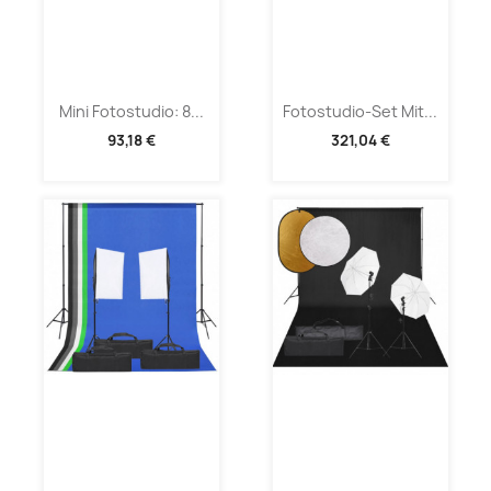
Mini Fotostudio: 8...
Fotostudio-Set Mit...
93,18 €
321,04 €