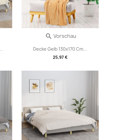
Vorschau

..
Decke Gelb 130x170 Cm...
25,97 €