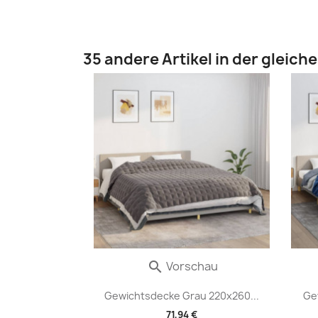
35 andere Artikel in der gleich
Vorschau

Gewichtsdecke Grau 220x260...
Ge
71,94 €