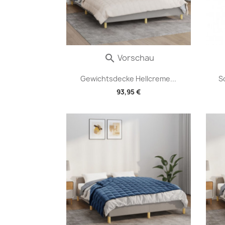
Vorschau

Gewichtsdecke Hellcreme...
S
93,95 €