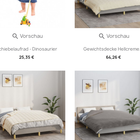
Vorschau
Vorschau


chiebelaufrad - Dinosaurier
Gewichtsdecke Hellcreme.
25,35 €
64,26 €