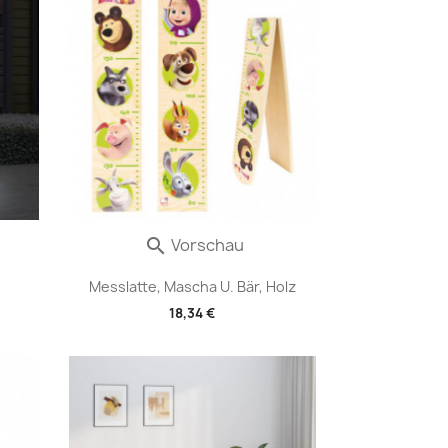
Vorschau

Messlatte, Mascha U. Bär, Holz
18,34 €