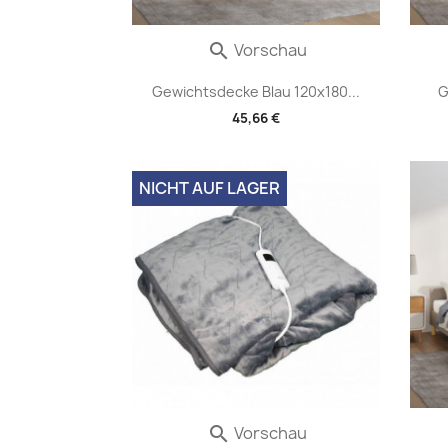
Vorschau

Gewichtsdecke Blau 120x180...
G
45,66 €
NICHT AUF LAGER
Vorschau
