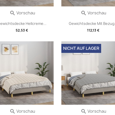
Vorschau
Vorschau


ewichtsdecke Hellcreme...
Gewichtsdecke Mit Bezug.
52,53 €
112,13 €
NICHT AUF LAGER
Vorschau
Vorschau

