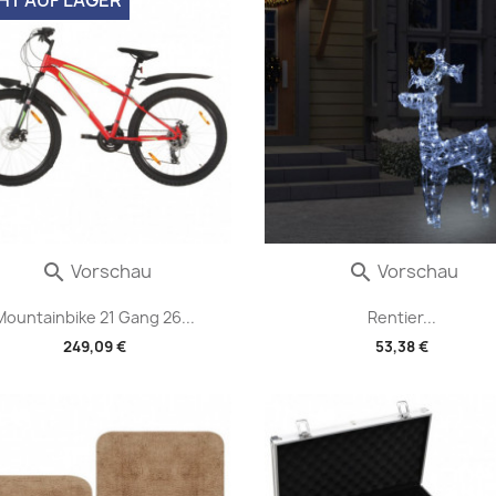
Vorschau
Vorschau


Mountainbike 21 Gang 26...
Rentier...
249,09 €
53,38 €