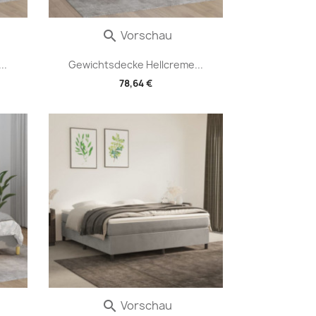
Vorschau

..
Gewichtsdecke Hellcreme...
78,64 €
Vorschau
