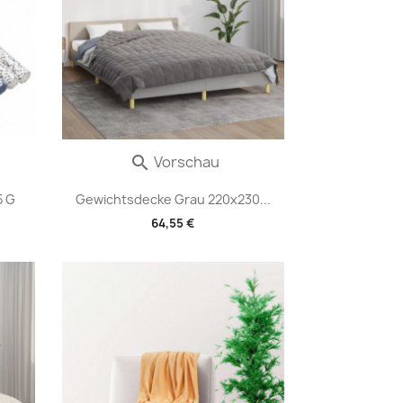
Vorschau

5 G
Gewichtsdecke Grau 220x230...
64,55 €