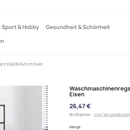
Sport & Hobby
Gesundheit & Schönheit
en
rz 69x28x143 cm Eisen
Waschmaschinenregal
Eisen
26,47 €
Bruttopreis
zzgl. Versandkoste
Menge