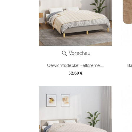
Vorschau

Gewichtsdecke Hellcreme...
Ba
52,69 €