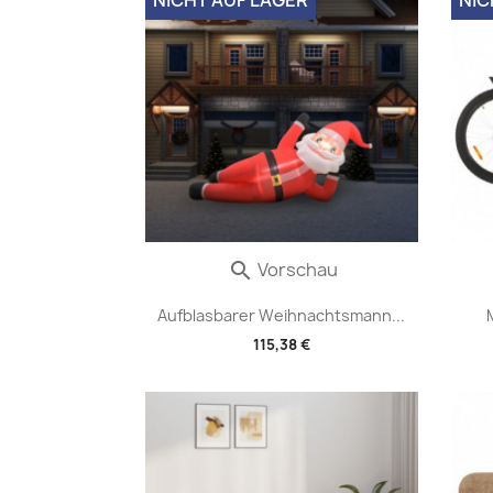
Vorschau

Aufblasbarer Weihnachtsmann...
115,38 €