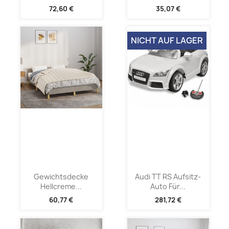
72,60 €
35,07 €
NICHT AUF LAGER
Gewichtsdecke
Audi TT RS Aufsitz-
Hellcreme...
Auto Für...
60,77 €
281,72 €