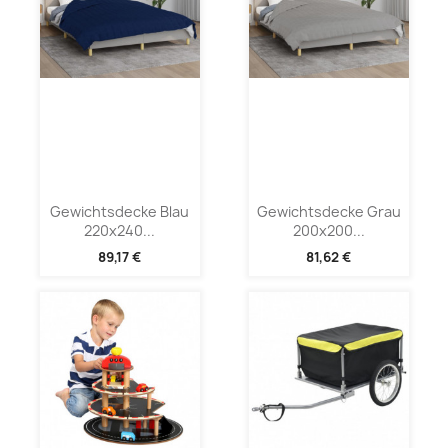
Gewichtsdecke Blau
Gewichtsdecke Grau
220x240...
200x200...
89,17 €
81,62 €