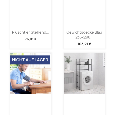
Plüschtier Stehend...
Gewichtsdecke Blau
235x290...
76,01 €
103,21 €
NICHT AUF LAGER