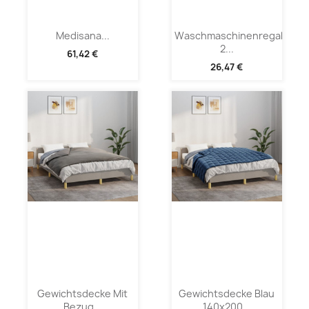
Medisana...
Waschmaschinenregal
2...
61,42 €
26,47 €
Gewichtsdecke Mit
Gewichtsdecke Blau
Bezug...
140x200...