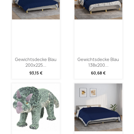
Gewichtsdecke Blau
Gewichtsdecke Blau
200x225...
138x200...
93,15 €
60,68 €