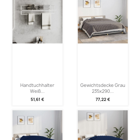
Handtuchhalter
Gewichtsdecke Grau
Weiß...
235x290...
51,61 €
77,22 €