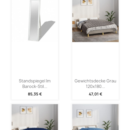
Standspiegel Im
Gewichtsdecke Grau
Barock-Stil...
120x180...
85,35 €
47,01 €