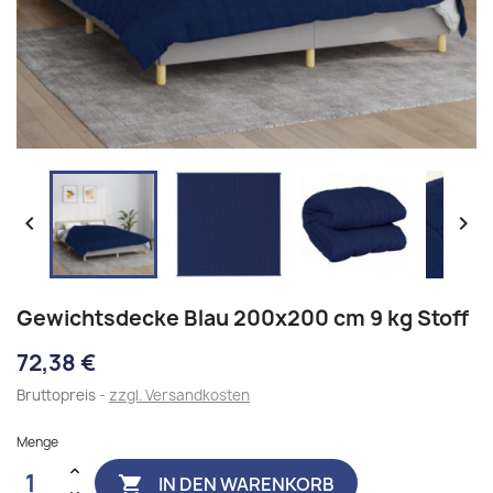


Gewichtsdecke Blau 200x200 cm 9 kg Stoff
72,38 €
Bruttopreis
zzgl. Versandkosten
Menge
IN DEN WARENKORB
