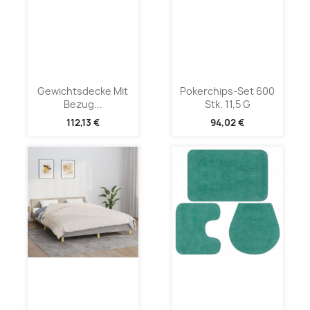
Gewichtsdecke Mit
Pokerchips-Set 600
Bezug...
Stk. 11,5 G
112,13 €
94,02 €