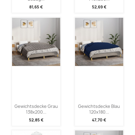
81,65 €
52,69 €
Gewichtsdecke Grau
Gewichtsdecke Blau
138x200...
120x180...
52,85 €
47,70 €