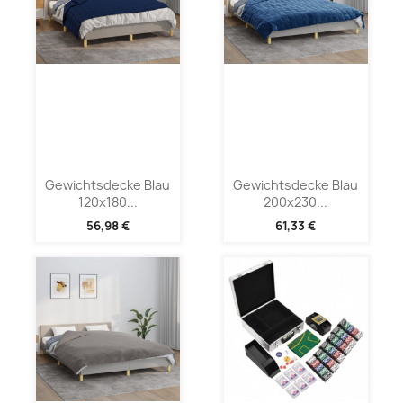
Gewichtsdecke Blau
Gewichtsdecke Blau
120x180...
200x230...
56,98 €
61,33 €