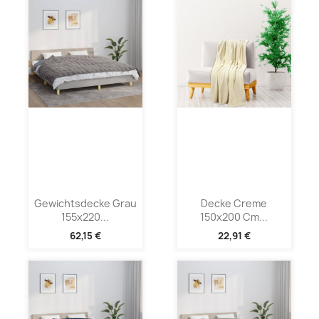
Gewichtsdecke Grau
Decke Creme
155x220...
150x200 Cm...
62,15 €
22,91 €