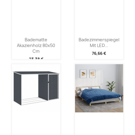
Badematte
Badezimmerspiegel
Akazienholz 80x50
Mit LED...
Cm
76,66 €
23,38 €