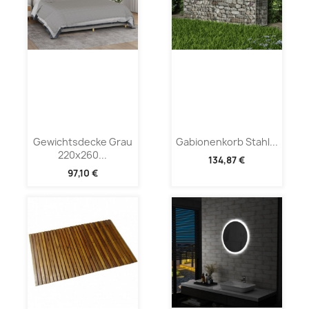
Gewichtsdecke Grau
Gabionenkorb Stahl...
220x260...
134,87 €
97,10 €