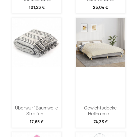
101,23 €
26,04 €
Überwurf Baumwolle
Gewichtsdecke
Streifen...
Hellcreme...
17,65 €
74,33 €