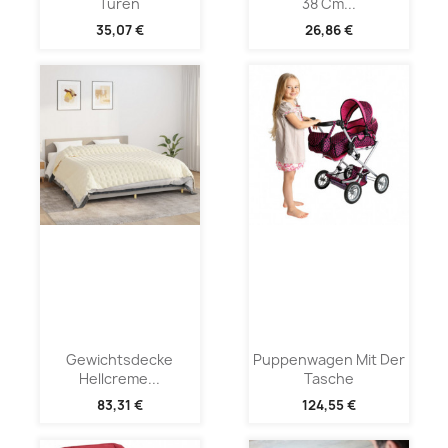
Türen
38 Cm...
35,07 €
26,86 €
Gewichtsdecke
Puppenwagen Mit Der
Hellcreme...
Tasche
83,31 €
124,55 €