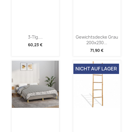
3-Tlg....
Gewichtsdecke Grau
200x230...
60,23 €
71,90 €
NICHT AUF LAGER