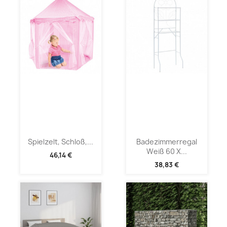
Spielzelt, Schloß,...
Badezimmerregal
Weiß 60 X...
46,14 €
38,83 €