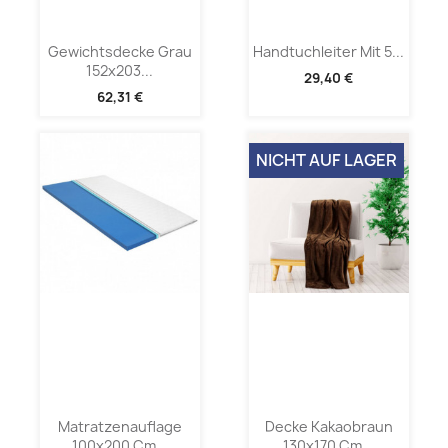
Gewichtsdecke Grau
Handtuchleiter Mit 5...
152x203...
29,40 €
62,31 €
NICHT AUF LAGER
Matratzenauflage
Decke Kakaobraun
100x200 Cm...
130x170 Cm...