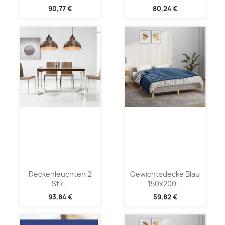
90,77 €
80,24 €
Deckenleuchten 2
Gewichtsdecke Blau
Stk...
150x200...
93,84 €
59,82 €