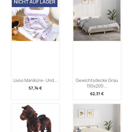
NICHT AUF LAGER
Livoo Maniküre- Und...
Gewichtsdecke Grau
150x200...
57,74 €
62,31 €