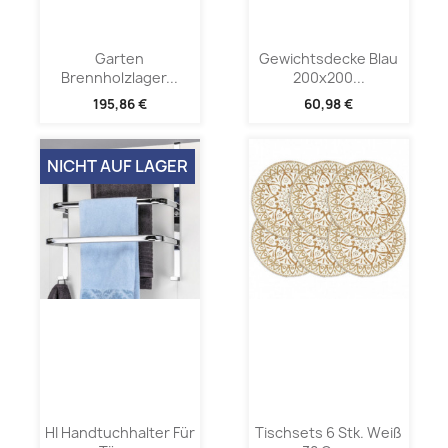
Garten
Gewichtsdecke Blau
Brennholzlager...
200x200...
195,86 €
60,98 €
NICHT AUF LAGER
HI Handtuchhalter Für
Tischsets 6 Stk. Weiß