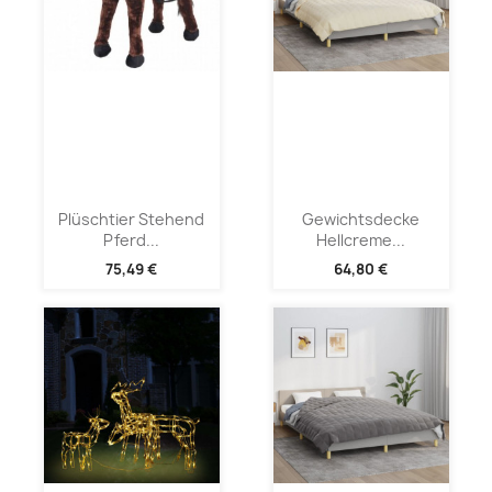
Plüschtier Stehend
Gewichtsdecke
Pferd...
Hellcreme...
75,49 €
64,80 €