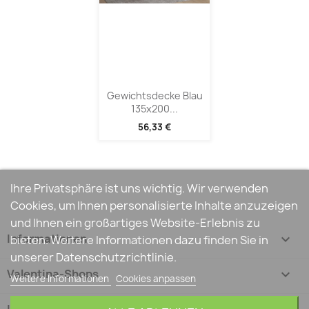
Gewichtsdecke Blau
135x200...
56,33 €
Ihre Privatsphäre ist uns wichtig. Wir verwenden
Cookies, um Ihnen personalisierte Inhalte anzuzeigen
und Ihnen ein großartiges Website-Erlebnis zu
Informationen

bieten. Weitere Informationen dazu finden Sie in
unserer Datenschutzrichtlinie.
Valentina-Shops

Weitere Informationen
Cookies anpassen