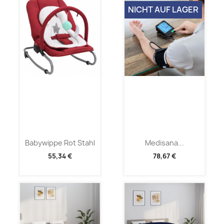
NICHT AUF LAGER
Babywippe Rot Stahl
Medisana...
55,34 €
78,67 €