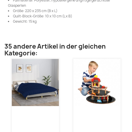
Füllmaterial: Polyester, hypoallergene ungiftige geruchlose
Glasperlen
Größe: 220 x 235 cm (B x L)
Quilt-Block-Größe: 10 x 10 cm (L x B)
Gewicht: 15 kg
35 andere Artikel in der gleichen
Kategorie: