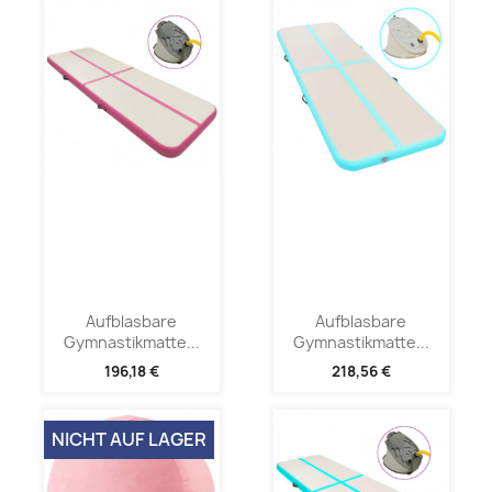
Aufblasbare
Aufblasbare
Gymnastikmatte...
Gymnastikmatte...
196,18 €
218,56 €
NICHT AUF LAGER