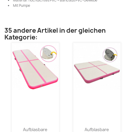
Material: hochdichtes PVC + Band aus PVC-Gewebe
Mit Pumpe
35 andere Artikel in der gleichen
Kategorie:
Aufblasbare
Aufblasbare