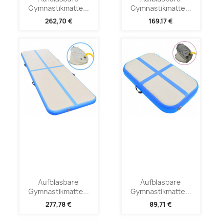
Gymnastikmatte...
Gymnastikmatte...
262,70 €
169,17 €
Aufblasbare
Aufblasbare
Gymnastikmatte...
Gymnastikmatte...
277,78 €
89,71 €