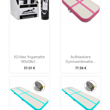
XQ Max Yogamatte
Aufblasbare
183x58x1...
Gymnastikmatte...
37,01 €
77,56 €