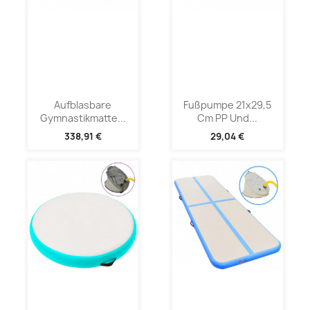
Aufblasbare
Fußpumpe 21x29,5
Gymnastikmatte...
Cm PP Und...
338,91 €
29,04 €