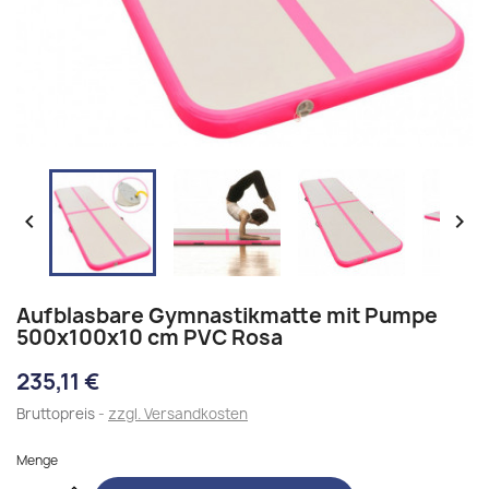


Aufblasbare Gymnastikmatte mit Pumpe
500x100x10 cm PVC Rosa
235,11 €
Bruttopreis
zzgl. Versandkosten
Menge