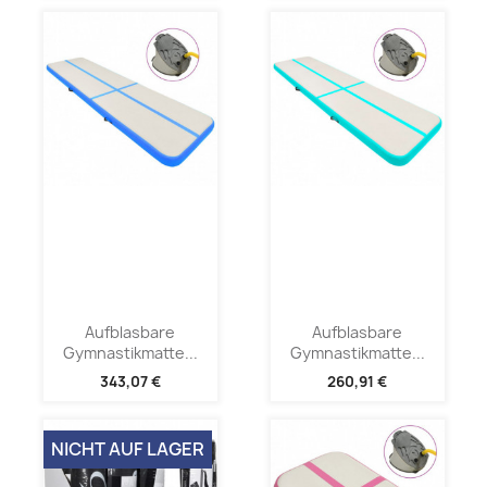
Aufblasbare
Aufblasbare
Gymnastikmatte...
Gymnastikmatte...
343,07 €
260,91 €
NICHT AUF LAGER