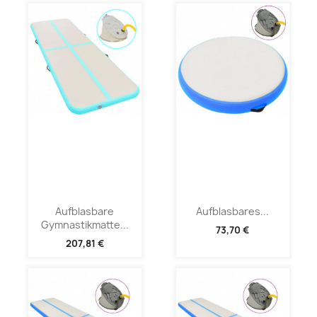
Aufblasbare
Aufblasbares...
Gymnastikmatte...
73,70 €
207,81 €