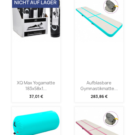
NICHT AUF LAGER
XQ Max Yogamatte
Aufblasbare
183x58x1...
Gymnastikmatte...
37,01 €
283,86 €