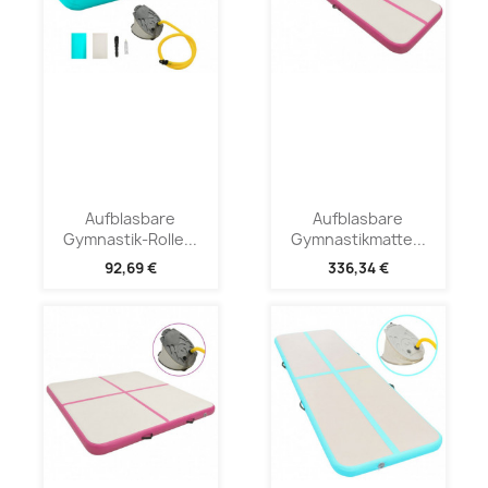
Aufblasbare
Aufblasbare
Gymnastik-Rolle...
Gymnastikmatte...
92,69 €
336,34 €