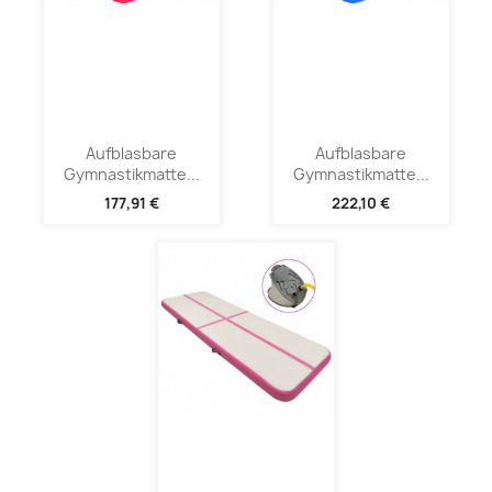
Aufblasbare
Aufblasbare
Gymnastikmatte...
Gymnastikmatte...
177,91 €
222,10 €