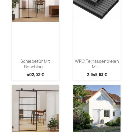
Schiebetür Mit
WPC Terrassendielen
Beschlag...
Mit...
402,02 €
2.945,63 €