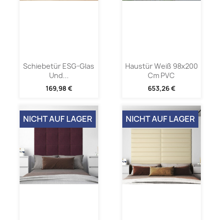
Schiebetür ESG-Glas
Haustür Weiß 98x200
Und...
Cm PVC
169,98 €
653,26 €
NICHT AUF LAGER
NICHT AUF LAGER