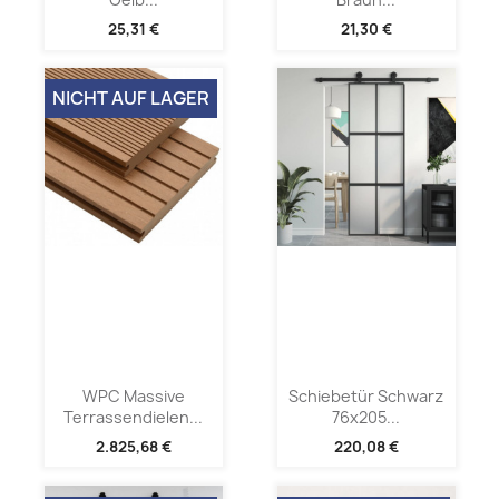
25,31 €
21,30 €
NICHT AUF LAGER
WPC Massive
Schiebetür Schwarz
Terrassendielen...
76x205...
2.825,68 €
220,08 €