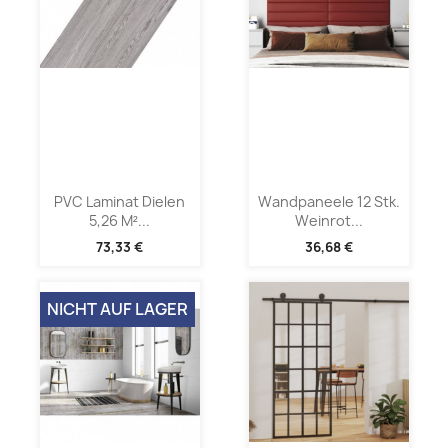
PVC Laminat Dielen
Wandpaneele 12 Stk.
5,26 M²...
Weinrot...
73,33 €
36,68 €
NICHT AUF LAGER