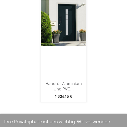
Haustür Aluminium
Und PVC...
1.324,15 €
Ihre Privatsphäre ist uns wichtig. Wir verwenden