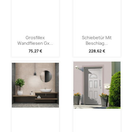
Grosfillex
Schiebetür Mit
Wandfliesen Gx...
Beschlag...
75,27 €
228,62 €