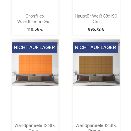
Grosfillex
Haustür Weiß 88x190
Wandfliesen Gx...
Cm
110,56 €
895,72 €
NICHT AUF LAGER
NICHT AUF LAGER
Wandpaneele 12 Stk.
Wandpaneele 12 Stk.
Gelb...
Braun...