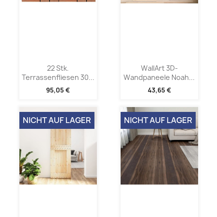
22 Stk.
WallArt 3D-
Terrassenfliesen 30...
Wandpaneele Noah...
95,05 €
43,65 €
NICHT AUF LAGER
NICHT AUF LAGER