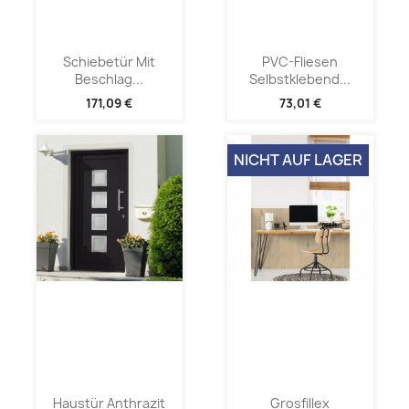
Schiebetür Mit
PVC-Fliesen
Beschlag...
Selbstklebend...
171,09 €
73,01 €
NICHT AUF LAGER
Haustür Anthrazit
Grosfillex