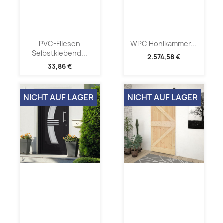
PVC-Fliesen
WPC Hohlkammer...
Selbstklebend...
2.574,58 €
33,86 €
NICHT AUF LAGER
NICHT AUF LAGER