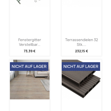
Fenstergitter
Terrassendielen 32
Verstellbar...
Stk....
73,39 €
232,15 €
NICHT AUF LAGER
NICHT AUF LAGER