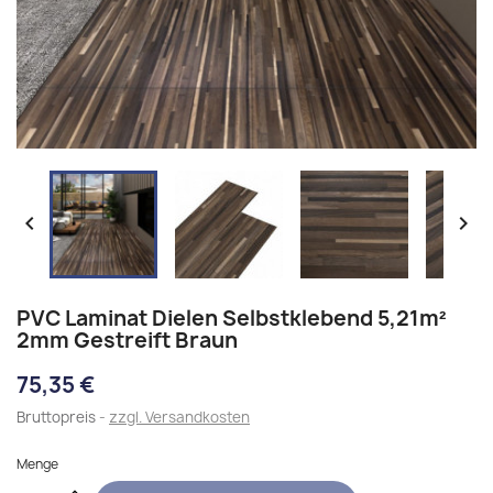


PVC Laminat Dielen Selbstklebend 5,21m²
2mm Gestreift Braun
75,35 €
Bruttopreis
zzgl. Versandkosten
Menge