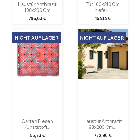
Haustür Anthrazit
Tür 100x210 Cm
108x200 Cm
Kiefer...
786,63 €
154,14 €
NICHT AUF LAGER
NICHT AUF LAGER
Garten Fliesen
Haustür Anthrazit
Kunststoff...
98x200 Cm...
55,83 €
752,90 €