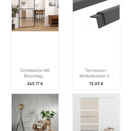
Schiebetür Mit
Terrassen-
Beschlag...
Winkelleisten 5...
243,77 €
72,03 €