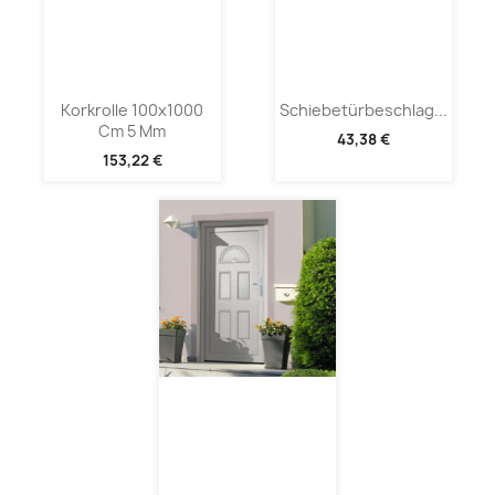
Korkrolle 100x1000
Schiebetürbeschlag...
Cm 5 Mm
43,38 €
153,22 €