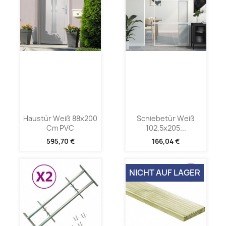
Haustür Weiß 88x200
Schiebetür Weiß
Cm PVC
102,5x205...
595,70 €
166,04 €
NICHT AUF LAGER