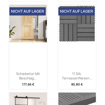
NICHT AUF LAGER
NICHT AUF LAGER
Schiebetür Mit
11 Stk.
Beschlag...
Terrassenfliesen...
177,66 €
85,80 €