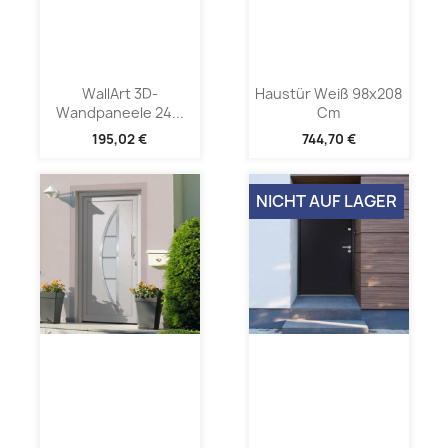
WallArt 3D-
Haustür Weiß 98x208
Wandpaneele 24...
Cm
195,02 €
744,70 €
NICHT AUF LAGER