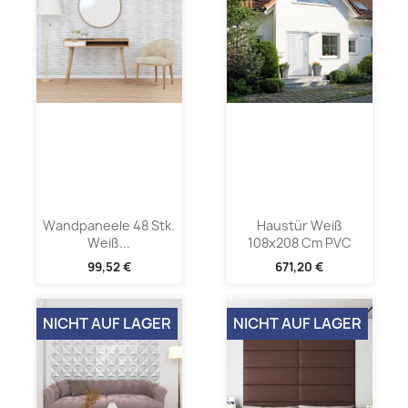
Wandpaneele 48 Stk.
Haustür Weiß
Weiß...
108x208 Cm PVC
99,52 €
671,20 €
NICHT AUF LAGER
NICHT AUF LAGER