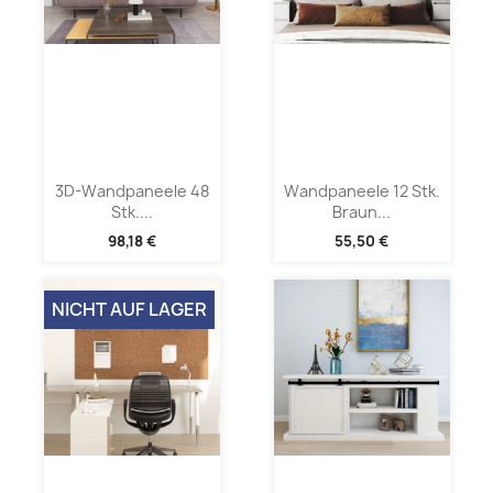
3D-Wandpaneele 48
Wandpaneele 12 Stk.
Stk....
Braun...
98,18 €
55,50 €
NICHT AUF LAGER