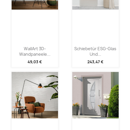
WallArt 3D-
Schiebetür ESG-Glas
Wandpaneele...
Und...
49,03 €
243,47 €