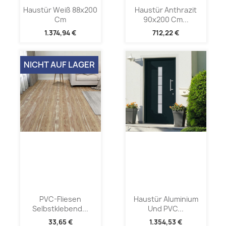
Haustür Weiß 88x200
Haustür Anthrazit
Cm
90x200 Cm...
1.374,94 €
712,22 €
NICHT AUF LAGER
PVC-Fliesen
Haustür Aluminium
Selbstklebend...
Und PVC...
33,65 €
1.354,53 €