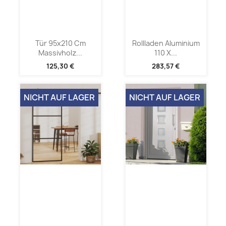
Tür 95x210 Cm
Rollladen Aluminium
Massivholz...
110 X...
125,30 €
283,57 €
NICHT AUF LAGER
NICHT AUF LAGER