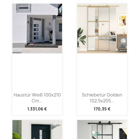
Haustür Weiß 100x210
Schiebetür Golden
Cm...
102,5x205...
1.331,06 €
170,35 €