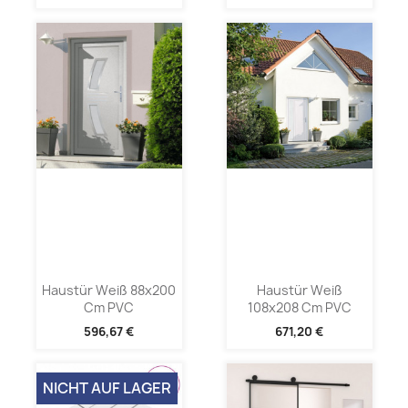
Haustür Weiß 88x200
Haustür Weiß
Cm PVC
108x208 Cm PVC
596,67 €
671,20 €
NICHT AUF LAGER