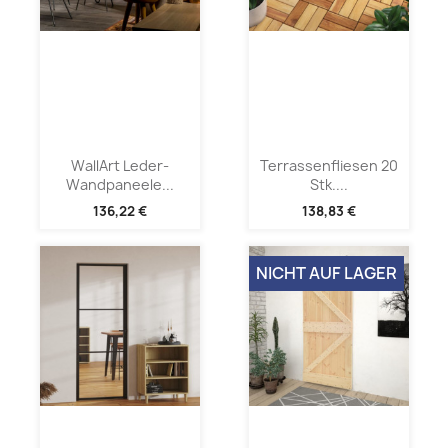
WallArt Leder-
Terrassenfliesen 20
Wandpaneele...
Stk....
136,22 €
138,83 €
NICHT AUF LAGER