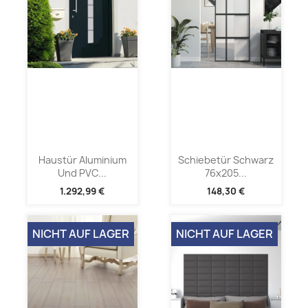
Haustür Aluminium
Schiebetür Schwarz
Und PVC...
76x205...
1.292,99 €
148,30 €
NICHT AUF LAGER
NICHT AUF LAGER