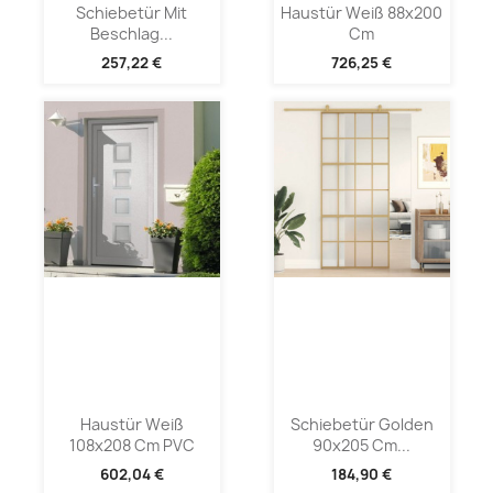
Schiebetür Mit
Haustür Weiß 88x200
Beschlag...
Cm
257,22 €
726,25 €
Haustür Weiß
Schiebetür Golden
108x208 Cm PVC
90x205 Cm...
602,04 €
184,90 €