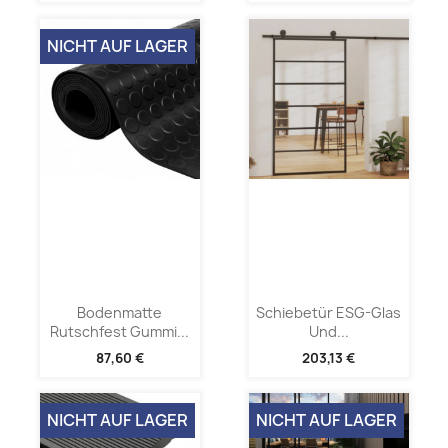
NICHT AUF LAGER
Bodenmatte
Schiebetür ESG-Glas
Rutschfest Gummi...
Und...
87,60 €
203,13 €
NICHT AUF LAGER
NICHT AUF LAGER