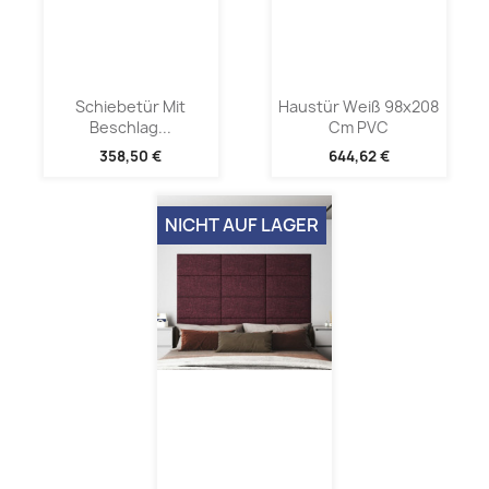
Schiebetür Mit
Haustür Weiß 98x208
Beschlag...
Cm PVC
358,50 €
644,62 €
NICHT AUF LAGER