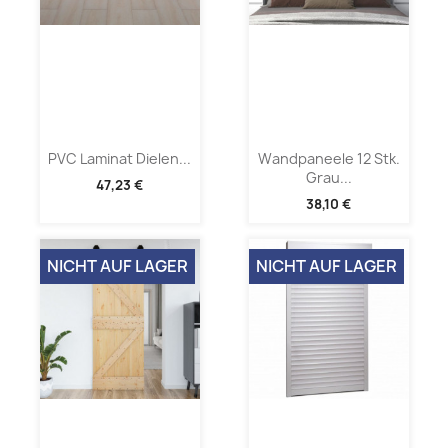
PVC Laminat Dielen...
Wandpaneele 12 Stk.
Grau...
47,23 €
38,10 €
NICHT AUF LAGER
NICHT AUF LAGER