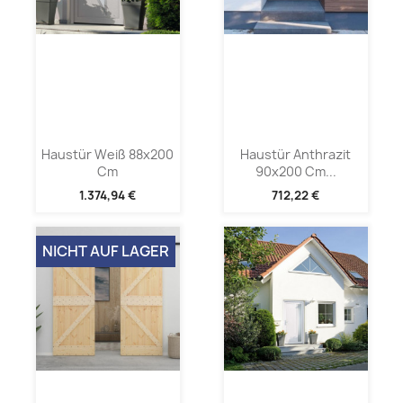
Haustür Weiß 88x200
Haustür Anthrazit
Cm
90x200 Cm...
1.374,94 €
712,22 €
NICHT AUF LAGER