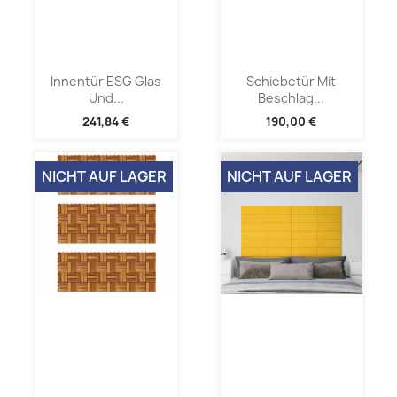
Innentür ESG Glas
Schiebetür Mit
Und...
Beschlag...
241,84 €
190,00 €
NICHT AUF LAGER
NICHT AUF LAGER